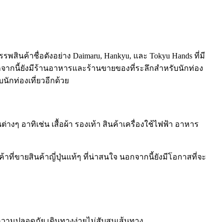
รพสินค้าชื่อดังอย่าง Daimaru, Hankyu, และ Tokyu Hands ที่มี
กจากนี้ยังมีร้านอาหารและร้านขายของที่ระลึกสำหรับนักท่อง
นักท่องเที่ยวอีกด้วย
งๆ อาทิเช่น เสื้อผ้า รองเท้า สินค้าเครื่องใช้ไฟฟ้า อาหาร
ี่ขายสินค้าญี่ปุ่นแท้ๆ ที่น่าสนใจ นอกจากนี้ยังมีโอกาสที่จะ
ความปลอดภัย เดินทางง่ายไม่สับสนเส้นทาง