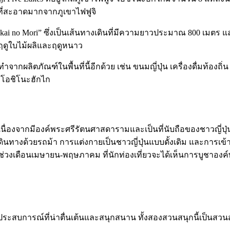
ำที่สะอาดมากจากภูเขาไฟฟูจิ
Hakkai no Mori” ซึ่งเป็นเส้นทางเดินที่มีความยาวประมาณ 800 เมต
ดูใบไม้ผลิและฤดูหนาว
กผลิตภัณฑ์ในพื้นที่นี้อีกด้วย เช่น ขนมญี่ปุ่น เครื่องดื่มท้องถิ่
 โอชิโนะฮักไก
ุ่น เนื่องจากมีองค์พระศรีรัตนศาสดารามและเป็นที่นับถือของชาวญี
เดินทางด้วยรถม้า การแต่งกายเป็นชาวญี่ปุ่นแบบดั้งเดิม และการเข
ในช่วงเดือนเมษายน-พฤษภาคม ที่นักท่องเที่ยวจะได้เห็นการบูชาอง
ประสบการณ์ที่น่าตื่นเต้นและสนุกสนาน ทั้งสองสวนสนุกนี้เป็นสวนส