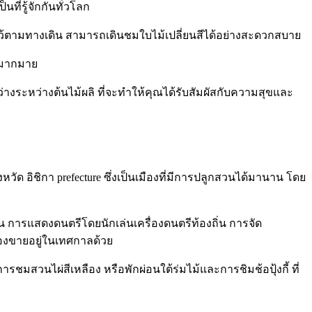
นที่รู้จักกันทั่วโลก
ันไว้ตามทางเดิน สามารถเดินชมใบไม้เปลี่ยนสีได้อย่างสะดวกสบาย
กมากมาย
างระหว่างต้นไม้ผลิ ที่จะทำให้คุณได้รับสัมผัสกับความสุขและ
ังหวัด อิชิกา prefecture ซึ่งเป็นเมืองที่มีการปลูกสวนได้มานาน โดย
่น การแสดงดนตรีโดยนักเล่นเครื่องดนตรีท้องถิ่น การจัด
ืองขายอยู่ในเทศกาลด้วย
ชมสวนไผ่สีเหลือง หรือพักผ่อนใต้ร่มไม้และการชิมช้อปุ้งกี้ ที่