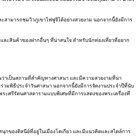
ร และสามารถชมวิวภูเขาไฟฟูจิได้อย่างสวยงาม นอกจากนี้ยังมีการ
น และสินค้าของฝากอื่นๆ ที่น่าสนใจ สำหรับนักท่องเที่ยวที่อยาก
่ปุ่นว่าเป็นสถานที่สำคัญทางศาสนา และมีความสวยงามที่น่า
้าร่วมพิธีประจำวันศาสนา นอกจากนี้ยังมีการจัดงานประจำปีที่นับ
ค์พระศรีรัตนศาสดารามแบบพิเศษที่มีการแสดงของพระเครื่องที่
นุกของดิสนีย์ที่อยู่ในเมืองโตเกียว และมีแนวคิดและสไตล์การ