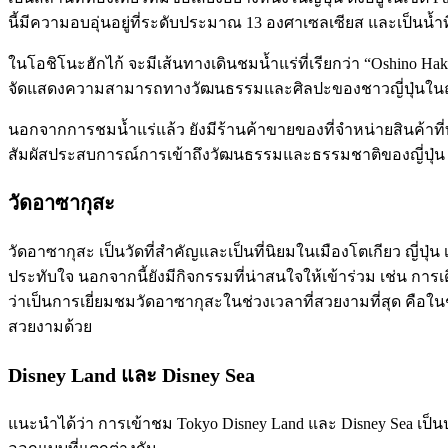
นี้มีความอบอุ่นอยู่ที่ระดับประมาณ 13 องศาเซลเซียส และเป็นน้
ในโอชิโนะฮักไก้ จะมีเส้นทางเดินชมน้ำแร่ที่เรียกว่า “Oshino 
จัดแสดงความสามารถทางวัฒนธรรมและศิลปะของชาวญี่ปุ่นในฤ
นอกจากการชมน้ำแร่แล้ว ยังมีร้านค้าขายของที่จำหน่ายสินค้าที่ทำจา
สัมผัสประสบการณ์การเข้าถึงวัฒนธรรมและธรรมชาติของญี่ปุ่น
วัดอาซากุสะ
วัดอาซากุสะ เป็นวัดที่สำคัญและเป็นที่นิยมในเมืองโตเกียว ญี่ป
ประทับใจ นอกจากนี้ยังมีกิจกรรมที่น่าสนใจให้เข้าร่วม เช่น การ
ว่าเป็นการเยี่ยมชมวัดอาซากุสะในช่วงเวลาที่สวยงามที่สุด คือ
สวยงามด้วย
Disney Land และ Disney Sea
แนะนำได้ว่า การเข้าชม Tokyo Disney Land และ Disney Sea เป็น