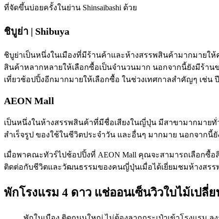
ที่จัดขึ้นบ่อยครั้งในย่าน Shinsaibashi ด้วย
ชิบูย่า | Shibuya
ชิบูย่าเป็นหนึ่งในเมืองที่มีร้านค้าและห้างสรรพสินค้ามากมายให้ค
สินค้าหลากหลายให้เลือกซื้อเป็นจำนวนมาก นอกจากนี้ยังมีร้านข
เที่ยวช้อปปิ้งอีกมากมายให้เลือกซื้อ ในช่วงเทศกาลสำคัญๆ เช่น ป
AEON Mall
เป็นหนึ่งในห้างสรรพสินค้าที่มีชื่อเสียงในญี่ปุ่น มีสาขามากมาย
สำเร็จรูป ของใช้ในชีวิตประจำวัน และอื่นๆ มากมาย นอกจากนี้ย
เมื่อพาคณะทัวร์ไปช้อปปิ้งที่ AEON Mall คุณจะสามารถเลือกซื้อส
ติดต่อกับชีวิตและวัฒนธรรมของคนญี่ปุ่นเมื่อได้เยี่ยมชมห้างสรรพส
พักโรงแรม 4 ดาว แช่ออนเซ็นวิวใบไม้เปลี่
พักในเมือง ติดถนนใหญ่ ไม่ต้องลากกระเป๋าเข้าโรงแรม ลง