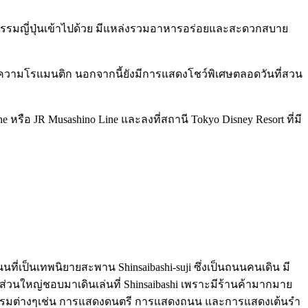
ฒนธรรมญี่ปุ่นเข้าไปด้วย มีแหล่งรวมอาหารอร่อยและสะดวกสบาย
ะมีความโรแมนติก นอกจากนี้ยังมีการแสดงโชว์พิเศษตลอดวันที่สวน
ือ JR Musashino Line และลงที่สถานี Tokyo Disney Resort ที่มี
นนที่เป็นเทพนิยายสะพาน Shinsaibashi-suji ซึ่งเป็นถนนคนเดิน มี
ยวส่วนใหญ่ชอบมาเดินเล่นที่ Shinsaibashi เพราะมีร้านค้ามากมาย
ิจกรรมต่างๆเช่น การแสดงดนตรี การแสดงถนน และการแสดงเต้นรำ