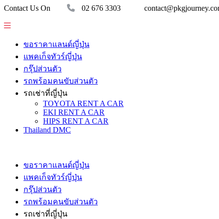
Contact Us On
02 676 3303
contact@pkgjourney.c
ขอราคาแลนด์ญี่ปุ่น
แพคเก็จทัวร์ญี่ปุ่น
กรุ๊ปส่วนตัว
รถพร้อมคนขับส่วนตัว
รถเช่าที่ญี่ปุ่น
TOYOTA RENT A CAR
EKI RENT A CAR
HIPS RENT A CAR
Thailand DMC
ขอราคาแลนด์ญี่ปุ่น
แพคเก็จทัวร์ญี่ปุ่น
กรุ๊ปส่วนตัว
รถพร้อมคนขับส่วนตัว
รถเช่าที่ญี่ปุ่น