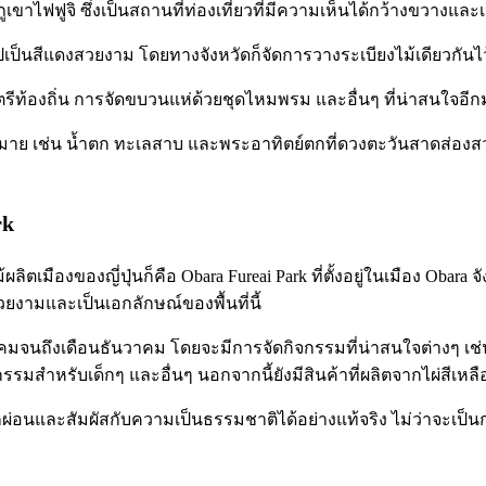
ูเขาไฟฟูจิ ซึ่งเป็นสถานที่ท่องเที่ยวที่มีความเห็นได้กว้างขวางและเป็
สีไปเป็นสีแดงสวยงาม โดยทางจังหวัดก็จัดการวางระเบียงไม้เดียวก
ีท้องถิ่น การจัดขบวนแห่ด้วยชุดไหมพรม และอื่นๆ ที่น่าสนใจอี
กมาย เช่น น้ำตก ทะเลสาบ และพระอาทิตย์ตกที่ดวงตะวันสาดส่องสว่
rk
ิตเมืองของญี่ปุ่นก็คือ Obara Fureai Park ที่ตั้งอยู่ในเมือง Obara จ
สวยงามและเป็นเอกลักษณ์ของพื้นที่นี้
ตุลาคมจนถึงเดือนธันวาคม โดยจะมีการจัดกิจกรรมที่น่าสนใจต่างๆ เช
สำหรับเด็กๆ และอื่นๆ นอกจากนี้ยังมีสินค้าที่ผลิตจากไผ่สีเหล
่อนและสัมผัสกับความเป็นธรรมชาติได้อย่างแท้จริง ไม่ว่าจะเป็นการ