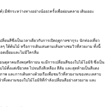
 มีพักระหว่างทางอย่างน้อย1ครั้งเพื่อผ่อนคลาย เดินเยอะ
นสีซึ่งเป็นเวลาเดียวกับการเปิดฤดูกาลซากุระ นักท่องเที่ยว
ใต้ต้นไม้ หรือการเดินเล่นตามเส้นทางชมวิวที่สวยงาม ทั้งนี้
ยอดเยี่ยมและไม่มีใครลืม
ือนตุลาคมถึงพฤศจิกายน จะมีการเปลี่ยนสีของใบไม้โอมิจิ ซึ่งเป็น
ไม้ตั้งแต่เขียวสด ไปจนถึงสีเหลือง สีส้ม และสุดท้ายเป็นสีแดง
รถ่ายภาพ และการเดินทางด้วยเรือเพื่อชมวิวที่สวยงามของทะเลสาบ
วที่งดงามของใบไม้โอมิจิที่กำลังเปลี่ยนสีอย่างสวยงาม และ