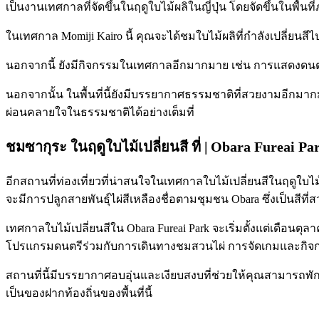
เป็นงานเทศกาลที่จัดขึ้นในฤดูใบไม้ผลิในญี่ปุ่น โดยจัดขึ้นในพื้นที่ภ
ในเทศกาล Momiji Kairo นี้ คุณจะได้ชมใบไม้ผลิที่กำลังเปลี่ยน
นอกจากนี้ ยังมีกิจกรรมในเทศกาลอีกมากมาย เช่น การแสดงดนตร
นอกจากนั้น ในพื้นที่นี้ยังมีบรรยากาศธรรมชาติที่สวยงามอีกมา
ผ่อนคลายใจในธรรมชาติได้อย่างเต็มที่
ชมซากุระ ในฤดูใบไม้เปลี่ยนสี ที่ | Obara Fureai Pa
อีกสถานที่ท่องเที่ยวที่น่าสนใจในเทศกาลใบไม้เปลี่ยนสีในฤดูใบไม้ผล
จะมีการปลูกสายพันธุ์ไผ่สีเหลืองชื่อตามชุมชน Obara ซึ่งเป็นสีที่
เทศกาลใบไม้เปลี่ยนสีใน Obara Fureai Park จะเริ่มตั้งแต่เดือน
โปรแกรมดนตรีร่วมกับการเดินทางชมสวนไผ่ การจัดเกมและกิจกรรม
สถานที่นี้มีบรรยากาศอบอุ่นและเงียบสงบที่ช่วยให้คุณสามารถพักผ
เป็นของฝากท้องถิ่นของพื้นที่นี้