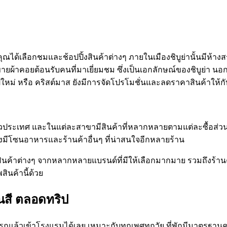
ุณได้เลือกชมและช้อปปิ้งสินค้าต่างๆ ภายในเมืองชิบูย่านั้นมีห้างสร
ายผ้าคอยต้อนรับคนที่มาเยี่ยมชม ซึ่งเป็นเอกลักษณ์ของชิบูย่า นอ
ีใหม่ หรือ คริสต์มาส ยังมีการจัดโปรโมชั่นและลดราคาสินค้าให้กับ
ทั่วประเทศ และในแต่ละสาขามีสินค้าที่หลากหลายตามแต่ละซื้อส่วนต่า
ังมีโซนอาหารและร้านค้าอื่นๆ ที่น่าสนใจอีกหลายร้าน
ินค้าต่างๆ จากหลากหลายแบรนด์ที่มีให้เลือกมากมาย รวมถึงร้านค้าท
ินค้านี้ด้วย
ยนสี ตลอดทริป
รถแล้วเข้าโรงแรมได้เลย เหมาะกับทุกเพศทุกวัย ที่พักมีมาตรฐาน