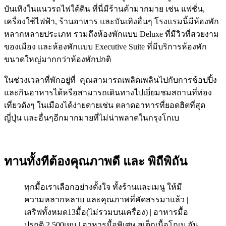
บันเทิงในแนวรถไฟใต้ดิน ที่นี่มีร้านค้ามากมาย เช่น แฟชั่น,
เครื่องใช้ไฟฟ้า, ร้านอาหาร และบันเทิงอื่นๆ โรงแรมนี้มีห้องพัก
หลากหลายประเภท รวมถึงห้องพักแบบ Deluxe ที่มีวิวที่สวยงาม
ของเมือง และห้องพักแบบ Executive Suite ที่มีบริการห้องพัก
ขนาดใหญ่มากกว่าห้องพักปกติ
ในช่วงเวลาที่พักอยู่ที่ คุณสามารถเพลิดเพลินไปกับการช้อปปิ้ง
และกินอาหารได้หรือสามารถเดินทางไปเยี่ยมชมสถานที่ท่อง
เที่ยวดังๆ ในเมืองได้ง่ายดายเช่น ตลาดอาหารที่ยอดฮิตที่สุด
ญี่ปุ่น และอื่นๆอีกมากมายที่ไม่น่าพลาดในกรุงโกเบ
ทานทั้งทีต้องคุณภาพดี และ พิถีพิถัน
ทุกมื้อเราเลือกอย่างตั้งใจ ทั้งร้านและเมนู ให้มี
ความหลากหลาย และคุณภาพที่คัดสรรมาแล้ว |
เสริฟทั้งหมด13มื้อ(ไม่รวมบนเครื่อง) | อาหารมื้อ
ปรกติ 2,500เยน | อาหารมื้อพิเศษ สเต็กเนื้อโกเบ อัน