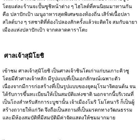
โดยแต่ละร้านจะปั้นซูชิหน้าต่าง ๆ ไฮไลต์ที่คนนิยมมาทานกัน
คือ ปลาปักเป้า เมนูอาหารสุดพิเศษของท้องถิ่น เสิร์ฟเนื้อปลา
สไลด์บาง ๆ รสชาติที่ต้องไปลองสักครั้งแล้วจะติดใจ สมกับฉายา
เมืองแห่งปลาปักเป้า จากตลาดคาราโตะ
ศาลเจ้าสุมิโยชิ
เข้าชม ศาลเจ้าสุมิโยชิ เป็นศาลเจ้าชินโตเก่าแก่บนเกาะคิวชู
โดยมีตัวศาลเจ้าหลัก มีรูปแบบที่เป็นเอกลักษณ์เฉพาะตัว
เนื่องจากมีการก่อสร้างที่เป็นรูปแบบของยุคมุโรมาจิตอนต้น จน
ได้รับการขึ้นทะเบียนให้เป็นสมบัติแห่งชาติ นอกจากนี้บริเวณที่
เป็นโถงสำหรับสักการะบูชานั้น เจ้าเมืองโมริ โมโตนาริ ก็เป็นผู้
สร้างถวายให้แก่วัด จึงถือเป็นสถานที่เป็นมรดกทางวัฒนธรรม
และมีห้องสมบัติที่มีสมบัติมีค่าจัดแสดงให้ชมมากมาย