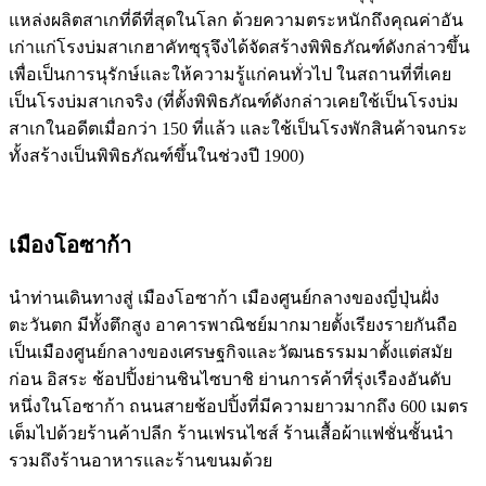
แหล่งผลิตสาเกที่ดีที่สุดในโลก ด้วยความตระหนักถึงคุณค่าอัน
เก่าแก่โรงบ่มสาเกฮาคัทซุรุจึงได้จัดสร้างพิพิธภัณฑ์ดังกล่าวขึ้น
เพื่อเป็นการนุรักษ์และให้ความรู้แก่คนทั่วไป ในสถานที่ที่เคย
เป็นโรงบ่มสาเกจริง (ที่ตั้งพิพิธภัณฑ์ดังกล่าวเคยใช้เป็นโรงบ่ม
สาเกในอดีตเมื่อกว่า 150 ที่แล้ว และใช้เป็นโรงพักสินค้าจนกระ
ทั้งสร้างเป็นพิพิธภัณฑ์ขึ้นในช่วงปี 1900)
เมืองโอซาก้า
นำท่านเดินทางสู่ เมืองโอซาก้า เมืองศูนย์กลางของญี่ปุ่นฝั่ง
ตะวันตก มีทั้งตึกสูง อาคารพาณิชย์มากมายตั้งเรียงรายกันถือ
เป็นเมืองศูนย์กลางของเศรษฐกิจและวัฒนธรรมมาตั้งแต่สมัย
ก่อน อิสระ ช้อปปิ้งย่านชินไซบาชิ ย่านการค้าที่รุ่งเรืองอันดับ
หนึ่งในโอซาก้า ถนนสายช้อปปิ้งที่มีความยาวมากถึง 600 เมตร
เต็มไปด้วยร้านค้าปลีก ร้านเฟรนไชส์ ร้านเสื้อผ้าแฟชั่นชั้นนำ
รวมถึงร้านอาหารและร้านขนมด้วย