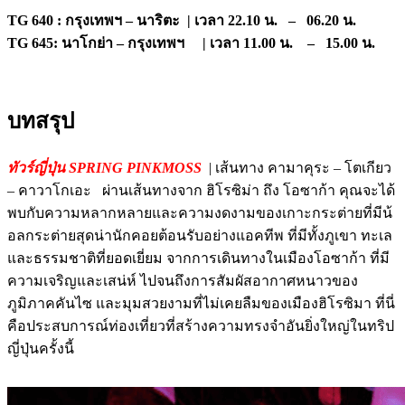
TG 640 : กรุงเทพฯ – นาริตะ | เวลา 22.10 น. – 06.20 น.
TG 645: นาโกย่า – กรุงเทพฯ | เวลา 11.00 น. – 15.00 น.
บทสรุป
ทัวร์ญี่ปุ่น SPRING PINKMOSS
| เส้นทาง คามาคุระ – โตเกียว
– คาวาโกเอะ ผ่านเส้นทางจาก ฮิโรซิม่า ถึง โอซาก้า คุณจะได้
พบกับความหลากหลายและความงดงามของเกาะกระต่ายที่มีน้
อลกระต่ายสุดน่านักคอยต้อนรับอย่างแอคทีพ ที่มีทั้งภูเขา ทะเล
และธรรมชาติที่ยอดเยี่ยม จากการเดินทางในเมืองโอซาก้า ที่มี
ความเจริญและเสน่ห์ ไปจนถึงการสัมผัสอากาศหนาวของ
ภูมิภาคคันไซ และมุมสวยงามที่ไม่เคยลืมของเมืองฮิโรซิมา ที่นี่
คือประสบการณ์ท่องเที่ยวที่สร้างความทรงจำอันยิ่งใหญ่ในทริป
ญี่ปุ่นครั้งนี้