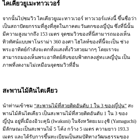
ไคเคียวยูเมะทาวเวอร์
จากนั้นไปชมวิว ไคเคียวยูเมะทาวเวอร์ ทาวเวอร์แห่งนี้ ขึ้นชื่อว่า
เป็นสถาปัตยกรรมที่สูงที่สุดในภาคตะวันตกของญี่ปุ่น ซึ่งที่นี่นั้น
มีความสูงมากถึง 153 เมตร จุดชมวิวของที่นี่สามารถมองเห็น
ทิวทัศน์แบบพาโนราม่า 360 องศา ไฮไลท์ของที่นี้จะเป็น ช่วง
พระอาทิตย์กำลังจะตกทั้งแสงทั้งวิวสวยมากๆ โดยเราจะ
สามารถมองเห็นพระอาทิตย์ลับขอบฟ้าตกลงสู่ทะเลญี่ปุ่น เป็น
ภาพที่งดงามไม่เหมือนจุดชมวิวที่อื่น
สะพานไม้คินไตเคียว
นำท่านเข้าชม
“สะพานไม้ที่สวยติดอันดับ 1 ใน 3 ของญี่ปุ่น”
สะ
พานไม้คินไตเคียว เป็นสะพานไม้ที่สวยติดอันดับ 1 ใน 3 ของ
ญี่ปุ่น อยู่ที่เมืองอิวะคุนิ (Iwakuni) ในจังหวัดยะมะงุชิ (Yamaguchi)
มีลักษณะเป็นสะพานไม้ 5 โค้ง กว้าง 5 เมตร ความยาว 193.3
เมตร และได้รับการขึ้นทะเบียนเป็นสมบัติทางวัฒนธรรมของ