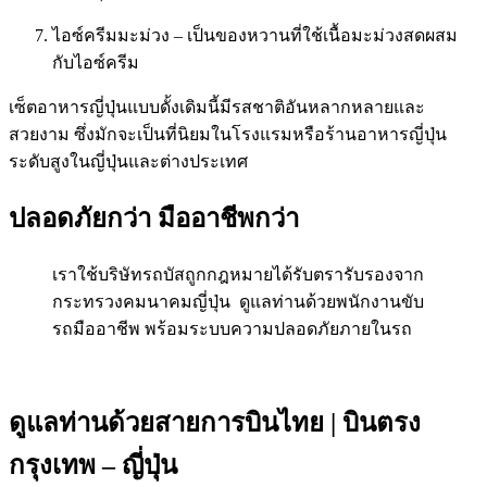
ไอซ์ครีมมะม่วง – เป็นของหวานที่ใช้เนื้อมะม่วงสดผสม
กับไอซ์ครีม
เซ็ตอาหารญี่ปุ่นแบบดั้งเดิมนี้มีรสชาติอันหลากหลายและ
สวยงาม ซึ่งมักจะเป็นที่นิยมในโรงแรมหรือร้านอาหารญี่ปุ่น
ระดับสูงในญี่ปุ่นและต่างประเทศ
ปลอดภัยกว่า มืออาชีพกว่า
เราใช้บริษัทรถบัสถูกกฎหมายได้รับตรารับรองจาก
กระทรวงคมนาคมญี่ปุ่น ดูแลท่านด้วยพนักงานขับ
รถมืออาชีพ พร้อมระบบความปลอดภัยภายในรถ
ดูแลท่านด้วยสายการบินไทย | บินตรง
กรุงเทพ – ญี่ปุ่น