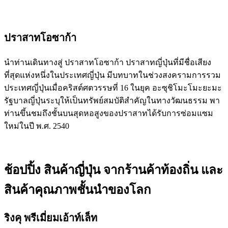
ปราสาทโอซาก้า
นำท่านเดินทางสู่ ปราสาทโอซาก้า ปราสาทญี่ปุ่นที่มีชื่อเสียง
ที่สุดแห่งหนึ่งในประเทศญี่ปุ่น มีบทบาทในช่วงสงครามการรวม
ประเทศญี่ปุ่นเมื่อคริสต์ศตวรรษที่ 16 ในยุค อะซุชิโมะโมะยะมะ
รัฐบาลญี่ปุ่นระบุให้เป็นทรัพย์สมบัติสำคัญในทางวัฒนธรรม พา
ท่านขึ้นชมถึงชั้นบนสุดหอสูงของปราสาทได้รับการซ่อมแซม
ใหม่ในปี พ.ศ. 2540
ช้อปปิ้ง สินค้าญี่ปุ่น จากร้านค้าท้องถิ่น และ
สินค้าคุณภาพชั้นนำของโลก
ริงคุ พรีเมี่ยมเอ้าท์เล็ท