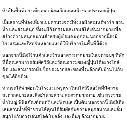
ซึ่งเป็นพื้นที่ท่องเที่ยวยอดนิยมอีกแห่งหนึ่งของประเทศญี่ปุ่น
เป็นสถานที่ท่องเที่ยวแบบครบวงจร มีทั้งแอมิวสเมนต์พาร์ก สวน
น้ำ และสวนสนุก ซึ่งจะมีกิจกรรมและเกมส์ให้เล่นมากมายเพื่อ
สร้างความสนุกสนานสำหรับผู้เยี่ยมชมทุกคน นอกจากนี้ยังมี
โรงแรมและรีสอร์ทหลายแห่งที่ให้บริการในพื้นที่นี้ด้วย
นอกจากนี้ยังมีร้านค้าและร้านอาหารมากมายในเขตรอบๆ ที่พัก
ที่นี่คุณสามารถสัมผัสวิถีและวัฒนธรรมของญี่ปุ่นได้อย่างใกล้
ชิด และสามารถหยิบซื้อของฝากและของที่ระลึกกลับบ้านไปกับ
คุณได้อีกด้วย
ท่านจะได้พักผ่อนในโรงแรมหรูหราในสไตล์รีสอร์ทที่มีความ
สะดวกสบายและสิ่งอำนวยความสะดวกมากมาย เช่น สระว่าย
น้ำใหญ่ พิพิธภัณฑ์ดนตรี และฟิตเนส เป็นต้น นอกจากนี้ ยังมีเดิน
เล่นสวนน้ำที่ท้าชวนให้คุณได้สัมผัสกับความสนุกสนานและอิ่ม
สนุกไปกับการเล่นสไลด์ โบลลิ่ง และอื่นๆ อีกมากมาย.