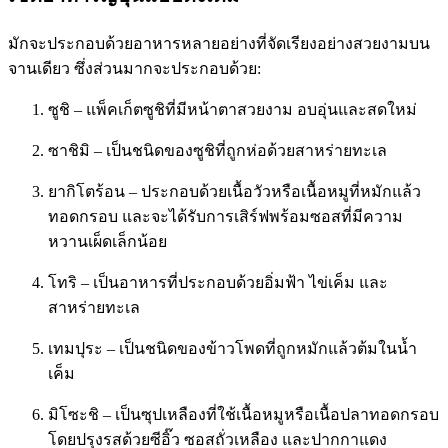
มักจะประกอบด้วยอาหารหลายอย่างที่จัดเรียงอย่างสวยงามบน
จานเดียว ซึ่งส่วนมากจะประกอบด้วย:
ซูชิ – แพ็คเก็ตซูชิที่มีหน้าตาสวยงาม อบอุ่นและสดใหม่
ซาชิมิ – เป็นชนิดของซูชิที่ถูกห่อด้วยสาหร่ายทะเล
ยากิโตร้อน – ประกอบด้วยเนื้อวัวหรือเนื้อหมูที่หมักแล้ว
ทอดกรอบ และจะได้รับการเสิร์ฟพร้อมซอสที่มีความ
หวานเผ็ดเล็กน้อย
โทริ – เป็นอาหารที่ประกอบด้วยอิ่มฟ้า ไข่เค็ม และ
สาหร่ายทะเล
เทมปุระ – เป็นชนิดของข้าวโพดที่ถูกหมักแล้วต้มในน้ำ
เค็ม
มิโซะชิ – เป็นซุปเหลืองที่ใช้เนื้อหมูหรือเนื้อปลาทอดกรอบ
โดยปรุงรสด้วยซีอิ๊ว ซอสถั่วเหลือง และปากกาแดง