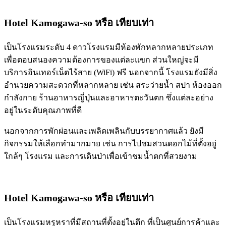
Hotel Kamogawa-so
หรือ เทียบเท่า
เป็นโรงแรมระดับ 4 ดาวโรงแรมมีห้องพักหลากหลายประเภท
เพื่อตอบสนองความต้องการของแต่ละแขก ส่วนใหญ่จะมี
บริการอินเทอร์เน็ตไร้สาย (WiFi) ฟรี นอกจากนี้ โรงแรมยังมีสิ่ง
อำนวยความสะดวกที่หลากหลาย เช่น สระว่ายน้ำ สปา ห้องออก
กำลังกาย ร้านอาหารญี่ปุ่นและอาหารตะวันตก ซึ่งแต่ละอย่าง
อยู่ในระดับคุณภาพที่ดี
นอกจากการพักผ่อนและเพลิดเพลินกับบรรยากาศแล้ว ยังมี
กิจกรรมให้เลือกทำมากมาย เช่น การไปชมสวนดอกไม้ที่ตั้งอยู่
ใกล้ๆ โรงแรม และการเดินป่าเพื่อเข้าชมน้ำตกที่สวยงาม
Hotel Kamogawa-so
หรือ เทียบเท่า
เป็นโรงแรมหรูหราที่มีสถานที่ตั้งอยู่ในตึก ที่เป็นศูนย์การค้าและ