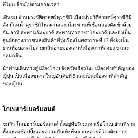
ที่ไม่เปลี่ยนไปตามกาลเวลา
เดินชม ย่านประวัติศาสตร์คุราชิกิ เมืองประวัติศาสตร์คุราชิกิบิ
คัง มีแม่น้ำคุราชิกิไหลผ่านและมีสะพานที่เชื่อมสองฝั่งเข้าด้วย
กัน อาทิ สะพานอิมะบาชิ สะพานทาคาซาโกะบาชิ และยังเป็น
ศูนย์กลางการขนส่งสินค้าที่รุ่งเรืองในศตวรรษที่ 17 ทั้งยังเป็น
ย่านที่อบอวลไปด้วยกลิ่นอายของเสน่ห์เมืองเก่าที่สงบสุข และ
กลมกลืน
นำท่านเดินทางสู่ เมืองโกเบ จังหวัดเฮียวโงะ เมืองท่าสำคัญของ
ญี่ปุ่น เป็นเมืองขนาดใหญ่อันดับที่ 5 และเป็นเมืองท่าที่สำคัญ
ของญี่ปุ่น
โกเบฮาร์เบอร์แลนด์
ชมวิว โกเบฮาร์เบอร์แลนด์ ตั้งอยู่ที่บริเวณท่าเรือโกเบ ย่านที่รวม
ทั้งแหล่งช้อปปิ้งและความบันเทิงที่หลากหลายที่โด่งดังมากๆ