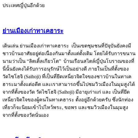
ประเทศญี่ปุ่นอีกด้วย
ย่านเมืองเก่าทาเคฮาระ
เดินเล่น ย่านเมืองเก่าทาเคฮาระ เป็นเขตชุมชนที่ปัจุบันยังคงมี
ชาวบ้านอาศัยอยู่ต่อเนื่องกันมาตั้งแต่ดั้งเดิม โดยได้รับการขนาน
นามว่าเป็น “ลิตเติ้ลเกียวโต” บ้านเรือนสไตล์ญี่ปุ่นโบราณของที่
นี่นั้นยังคงได้รับการอนุรักษ์ไว้เป็นอย่างดี ภายในเป็นที่ตั้งของ
วัดไซโฮจิ (Saihoji) ที่เป็นที่ยึดเหนี่ยวจิตใจของชาวบ้านในทาเค
ฮาระมาตั้งแต่อดีต และเราสามารถขึ้นไปชมวิวเมืองในมุมสูงได้
จากที่ตั้งของวัด วัดไซโฮจิ (Saihoji) มีอายุเก่าแก่ และ เป็นที่ยึด
เหนี่ยวจิตใจของผู้คนในทาเคฮาระ ตั้งอยู่อีกด้วยครับ ซึ่งนักท่อง
เที่ยวก็จะนิยมเข้าไปไหว้พระ, ขอพร และชมวิวเมืองในมุมสูง
จากที่ตั้งของวัดนั่นเอง