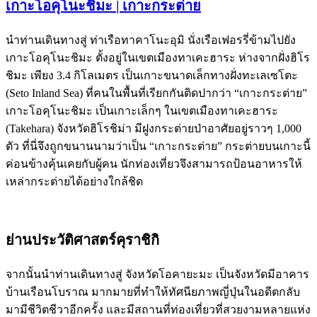
เกาะโอคุโนะชิมะ | เกาะกระต่าย
นำท่านเดินทางสู่ ท่าเรือทาคาโนะอุมิ นั่งเรือเฟอรรี่ข้ามไปยัง
เกาะโอคุโนะชิมะ ตั้งอยู่ในเขตเมืองทาเคะฮาระ ห่างจากฝั่งฮิโร
ชิมะ เพียง 3.4 กิโลเมตร เป็นเกาะขนาดเล็กทางฝั่งทะเลเซโตะ
(Seto Inland Sea) ที่คนในพื้นที่เรียกกันติดปากว่า “เกาะกระต่าย”
เกาะโอคุโนะชิมะ เป็นเกาะเล็กๆ ในเขตเมืองทาเคะฮาระ
(Takehara) จังหวัดฮิโรชิม่า มีฝูงกระต่ายป่าอาศัยอยู่ราวๆ 1,000
ตัว ที่นี่จึงถูกขนานนามว่าเป็น “เกาะกระต่าย” กระต่ายบนเกาะนี้
ค่อนข้างคุ้นเคยกับผู้คน นักท่องเที่ยวจึงสามารถป้อนอาหารให้
เหล่ากระต่ายได้อย่างใกล้ชิด
ย่านประวัติศาสตร์คุราชิกิ
จากนั้นนำท่านเดินทางสู่ จังหวัดโอคายะมะ เป็นจังหวัดมีอาคาร
บ้านเรือนโบราณ มากมายที่ทำให้ทัศนียภาพญี่ปุ่นในอดีตกลับ
มามีชีวิตชีวาอีกครั้ง และมีสถานที่ท่องเที่ยวที่สวยงามหลายแห่ง