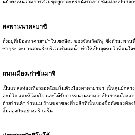
นี้ยังคงเห็นว่ามีการสวมชุดยูกาตะหรือนั่งรถลากชมเมืองเป็นกิจ
สะพานนาคะบาชิ
ตั้งอยู่ที่เมืองทาคายาม่าในเขตฮิดะ ของจังหวัดกิฟุ ซึ่งตัวสะ
ซากุระ จะบานสะพรั่งบริเวณริมแม่น้ำ ทำให้เป็นจุดชมวิวที่สนใจข
ถนนเมืองเก่าซันมาจิ
เป็นแหล่งท่องเที่ยวยอดนิยมในตัวเมืองทาคายาม่า เป็นศูนย์กลา
คะมิโจ และชิโมะโจ และได้รับการขนานนามว่าเป็นย่านเมืองเก่า ห
ด้วยร้านค้า ร้านนม ร้านขยาของที่ระลึกที่เป็นของชื่อดังของท้องถ
ลิ้มลองกันอย่างครึกครื้น