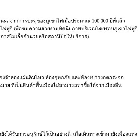
โดยเป็นผลจากการปะทุของภูเขาไฟเมื่อประมาณ 100,000 ปีที่แล้ว
ภูเขาไฟฟูจิ เพื่อชมความสวยงามทัศนียภาพบริเวณโดยรอบภูเขาไฟฟูจิ
กาศไม่เอื้ออำนวยหรือสถานีปิดให้บริการ)
้องจำลองแผ่นดินไหว ห้องอุทกภัย และห้องเขาวงกตกระจก
มาย ที่เป็นสินค้าพื้นเมืองไม่สามารถหาซื้อได้จากเมืองอื่น
งได้รับการอนุรักษ์ไว้เป็นอย่างดี เมื่อเดินทางเข้ามายังเมืองแห่ง