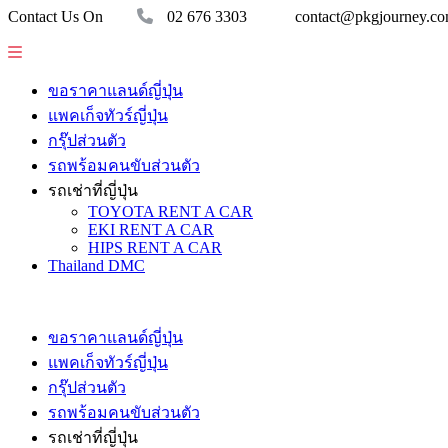
Contact Us On
02 676 3303
contact@pkgjourney.c
ขอราคาแลนด์ญี่ปุ่น
แพคเก็จทัวร์ญี่ปุ่น
กรุ๊ปส่วนตัว
รถพร้อมคนขับส่วนตัว
รถเช่าที่ญี่ปุ่น
TOYOTA RENT A CAR
EKI RENT A CAR
HIPS RENT A CAR
Thailand DMC
ขอราคาแลนด์ญี่ปุ่น
แพคเก็จทัวร์ญี่ปุ่น
กรุ๊ปส่วนตัว
รถพร้อมคนขับส่วนตัว
รถเช่าที่ญี่ปุ่น