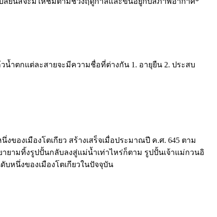
ปลี่ยนสีจะมีให้ชมตามช่วงฤดูกาลและขึ้นอยู่กับสภาพอากาศ*
น้ำตกแต่ละสายจะมีความชื่อที่ต่างกัน 1. อายุยืน 2. ประสบ
หนึ่งของเมืองโตเกียว สร้างเสร็จเมื่อประมาณปี ค.ศ. 645 ตาม
มทิ้งรูปปั้นกลับลงสู่แม่น้ำเท่าไหร่ก็ตาม รูปปั้นเจ้าแม่กวนอิ
ดับหนึ่งของเมืองโตเกียวในปัจจุบัน