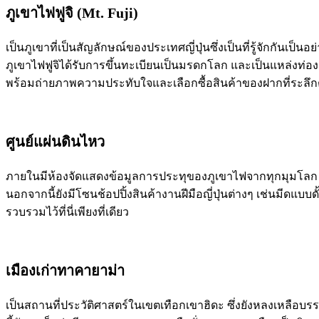
ภูเขาไฟฟูจิ (Mt. Fuji)
เป็นภูเขาที่เป็นสัญลักษณ์ของประเทศญี่ปุ่นซึ่งเป็นที่รู้จักกันเ
ภูเขาไฟฟูจิได้รับการขึ้นทะเบียนเป็นมรดกโลก และเป็นแหล่งท่องเ
พร้อมถ่ายภาพความประทับใจและเลือกซื้อสินค้าของฝากที่ระลึกตา
ศูนย์แผ่นดินไหว
ภายในมีห้องจัดแสดงข้อมูลการประทุของภูเขาไฟจากทุกมุมโลก
นอกจากนี้ยังมีโซนช้อปปิ้งสินค้างานฝีมือญี่ปุ่นต่างๆ เช่นมีดแบบด
รวบรวมไว้ที่นี่เพียงที่เดียว
เมืองเก่าทาคายาม่า
เป็นสถานที่ประวัติศาสตร์ในเขตเทือกเขาฮิดะ ซึ่งยังหลงเหลือบรรยา