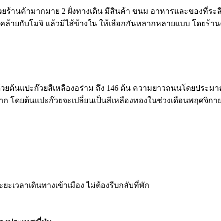
นค้ามากมาย 2 ฝั่งทางเดิน มีสินค้า ขนม อาหารและของที่ระลึก
ล้ายกับโมจิ แล้วมีไส้ข้างใน ให้เลือกกันหลากหลายแบบ โดยร้านค้า
ปด้วยต้นแปะก๊วยสีเหลืองอร่าม ถึง 146 ต้น ความยาวถนนโดยประมาณ 
างมาก โดยต้นแปะก๊วยจะเปลี่ยนเป็นสีเหลืองทองในช่วงเดือนพฤศจิก
ะยะเวลาเดินทางเข้าเมือง ไม่ต้องรีบกลับที่พัก