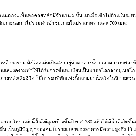
นอกจะเห็นหอคอยหลักมีจำนวน 5 ชั้น แต่เมื่อเข้าไปด้านในจะพบว่า
ศึกภายนอก (ไม่รวมค่าเข้าชมภายในปราสาทท่านละ 700 เยน)
ีทองเหลืองอร่าม ตั้งโดดเด่นเป็นสง่าอยู่ท่ามกลางน้ำ เวลามองภา
นและงดงามทำให้ได้รับการขึ้นทะเบียนเป็นมรดกโลกจากยูเนสโก ในปี
ภายหลังเสียชีวิต ก็มีการยกที่พักแห่งนี้กลายมาเป็นวัดในนิกายเซ
ับมรดกโลก แห่งนี้นั้นได้ถูกสร้างขึ้นปี ค.ศ. 780 แล้วได้มีน้ำที่เ
ทั้งสิ้น เป็นภูมิปัญญาของคนโบราณ เสาของอาคารมีความสูงถึง 13