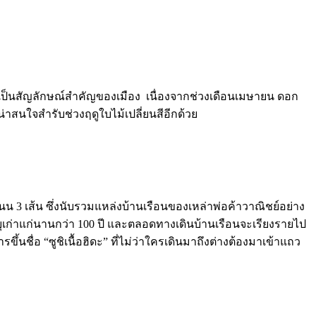
และเป็นสัญลักษณ์สำคัญของเมือง เนื่องจากช่วงเดือนเมษายน ดอก
่าสนใจสำรับช่วงฤดูใบไม้เปลี่ยนสีอีกด้วย
 3 เส้น ซึ่งนับรวมแหล่งบ้านเรือนของเหล่าพ่อค้าวาณิชย์อย่าง
ายุเก่าแก่นานกว่า 100 ปี และตลอดทางเดินบ้านเรือนจะเรียงรายไป
้นชื่อ “ซูชิเนื้อฮิดะ” ที่ไม่ว่าใครเดินมาถึงต่างต้องมาเข้าแถว