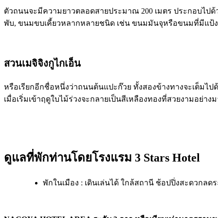
ตัวถนนจะมีความยาวตลอดสายประมาณ 200 เมตร ประกอบไปด้วยร้า
พับ, ขนมขบเคี้ยวหลากหลายชนิด เช่น ขนมมันจุหรือขนมที่มีแป้งค
สวนเมจิจิงกูไกเอ็น
หรือเรียกอีกชื่อหนึ่งว่าถนนต้นแปะก๊วย ทั้งสองข้างทางจะเต็มไ
เมื่อเริ่มเข้าฤดูใบไม้ร่วงจะกลายเป็นสีเหลืองทองที่สวยงามอย่
ดูแลที่พักท่านโดยโรงแรม 3 Stars Hotel
พักในเมือง : เดินเล่นได้ ใกล้สถานี ช้อปปิ่งสะดวกลดร