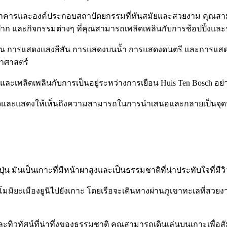
ีอาคารและองค์ประกอบสถาปัตยกรรมที่ทันสมัยและสวยงาม คุณสามาร
งฝาก และกิจกรรมต่างๆ ที่คุณสามารถเพลิดเพลินกับการช้อปปิ้งแ
เช่น การแสดงแสงสีสัน การแสดงบนน้ำ การแสดงดนตรี และการแสดงฟา
ทยาศาสตร์
และเพลิดเพลินกับการเป็นอยู่ระหว่างการเยือน Huis Ten Bosch อย่าง
าสนใจและแสดงให้เห็นถึงความสามารถในการนำเสนอและกลายเป็นจุดหม
ญี่ปุ่น มันเป็นเกาะที่มีหน้าผาสูงและเป็นธรรมชาติที่น่าประทับใจที่มี
โมมิยะเมืองยูนิไปยังเกาะ โดยเรือจะเดินทางผ่านภูเขาทะเลที่ส
ละทิวทัศน์ที่น่าทึ่งของธรรมชาติ คุณสามารถเดินเล่นบนเกาะเพื่อสั