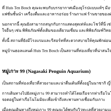
ที่ Huis Ten Bosch คุณจะพบกับบรรยากาศเมืองยุโรปแบบแท้ๆ ม
แฟชั่นชั้นนำ เครื่องดื่มและอาหารอร่อย ร้านกาแฟ ร้านขายขอ
นอกจากนี้ คุณยังสามารถสนุกกับการแสดงสุดเท่ห์และโชว์ที่นี่ 
ใจอื่นๆ เช่น พิพิธภัณฑ์ดั้งเดิมของเดียวนเซี่ยน และพิพิธภัณฑ์วิ
ทั้งนี้ สถานที่ยังมีโรงแรมและรีสอร์ทที่สะดวกสบายให้คุณพักผ่อน
หมู่บ้านฮอลแลนด์ Huis Ten Bosch เป็นสถานที่ท่องเที่ยวที่น่
หมู่เกาะ 99 (Nagasaki Penguin Aquarium)
เป็นสถานที่ท่องเที่ยวที่สวยงามและน่าตื่นเต้นที่ตั้งอยู่ในนาซากิ 
การเดินทางไปยังหมู่เกาะ 99 สามารถทำได้โดยเรือจากท่าเรือโน
จอดอยู่ในท่าเรือโนโมมิยะเพื่อเข้าถึงสะพานทางเชื่อมกับเกาะ
เมื่อคุณเดินทางถึงหมู่เกาะ 99 คุณจะได้พบกับวิวทะเลที่สวยงามแ