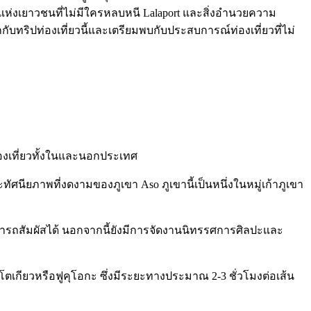
แห่งเยาวชนที่ไม่มีใครหลบหนี Lalaport และสิ่งอำนวยความ
บทริปท่องเที่ยวนี้และเตรียมพบกับประสบการณ์ท่องเที่ยวที่ไม่
นักท่องเที่ยวทั้งในและนอกประเทศ
ศนียภาพที่งดงามของภูเขา Aso ภูเขานี้เป็นหนึ่งในหมู่เก้าภูเขา
ามารถสัมผัสได้ นอกจากนี้ยังมีการจัดงานนิทรรศการศิลปะและ
กียวหรือฟูคุโอกะ ซึ่งมีระยะทางประมาณ 2-3 ชั่วโมงต่อเส้น