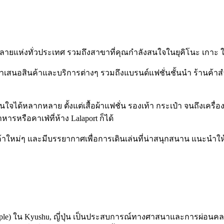
สาขาหลายแห่งทั่วประเทศ รวมถึงสาขาที่คุณกำลังสนใจในยุคิโนะ เกาะ
ที่นำเสนอสินค้าและบริการต่างๆ รวมถึงแบรนด์แฟชั่นชั้นนำ ร้านค
ณสนใจได้หลากหลาย ตั้งแต่เสื้อผ้าแฟชั่น รองเท้า กระเป๋า จนถึงเครื
รือคาเฟ่ที่ห้าง Lalaport ก็ได้
นค้าใหม่ๆ และมีบรรยากาศเพื่อการเดินเล่นที่น่าสนุกสนาน แนะนำใ
ple) ใน Kyushu, ญี่ปุ่น เป็นประสบการณ์ทางศาสนาและการผ่อนคลายท