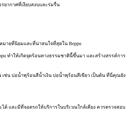
รรยากาศที่เงียบสงบและร่มรื่น
จุดหมายที่นิยมและที่น่าสนใจที่สุดใน Beppu
eppu ทำให้เกิดจุดร้อนทางธรรมชาตินี้ขึ้นมา และสร้างสรรค์การ
่อน้ำพุร้อนสีน้ำเงิน บ่อน้ำพุร้อนสีเขียว เป็นต้น ที่นี่คุณยัง
ได้ และมีที่จอดรถให้บริการในบริเวณใกล้เคียง ควรตรวจสอบ