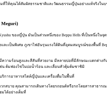
งามที่ให้คุณได้สัมผัสธรรมชาติและวัฒนธรรมญี่ปุ่นอย่างแท้จริงในบ
u Meguri)
าค Kyushu ของญี่ปุ่น มันเป็นส่วนหนึ่งของ Beppu Hells ที่เป็นหนึ่งใน
และเป็นพิเศษ ภูเขาไฟอันรุนแรงใต้ดินที่อุดมสมบูรณ์ของพื้นที่ B
ามร้อนสูงและสีสันที่สวยงาม มีหลายบ่อที่มีลักษณะแตกต่างกัน เช่น บ
 ต้มฟองไข่ในบ่อน้ำร้อน และเลื่อนหัวตุ้มต้มซาชิมิ
ริการอาหารสไตล์ญี่ปุ่นและเครื่องดื่มในพื้นที่
ุริสะดวกสบาย คุณสามารถเดินทางโดยรถยนต์หรือรถโดยสารสาธารณะ
มได้อย่างเต็มที่