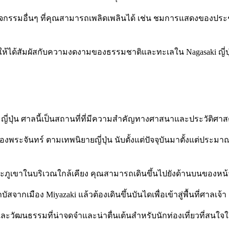
ิจกรรมอื่นๆ ที่คุณสามารถเพลิดเพลินได้ เช่น ชมการแสดงของประชา
พื่อให้ได้สัมผัสกับความงดงามของธรรมชาติและทะเลใน Nagasaki ญี่ปุ
aki ญี่ปุ่น ศาลนี้เป็นสถานที่ที่มีความสำคัญทางศาสนาและประวัติศาส
ของพระจันทร์ ตามเทพนิยายญี่ปุ่น นับตั้งแต่ปัจจุบันมาตั้งแต่ประมาณ
และภูเขาในบริเวณใกล้เคียง คุณสามารถเดินขึ้นไปยังด้านบนของหน้
กเมือง Miyazaki แล้วต้องเดินขึ้นบันไดเพื่อเข้าสู่พื้นที่ศาลเจ้า
ะวัฒนธรรมที่น่าจดจำและน่าตื่นเต้นสำหรับนักท่องเที่ยวที่สนใจ