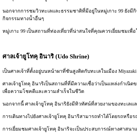
นอกจากการชมวิวทะเลและธรรมชาติที่มีอยู่ในหมู่เกาะ 99 ยังมีก
กิจกรรมทางน้ำอื่นๆ
หมู่เกาะ 99 เป็นสถานที่ท่องเที่ยวที่น่าสนใจที่คุณควรเยี่ยมชมเ
ศาลเจ้ายูโทคุ อินาริ (Udo Shrine)
เป็นศาลเจ้าที่ตั้งอยู่บนหน้าผาที่ชันสูงติดกับทะเลในเมือง Miyaz
ศาลเจ้ายูโทคุ อินาริเป็นสถานที่ที่มีความเชื่อว่าเป็นแหล่งกำเนิด
เพื่อความโชคดีและความสำเร็จในชีวิต
นอกจากนี้ ศาลเจ้ายูโทคุ อินาริยังมีทิวทัศน์ที่สวยงามของทะเล
การเดินทางไปยังศาลเจ้ายูโทคุ อินาริสามารถทำได้โดยรถหรือรถบัสจา
การเยี่ยมชมศาลเจ้ายูโทคุ อินาริจะเป็นประสบการณ์ทางศาสนาแล