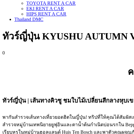
TOYOTA RENT A CAR
EKI RENT A CAR
HIPS RENT A CAR
Thailand DMC
ทัวร์ญี่ปุ่น KYUSHU AUTUMN VA
0
ค
ทัวร์​ญี่ปุ่น | เส้นทางคิวชู ชมใบไม้เปลี่ยนสีกลางหุบ
พากันสำรวจเส้นทางเที่ยวยอดฮิตในญี่ปุ่น! ทริปที่ให้คุณได้สัมผั
สำรวจหมู่บ้านเทพนิยายยูฟุอินและตาน้ำต้นกำเนิดบ่อนรกใน Beppu
เรียบหรูในหมู่บ้านฮอลแลนด์ Huis Ten Bosch และพาตัวคุณผจญภัยเ