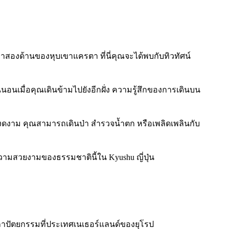
าสองด้านของหุบเขาแครตา ที่นี่คุณจะได้พบกับทิวทัศน์
อนเมื่อคุณเดินข้ามไปยังอีกฝั่ง ความรู้สึกของการเดินบน
่งดงาม คุณสามารถเดินป่า สำรวจน้ำตก หรือเพลิดเพลินกับ
ความสวยงามของธรรมชาตินี้ใน Kyushu ญี่ปุ่น
ละสถาปัตยกรรมที่ประเทศเนเธอร์แลนด์ของยุโรป