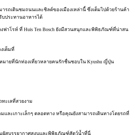
ถเดินชมถนนและชิลด์ของเมืองเหล่านี้ ซึ่งเต็มไปด้วยร้านค้า
ละรับประทานอาหารได้
โรห์ ที่ Huis Ten Bosch ยังมีสวนสนุกและพิพิธภัณฑ์ที่น่าสน
เต็มที่
ายที่นักท่องเที่ยวหลายคนรักชื่นชอบใน Kyushu ญี่ปุ่น
วิวทะเลที่สวยงาม
วยงามและเกาะเล็กๆ ตลอดทาง หรือคุณยังสามารถเดินทางโดยรถที่
มผัสบรรยากาศสงบและพิพิธภัณฑ์สัตว์น้ำที่นี่