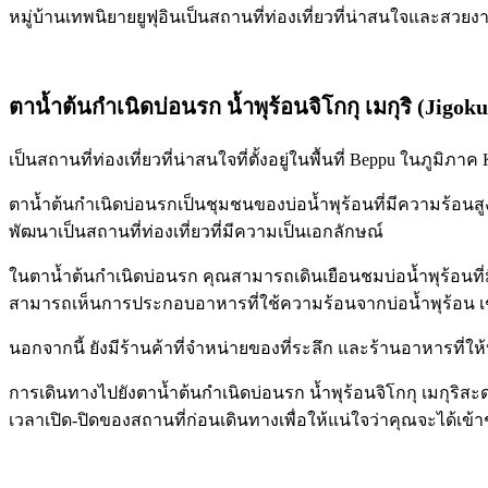
หมู่บ้านเทพนิยายยูฟุอินเป็นสถานที่ท่องเที่ยวที่น่าสนใจและสวย
ตาน้ำต้นกำเนิดบ่อนรก น้ำพุร้อนจิโกกุ เมกุริ (Jigok
เป็นสถานที่ท่องเที่ยวที่น่าสนใจที่ตั้งอยู่ในพื้นที่ Beppu ในภูมิภ
ตาน้ำต้นกำเนิดบ่อนรกเป็นชุมชนของบ่อน้ำพุร้อนที่มีความร้อนสูง
พัฒนาเป็นสถานที่ท่องเที่ยวที่มีความเป็นเอกลักษณ์
ในตาน้ำต้นกำเนิดบ่อนรก คุณสามารถเดินเยือนชมบ่อน้ำพุร้อนที่มีคว
สามารถเห็นการประกอบอาหารที่ใช้ความร้อนจากบ่อน้ำพุร้อน เช่น
นอกจากนี้ ยังมีร้านค้าที่จำหน่ายของที่ระลึก และร้านอาหารที่ให้บ
การเดินทางไปยังตาน้ำต้นกำเนิดบ่อนรก น้ำพุร้อนจิโกกุ เมก
เวลาเปิด-ปิดของสถานที่ก่อนเดินทางเพื่อให้แน่ใจว่าคุณจะได้เข้าช