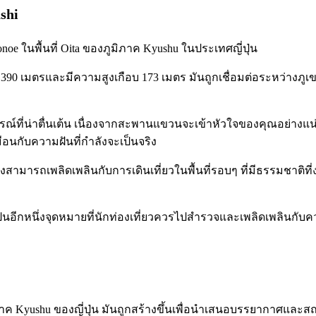
shi
konoe ในพื้นที่ Oita ของภูมิภาค Kyushu ในประเทศญี่ปุ่น
0 เมตรและมีความสูงเกือบ 173 เมตร มันถูกเชื่อมต่อระหว่างภูเข
์ที่น่าตื่นเต้น เนื่องจากสะพานแขวนจะเข้าหัวใจของคุณอย่างแน่น
อนกับความฝันที่กำลังจะเป็นจริง
ามารถเพลิดเพลินกับการเดินเที่ยวในพื้นที่รอบๆ ที่มีธรรมชาติที
เป็นอีกหนึ่งจุดหมายที่นักท่องเที่ยวควรไปสำรวจและเพลิดเพลินกับ
ภูมิภาค Kyushu ของญี่ปุ่น มันถูกสร้างขึ้นเพื่อนำเสนอบรรยากาศแ