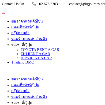
Contact Us On
02 676 3303
contact@pkgjourney.c
ขอราคาแลนด์ญี่ปุ่น
แพคเก็จทัวร์ญี่ปุ่น
กรุ๊ปส่วนตัว
รถพร้อมคนขับส่วนตัว
รถเช่าที่ญี่ปุ่น
TOYOTA RENT A CAR
EKI RENT A CAR
HIPS RENT A CAR
Thailand DMC
ขอราคาแลนด์ญี่ปุ่น
แพคเก็จทัวร์ญี่ปุ่น
กรุ๊ปส่วนตัว
รถพร้อมคนขับส่วนตัว
รถเช่าที่ญี่ปุ่น