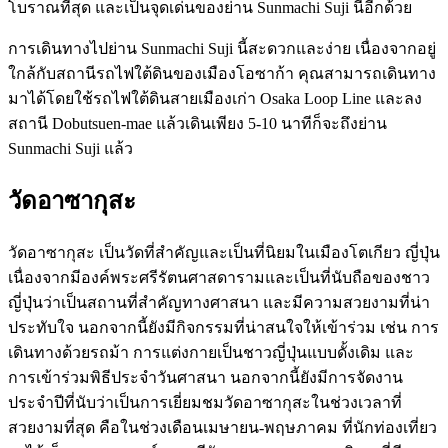
โบราณที่สุด และเป็นจุดเด่นของย่าน Sunmachi Suji นี้อีกด้วย
การเดินทางไปย่าน Sunmachi Suji นี้สะดวกและง่าย เนื่องจากอยู่
ใกล้กับสถานีรถไฟใต้ดินของเมืองโอซาก้า คุณสามารถเดินทาง
มาได้โดยใช้รถไฟใต้ดินสายเมืองเก่า Osaka Loop Line และลง
สถานี Dobutsuen-mae แล้วเดินเพียง 5-10 นาทีก็จะถึงย่าน
Sunmachi Suji แล้ว
วัดอาซากุสะ
วัดอาซากุสะ เป็นวัดที่สำคัญและเป็นที่นิยมในเมืองโตเกียว ญี่ปุ่น
เนื่องจากมีองค์พระศรีรัตนศาสดารามและเป็นที่นับถือของชาว
ญี่ปุ่นว่าเป็นสถานที่สำคัญทางศาสนา และมีความสวยงามที่น่า
ประทับใจ นอกจากนี้ยังมีกิจกรรมที่น่าสนใจให้เข้าร่วม เช่น การ
เดินทางด้วยรถม้า การแต่งกายเป็นชาวญี่ปุ่นแบบดั้งเดิม และ
การเข้าร่วมพิธีประจำวันศาสนา นอกจากนี้ยังมีการจัดงาน
ประจำปีที่นับว่าเป็นการเยี่ยมชมวัดอาซากุสะในช่วงเวลาที่
สวยงามที่สุด คือในช่วงเดือนเมษายน-พฤษภาคม ที่นักท่องเที่ยว