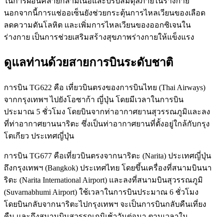
ในการผ่อนคลายกล้ามเนื้อและปรับสมดุลภายในร่างกาย
นอกจากนี้การแช่ออเซ็นยังช่วยกระตุ้นการไหลเวียนของเลือด
ลดความดันโลหิต และเพิ่มการไหลเวียนของออกซิเจนใน
ร่างกาย เป็นการช่วยเสริมสร้างสุขภาพร่างกายให้แข็งแรง
ดูแลท่านด้วยสายการบินระดับชาติ
การบิน TG622 คือ เที่ยวบินตรงของการบินไทย (Thai Airways)
จากกรุงเทพฯ ไปยังโอซาก้า ญี่ปุ่น โดยมีเวลาในการบิน
ประมาณ 5 ชั่วโมง โดยบินจากท่าอากาศยานสุวรรณภูมิและลง
ที่ท่าอากาศยานนาริตะ ซึ่งเป็นท่าอากาศยานที่ตั้งอยู่ใกล้กับกรุง
โตเกียว ประเทศญี่ปุ่น
การบิน TG677 คือเที่ยวบินตรงจากนาริตะ (Narita) ประเทศญี่ปุ่น
ถึงกรุงเทพฯ (Bangkok) ประเทศไทย โดยขึ้นเครื่องที่สนามบินนา
ริตะ (Narita International Airport) และลงที่สนามบินสุวรรณภูมิ
(Suvarnabhumi Airport) ใช้เวลาในการบินประมาณ 6 ชั่วโมง
โดยบินกลับจากนาริตะไปกรุงเทพฯ จะเป็นการบินกลับคืนเที่ยง
คืน และถึงสนามบินสุวรรณภูมิเช้าวันต่อมา ตามเวลาใน