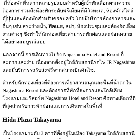
มีห้องพักที่หลากหลายรูปแบบสำหรับผู้เข้าพักเลือกตามความ
ต้องการ รวมถึงห้องพักระดับพรีเมียมที่มีวิวทะเล, ห้องพักสไตล์
ญี่ปุ่นและห้องพักสำหรับครอบครัว โดยมีบริการห้องอาหารและ
อื่นๆ เช่น สระว่ายน้ำ, ฟิตเนส, สปา, ห้องประชุมและห้องจัดเลี้ยง
งานต่างๆ ซึ่งทำให้นักท่องเที่ยวสามารถพักผ่อนและผ่อนคลาย
ได้อย่างสมบูรณ์แบบ
นอกจากนี้ การเดินทางไปยัง Nagashima Hotel and Resort ก็
สะดวกและง่าย เนื่องจากตั้งอยู่ใกล้กับสถานีรถไฟ JR Nagashima
และมีบริการรถรับส่งฟรีจากสนามบินคันไซ.
สำหรับนักท่องเที่ยวที่ต้องการเที่ยวสวนสนุกและพื้นที่น้ำตกใน
Nagashima Resort และต้องการที่พักที่สะดวกและใกล้เคียง
โรงแรมและรีสอร์ท Nagashima Hotel and Resort คือทางเลือกที่ดี
ที่สุดสำหรับการพักผ่อนและการเดินทางในพื้นที่
Hida Plaza Takayama
เป็นโรงแรมระดับ 3 ดาวที่ตั้งอยู่ในเมือง Takayama ใกล้กับสถานี