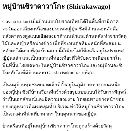
หมู่บ้านชิราคาวาโกะ (Shirakawago)
Gassho tsukuri เป็นบ้านแบบโบราณที่พบได้ในพื้นที่ยามิภาค
ตะวันออกเฉียงเหนือของประเทศญี่ปุ่น ซึ่งมีลักษณะหลักคือ
หลังคาทรงสูงแบบเอียงลงมาด้านหน้าและด้านหลัง ทำจากวัสดุ
ไม้และหญ้าหรือฟางข้าว เพื่อที่จะทนต่อหิมะหนักที่สะสมบน
หลังคาได้มากที่สุด บ้านแบบนี้มีเพียงไม่กี่ที่เหลืออยู่ในประเทศ
ญี่ปุ่นแล้ว และเป็นสถานที่ท่องเที่ยวที่ได้รับความนิยมมากใน
พื้นที่นั้น โดยเฉพาะในหมู่บ้านชิราคาวาโกะและหมู่บ้านอะชิ
โนะฮักไกที่มีบ้านแบบ Gassho tsukuri มากที่สุด
เป็นหมู่บ้านชุมชนขนาดเล็กที่ตั้งอยู่ในภูมิภาคทางตอนเหนือ
ของญี่ปุ่น ซึ่งมีบ้านเรือนที่สร้างด้วยรูปแบบแบบได้รับการพิสูจน์
ว่าเป็นเอกลักษณ์และมีความสวยงาม โดยเฉพาะช่วงหน้าซอย
ของฤดูหนาวที่เมฆคลุมทั้งบริเวณ ทำให้หมู่บ้านชิราคาวาโกะ
เป็นจุดเด่นที่น่าเที่ยวมากๆ ในฤดูหนาวของญี่ปุ่น
บ้านเรือนที่อยู่ในหมู่บ้านชิราคาวาโกะถูกสร้างด้วยวัสดุ