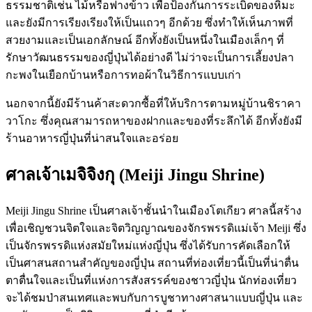
ธรรมชาติเช่น ไม้หรือฟางข้าว เพื่อป้องกันการระเบิดของหิมะ
และยังมีการเรียงเรียงให้เป็นแถวๆ อีกด้วย ซึ่งทำให้เห็นภาพที่
สวยงามและเป็นเอกลักษณ์ อีกทั้งยังเป็นหนึ่งในเมืองเล็กๆ ที่
รักษาวัฒนธรรมของญี่ปุ่นได้อย่างดี ไม่ว่าจะเป็นการเลี้ยงปลา
กะพงในเยือกบ้านหรือการทอผ้าในวิธีการแบบเก่า
นอกจากนี้ยังมีร้านค้าสะดวกซื้อที่ให้บริการตามหมู่บ้านชิราคา
วาโกะ ซึ่งคุณสามารถหาของฝากและของที่ระลึกได้ อีกทั้งยังมี
ร้านอาหารญี่ปุ่นที่น่าสนใจและอร่อย
ศาลเจ้าเมจิจิงกุ (Meiji Jingu Shrine)
Meiji Jingu Shrine เป็นศาลเจ้าชั้นนำในเมืองโตเกียว ศาลนี้สร้าง
เพื่อเชิญชวนจิตใจและจิตวิญญาณของจักรพรรดิแม่เจ้า Meiji ซึ่ง
เป็นจักรพรรดิแห่งสมัยใหม่แห่งญี่ปุ่น ซึ่งได้รับการคัดเลือกให้
เป็นศาสนสถานสำคัญของญี่ปุ่น สถานที่ท่องเที่ยวนี้เป็นที่น่าตื่น
ตาตื่นใจและเป็นที่แห่งการสังสรรค์ของชาวญี่ปุ่น นักท่องเที่ยว
จะได้ชมป่าสนเทศและพบกับการบูชาทางศาสนาแบบญี่ปุ่น และ