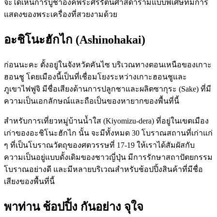
จะได้เห็นการบูชาองค์พระศรีรัตนศาสดารามแบบพิเศษที่มีการ
แสดงของพระเครื่องที่สวยงามด้วย
อะชิโนะฮักไก (Ashinohakai)
ก่อนนะคะ ตั้งอยู่ในจังหวัดคันไซ บริเวณทางตอนเหนือของเกาะ
ฮอนชู โดยเมืองนี้เป็นที่เชื่อมโยงระหว่างเกาะฮอนชูและ
ภูเขาไฟฟูจิ มีชื่อเสียงด้านการปลูกชาและผลิตซากุระ (Sake) ที่มี
ความเป็นเอกลักษณ์และถือเป็นของหายากของพื้นที่นี้
สำหรับการเที่ยวหมู่บ้านน้ำใส (Kiyomizu-dera) ที่อยู่ในเขตเมือง
เก่าของอะชิโนะฮักไก นั้น จะมีทั้งหมด 30 โบราณสถานที่เก่าแก่
ๆ ที่เป็นโบราณวัตถุของศตวรรษที่ 17-19 ให้เราได้สัมผัสกับ
ความเป็นอยู่แบบดั้งเดิมของชาวญี่ปุ่น มีการรักษาสถาปัตยกรรม
โบราณอย่างดี และมีหลายบริเวณสำหรับช้อปปิ้งสินค้าที่มีชื่อ
เสียงของพื้นที่นี้
พาท่าน ช้อปปิ้ง กันอย่าง จุใจ