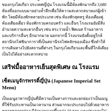
ของกรุงโตเกียว ประเทศญี่ปุ่น โรงแรมนี้มีห้องพักมากถึง 3,680
ห้องที่ออกแบบมาอย่างล้ำลึกเพื่อให้ความสะดวกสบายแก่ผู้เข้า
พัก โดยมีห้องพักหลายประเภท เช่น ห้องพักสุดหรู ห้องเตียงคู่
ห้องเตียงเดี่ยว ห้องพักรวมครอบครัว และอื่นๆ โรงแรมยังมีสิ่ง
อำนวยความสะดวกอื่นๆ เช่น สระว่ายน้ำ ฟิตเนส ร้านอาหาร
และบริการอื่นๆ อีกมากมาย นอกจากนี้ โรงแรมยังตั้งอยู่ใกล้
สถานีรถไฟชินาการาที่เป็นสถานีรถไฟหลักของเมือง ซึ่งทำให้
การเดินทางไปยังสถานที่ต่างๆ ในกรุงโตเกียวและพื้นที่ใกล้เคียง
เป็นไปได้อย่างสะดวกสบาย
เสริฟมื้ออาหารเย็นสุดพิเศษ ณ โรงแรม
เซ็ตเมนูจักรพรรดิ์ญี่ปุ่น (Japanese Imperial Set
Menu)
เป็นเมนูอาหารญี่ปุ่นที่มีความเป็นทางการและยกย่องว่าเป็นเมนู
ที่ใช้รับประทานเป็นเวลานาน ส่วนมากจะประกอบไปด้วยอาหาร
หลากหลายอย่าง มีจำนวนมากขึ้นกว่า 10 จาน และประกอบไป