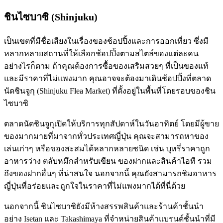
ชินไซบาซิ (Shinjuku)
เป็นเขตที่มีชื่อเสียงในเรื่องของช้อปปิ้งและการออกเที่ยว ซึ่งมี
หลากหลายสถานที่ให้เลือกช้อปปิ้งตามสไตล์ของแต่ละคน
อย่างไรก็ตาม ถ้าคุณต้องการซื้อของเสริมสวยๆ ที่เป็นของแท้
และมีราคาที่ไม่แพงมาก คุณอาจจะต้องมาเดินช้อปปิ้งที่ตลาด
นัดชินจูกุ (Shinjuku Flea Market) ที่ตั้งอยู่ในพื้นที่โดยรอบของชิน
ไซบาซิ
ตลาดนัดชินจูกุเปิดให้บริการทุกสัปดาห์ในวันอาทิตย์ โดยมีผู้ขาย
ของมากมายที่มาจากทั่วประเทศญี่ปุ่น คุณจะสามารถหาของ
เล่นเก่าๆ หรือของสะสมได้หลากหลายชนิด เช่น บุหรี่ราคาถูก
อาหารว่าง ตลับหมึกสำหรับเขียน ของฝากและสินค้าไอที รวม
ถึงของฝากอื่นๆ ที่น่าสนใจ นอกจากนี้ คุณยังสามารถชิมอาหาร
ญี่ปุ่นที่อร่อยและถูกใจในราคาที่ไม่แพงมากได้ที่นี่ด้วย
นอกจากนี้ ชินไซบาซิยังมีห้างสรรพสินค้าและร้านค้าชั้นนำ
อย่าง Isetan และ Takashimaya ที่จำหน่ายสินค้าแบรนด์ชั้นนำที่มี