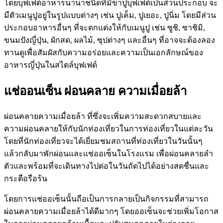
โดยบุฟเฟต์อาหารนานาชนิดที่มีขาปูบุฟเฟต์เป็นส่วนประกอบ จะ
มีตัวเมนูปูอยู่ในรูปแบบต่างๆ เช่น ปูเค็ม, ปูเยอะ, ปูนิ่ม โดยมีส่วน
ประกอบอาหารอื่นๆ ที่จะตกแต่งให้กับเมนูปู เช่น ซูชิ, ซาชิมิ,
ขนมปังญี่ปุ่น, ผักสด, ผลไม้, ซุปต่างๆ และอื่นๆ ที่อาจจะต้องลอง
ทานดูเพื่อสัมผัสกับความอร่อยและความเป็นเอกลักษณ์ของ
อาหารญี่ปุ่นในสไตล์บุฟเฟต์
แช่ออนเซ็น ผ่อนคลาย ความเมื่อยล้า
ผ่อนคลายความเมื่อยล้า ที่ซึ่งจะเพิ่มความสะดวกสบายและ
ความผ่อนคลายให้กับนักท่องเที่ยวในการท่องเที่ยวในแต่ละวัน
โดยที่นักท่องเที่ยวจะได้เยี่ยมชมสถานที่ท่องเที่ยวในวันนั้นๆ
แล้วกลับมาพักผ่อนและแช่ออเซ็นในโรงแรม เพื่อผ่อนคลายลำ
ตัวและพร้อมที่จะเดินทางไปต่อในวันถัดไปได้อย่างสดชื่นและ
กระตือรือร้น
โดยการแช่ออเซ็นนั้นถือเป็นการกลายเป็นกิจกรรมที่สามารถ
ผ่อนคลายความเมื่อยล้าได้ดีมากๆ โดยออเซ็นจะช่วยเพิ่มโอกาส