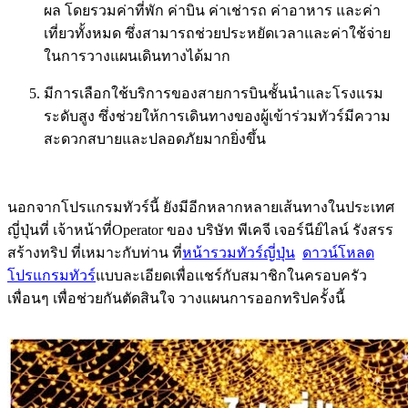
ผล โดยรวมค่าที่พัก ค่าบิน ค่าเช่ารถ ค่าอาหาร และค่า
เที่ยวทั้งหมด ซึ่งสามารถช่วยประหยัดเวลาและค่าใช้จ่าย
ในการวางแผนเดินทางได้มาก
มีการเลือกใช้บริการของสายการบินชั้นนำและโรงแรม
ระดับสูง ซึ่งช่วยให้การเดินทางของผู้เข้าร่วมทัวร์มีความ
สะดวกสบายและปลอดภัยมากยิ่งขึ้น
นอกจากโปรแกรมทัวร์นี้ ยังมีอีกหลากหลายเส้นทางในประเทศ
ญี่ปุ่นที่ เจ้าหน้าที่Operator ของ บริษัท พีเคจี เจอร์นีย์ไลน์ รังสรร
สร้างทริป ที่เหมาะกับท่าน ที่
หน้ารวมทัวร์ญี่ปุ่น
ดาวน์โหลด
โปรแกรมทัวร์
แบบละเอียดเพื่อแชร์กับสมาชิกในครอบครัว
เพื่อนๆ เพื่อช่วยกันตัดสินใจ วางแผนการออกทริปครั้งนี้