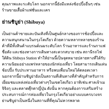
คุณภาพและระดับโลก นอกจากนี้ยังมีแหล่งช้อปปิ้งอื่นๆ เช่น
ร้านขายเสื้อผ้าแฟชั่นและเคร
ย่านชิบูย่า (Shibuya)
เป็นย่านค้าขายและบันเทิงที่เป็นศูนย์กลางของการช้อปปิ้งและ
ความสนุกสนานในกรุงโตเกียว ด้วยความหลากหลายของร้าน
ค้าที่มีทั้งสินค้าแบรนด์เนมระดับโลก ร้านอาหารและร้านกาแฟ
ชื่อดัง และช่องทางการเดินทางสะดวกสบาย เช่น สถานีรถไฟ
ใต้ดิน Shibuya Station ทำให้ย่านนี้เป็นจุดหมายปลายทางที่ได้รับ
ความนิยมอย่างแพร่หลายของนักท่องเที่ยว โดยสามารถเดินเล่น
ช้อปปิ้ง รับประทานอาหาร หรือพบเพื่อนใหม่ได้ตลอดเวลา
นอกจากนี้ย่านชิบูย่ายังเป็นสถานที่เดินทางที่สำคัญสำหรับการ
เยี่ยมชมแหล่งท่องเที่ยวต่างๆในเขตโตเกียว อาทิเช่น ศาลเจ้าเม
จิจิงกุ และตลาดตุ๊กตาญี่ปุ่น ดังนั้น หากคุณต้องการเสริมสร้าง
ประสบการณ์การท่องเที่ยวในกรุงโตเกียวอย่างแบบครบวงจร
ย่านชิบูย่าเป็นหนึ่งในสถานที่ที่คุณไม่ควรพลาด