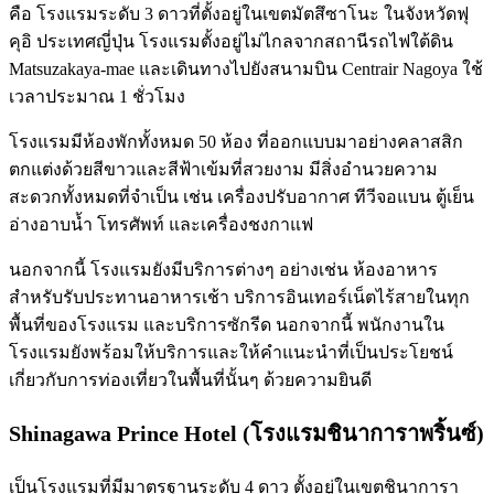
คือ โรงแรมระดับ 3 ดาวที่ตั้งอยู่ในเขตมัตสึซาโนะ ในจังหวัดฟุ
คุอิ ประเทศญี่ปุ่น โรงแรมตั้งอยู่ไม่ไกลจากสถานีรถไฟใต้ดิน
Matsuzakaya-mae และเดินทางไปยังสนามบิน Centrair Nagoya ใช้
เวลาประมาณ 1 ชั่วโมง
โรงแรมมีห้องพักทั้งหมด 50 ห้อง ที่ออกแบบมาอย่างคลาสสิก
ตกแต่งด้วยสีขาวและสีฟ้าเข้มที่สวยงาม มีสิ่งอำนวยความ
สะดวกทั้งหมดที่จำเป็น เช่น เครื่องปรับอากาศ ทีวีจอแบน ตู้เย็น
อ่างอาบน้ำ โทรศัพท์ และเครื่องชงกาแฟ
นอกจากนี้ โรงแรมยังมีบริการต่างๆ อย่างเช่น ห้องอาหาร
สำหรับรับประทานอาหารเช้า บริการอินเทอร์เน็ตไร้สายในทุก
พื้นที่ของโรงแรม และบริการซักรีด นอกจากนี้ พนักงานใน
โรงแรมยังพร้อมให้บริการและให้คำแนะนำที่เป็นประโยชน์
เกี่ยวกับการท่องเที่ยวในพื้นที่นั้นๆ ด้วยความยินดี
Shinagawa Prince Hotel (โรงแรมชินาการาพริ้นซ์)
เป็นโรงแรมที่มีมาตรฐานระดับ 4 ดาว ตั้งอยู่ในเขตชินาการา