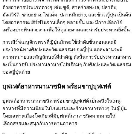
ด้วยอาหารประเภทต่างๆ เช่น ซูชิ, สาหร่ายทะเล, ปลาดิบ,
มังสวิรัติ, ซาบะย่าง, ไข่เค็ม, ปลาหมึกย่าง, และข้าวญี่ปุ่น เป็นต้น
โดยอาหารจะเสิร์ฟในจานเล็กๆ หลายชั้น และมีการเลือกใช้
เครื่องประทินสวยงามเพื่อให้ดูสวยงามและน่ารับประทานยิ่งขึ้น
การเสิร์ฟเมนูจักรพรรดิ์ญี่ปุ่นมักจะใช้ลำดับขั้นตอนและมี
ประโยชน์ทางศิลปะและวัฒนธรรมของญี่ปุ่น แต่ละจานจะมี
ความหมายและสัญลักษณ์ที่สำคัญ ดังนั้นการรับประทานอาหาร
จะเป็นการรับประทานอาหารไปพร้อมๆ กับศิลปะและวัฒนธรรม
ของญี่ปุ่นด้วย
บุฟเฟต์อาหารนานาชนิด พร้อมขาปูบุฟเฟต์
บุฟเฟต์อาหารนานาชนิด พร้อมขาปูบุฟเฟต์ เป็นหนึ่งในเมนู
อาหารที่มีความนิยมในโรงแรมและร้านอาหารต่างๆ ในญี่ปุ่น
โดยเฉพาะเมืองโตเกียวที่มีบุฟเฟต์นานาชนิดมากมายให้
เลือกสรรและสนุกกับการทานอาหาร