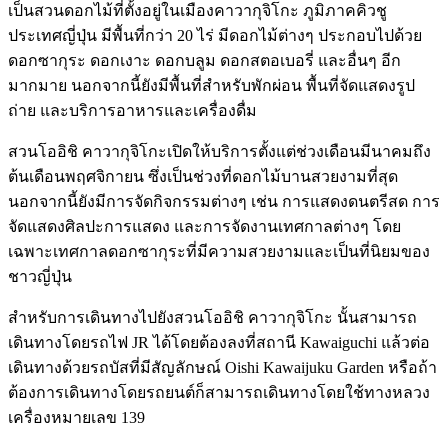
เป็นสวนดอกไม้ที่ตั้งอยู่ในเมืองคาวากุจิโกะ ภูมิภาคคิวชู
ประเทศญี่ปุ่น มีพื้นที่กว่า 20 ไร่ มีดอกไม้ต่างๆ ประกอบไปด้วย
ดอกซากุระ ดอกเงาะ ดอกบลูม ดอกสตอเบอรี่ และอื่นๆ อีก
มากมาย นอกจากนี้ยังมีพื้นที่สำหรับพักผ่อน พื้นที่จัดแสดงรูป
ถ่าย และบริการอาหารและเครื่องดื่ม
สวนโออิชิ คาวากุจิโกะเปิดให้บริการตั้งแต่ช่วงเดือนมีนาคมถึง
ต้นเดือนพฤศจิกายน ซึ่งเป็นช่วงที่ดอกไม้บานสวยงามที่สุด
นอกจากนี้ยังมีการจัดกิจกรรมต่างๆ เช่น การแสดงดนตรีสด การ
จัดแสดงศิลปะการแสดง และการจัดงานเทศกาลต่างๆ โดย
เฉพาะเทศกาลดอกซากุระที่มีความสวยงามและเป็นที่นิยมของ
ชาวญี่ปุ่น
สำหรับการเดินทางไปยังสวนโออิชิ คาวากุจิโกะ นั้นสามารถ
เดินทางโดยรถไฟ JR ได้โดยต้องลงที่สถานี Kawaiguchi แล้วต่อ
เดินทางด้วยรถบัสที่มีสัญลักษณ์ Oishi Kawaijuku Garden หรือถ้า
ต้องการเดินทางโดยรถยนต์ก็สามารถเดินทางโดยใช้ทางหลวง
เครื่องหมายเลข 139