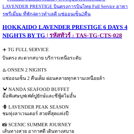
HOKKAIDO LAVENDER PRESTIGE 6 DAYS 4
NIGHTS BY TG
| รหัสทัวร์ : TAS-TG-CTS-028
✈️ TG FULL SERVICE
บินตรง สะดวกสบาย บริการเหนือระดับ
♨️ ONSEN 2 NIGHTS
แช่ออนเซ็น 2 คืนเต็ม ผ่อนคลายทุกความเหนื่อยล้า
🦀 NANDA SEAFOOD BUFFET
มื้อพิเศษบุฟเฟ่ต์ปูยักษ์และซีฟู้ดไม่อั้น
🪻 LAVENDER PEAK SEASON
ชมทุ่งลาเวนเดอร์ สวยที่สุดแห่งปี
📸 SCENIC SUMMER JOURNEY
เส้นทางสวย อากาศดี เดินทางสบาย