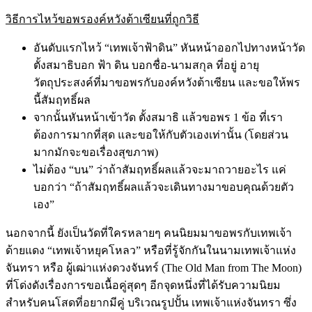
วิธีการไหว้ขอพรองค์หวังต้าเซียนที่ถูกวิธี
อันดับแรกไหว้ “เทพเจ้าฟ้าดิน” หันหน้าออกไปทางหน้าวัด
ตั้งสมาธิบอก ฟ้า ดิน บอกชื่อ-นามสกุล ที่อยู่ อายุ
วัตถุประสงค์ที่มาขอพรกับองค์หวังต้าเซียน และขอให้พร
นี้สัมฤทธิ์ผล
จากนั้นหันหน้าเข้าวัด ตั้งสมาธิ แล้วขอพร 1 ข้อ ที่เรา
ต้องการมากที่สุด และขอให้กับตัวเองเท่านั้น (โดยส่วน
มากมักจะขอเรื่องสุขภาพ)
ไม่ต้อง “บน” ว่าถ้าสัมฤทธิ์ผลแล้วจะมาถวายอะไร แค่
บอกว่า “ถ้าสัมฤทธิ์ผลแล้วจะเดินทางมาขอบคุณด้วยตัว
เอง”
นอกจากนี้ ยังเป็นวัดที่ใครหลายๆ คนนิยมมาขอพรกับเทพเจ้า
ด้ายแดง “เทพเจ้าหยุคโหลว” หรือที่รู้จักกันในนามเทพเจ้าแห่ง
จันทรา หรือ ผู้เฒ่าแห่งดวงจันทร์ (The Old Man from The Moon)
ที่โด่งดังเรื่องการขอเนื้อคู่สุดๆ อีกจุดหนึ่งที่ได้รับความนิยม
สำหรับคนโสดที่อยากมีคู่ บริเวณรูปปั้น เทพเจ้าแห่งจันทรา ซึ่ง