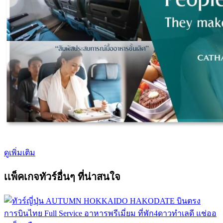
ดูเพิ่มเติม
เเพ็คเกจทัวร์อื่นๆ ที่น่าสนใจ