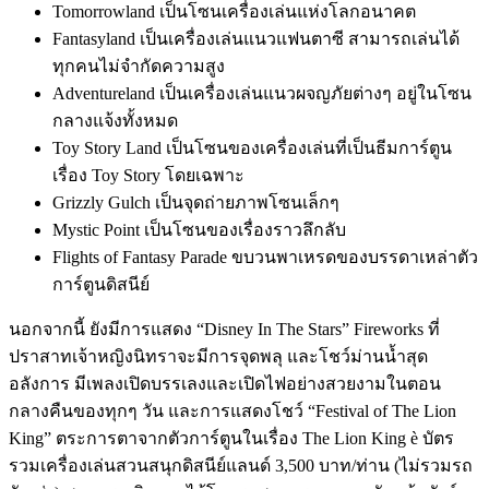
Tomorrowland เป็นโซนเครื่องเล่นแห่งโลกอนาคต
Fantasyland เป็นเครื่องเล่นแนวแฟนตาซี สามารถเล่นได้
ทุกคนไม่จำกัดความสูง
Adventureland เป็นเครื่องเล่นแนวผจญภัยต่างๆ อยู่ในโซน
กลางแจ้งทั้งหมด
Toy Story Land เป็นโซนของเครื่องเล่นที่เป็นธีมการ์ตูน
เรื่อง Toy Story โดยเฉพาะ
Grizzly Gulch เป็นจุดถ่ายภาพโซนเล็กๆ
Mystic Point เป็นโซนของเรื่องราวลึกลับ
Flights of Fantasy Parade ขบวนพาเหรดของบรรดาเหล่าตัว
การ์ตูนดิสนีย์
นอกจากนี้ ยังมีการแสดง “Disney In The Stars” Fireworks ที่
ปราสาทเจ้าหญิงนิทราจะมีการจุดพลุ และโชว์ม่านน้ำสุด
อลังการ มีเพลงเปิดบรรเลงและเปิดไฟอย่างสวยงามในตอน
กลางคืนของทุกๆ วัน และการแสดงโชว์ “Festival of The Lion
King” ตระการตาจากตัวการ์ตูนในเรื่อง The Lion King è บัตร
รวมเครื่องเล่นสวนสนุกดิสนีย์แลนด์ 3,500 บาท/ท่าน (ไม่รวมรถ