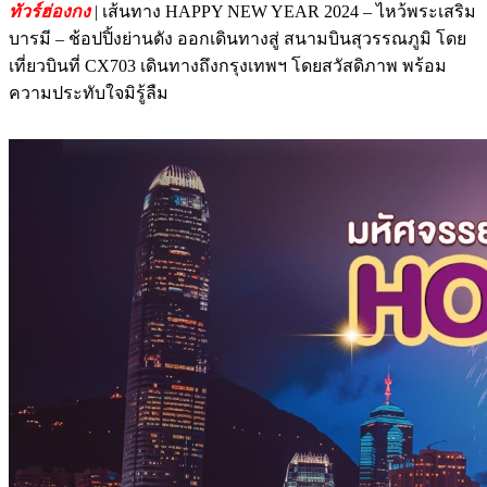
ทัวร์ฮ่องกง
| เส้นทาง HAPPY NEW YEAR 2024 – ไหว้พระเสริม
บารมี – ช้อปปิ้งย่านดัง
ออกเดินทางสู่ สนามบินสุวรรณภูมิ โดย
เที่ยวบินที่ CX703 เดินทางถึงกรุงเทพฯ โดยสวัสดิภาพ พร้อม
ความประทับใจมิรู้ลืม