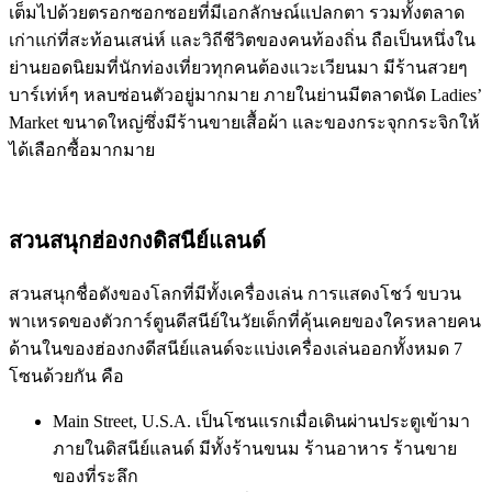
เต็มไปด้วยตรอกซอกซอยที่มีเอกลักษณ์แปลกตา รวมทั้งตลาด
เก่าแก่ที่สะท้อนเสน่ห์ และวิถีชีวิตของคนท้องถิ่น ถือเป็นหนึ่งใน
ย่านยอดนิยมที่นักท่องเที่ยวทุกคนต้องแวะเวียนมา มีร้านสวยๆ
บาร์เท่ห์ๆ หลบซ่อนตัวอยู่มากมาย ภายในย่านมีตลาดนัด Ladies’
Market ขนาดใหญ่ซึ่งมีร้านขายเสื้อผ้า และของกระจุกกระจิกให้
ได้เลือกซื้อมากมาย
สวนสนุกฮ่องกงดิสนีย์แลนด์
สวนสนุกชื่อดังของโลกที่มีทั้งเครื่องเล่น การแสดงโชว์ ขบวน
พาเหรดของตัวการ์ตูนดีสนีย์ในวัยเด็กที่คุ้นเคยของใครหลายคน
ด้านในของฮ่องกงดีสนีย์แลนด์จะแบ่งเครื่องเล่นออกทั้งหมด 7
โซนด้วยกัน คือ
Main Street, U.S.A. เป็นโซนแรกเมื่อเดินผ่านประตูเข้ามา
ภายในดิสนีย์แลนด์ มีทั้งร้านขนม ร้านอาหาร ร้านขาย
ของที่ระลึก