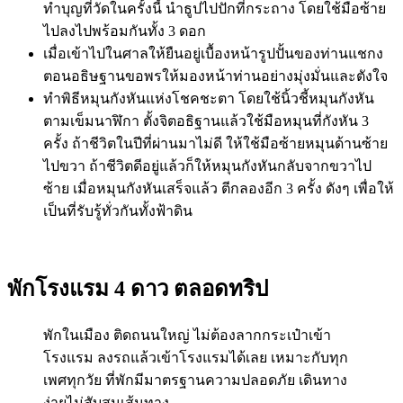
ทำบุญที่วัดในครั้งนี้ นำธูปไปปักที่กระถาง โดยใช้มือซ้าย
ไปลงไปพร้อมกันทั้ง 3 ดอก
เมื่อเข้าไปในศาลให้ยืนอยู่เบื้องหน้ารูปปั้นของท่านแชกง
ตอนอธิษฐานขอพรให้มองหน้าท่านอย่างมุ่งมั่นและตังใจ
ทำพิธีหมุนกังหันแห่งโชคชะตา โดยใช้นิ้วชี้หมุนกังหัน
ตามเข็มนาฬิกา ตั้งจิตอธิฐานแล้วใช้มือหมุนที่กังหัน 3
ครั้ง ถ้าชีวิตในปีที่ผ่านมาไม่ดี ให้ใช้มือซ้ายหมุนด้านซ้าย
ไปขวา ถ้าชีวิตดีอยู่แล้วก็ให้หมุนกังหันกลับจากขวาไป
ซ้าย เมื่อหมุนกังหันเสร็จแล้ว ตีกลองอีก 3 ครั้ง ดังๆ เพื่อให้
เป็นที่รับรู้ทั่วกันทั้งฟ้าดิน
พักโรงแรม 4 ดาว ตลอดทริป
พักในเมือง ติดถนนใหญ่ ไม่ต้องลากกระเป๋าเข้า
โรงแรม ลงรถแล้วเข้าโรงแรมได้เลย เหมาะกับทุก
เพศทุกวัย ที่พักมีมาตรฐานความปลอดภัย เดินทาง
ง่ายไม่สับสนเส้นทาง