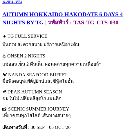
AUTUMN HOKKAIDO HAKODATE 6 DAYS 4
NIGHTS BY TG
| รหัสทัวร์ : TAS-TG-CTS-030
✈️ TG FULL SERVICE
บินตรง สะดวกสบาย บริการเหนือระดับ
♨️ ONSEN 2 NIGHTS
แช่ออนเซ็น 2 คืนเต็ม ผ่อนคลายทุกความเหนื่อยล้า
🦀 NANDA SEAFOOD BUFFET
มื้อพิเศษบุฟเฟ่ต์ปูยักษ์และซีฟู้ดไม่อั้น
🍂 PEAK AUTUMN SEASON
ชมใบไม้เปลี่ยนสีสุดโรแมนติก
📸 SCENIC SUMMER JOURNEY
เที่ยวครบทุกไฮไลด์ เส้นทางสบายๆ
เดินทางวันที่ :
30 SEP – 05 OCT’26