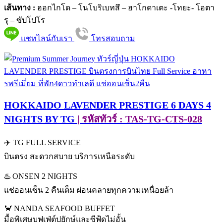
เส้นทาง :
ฮอกไกโด – โนโบริเบทสึ – ฮาโกดาเตะ -โทยะ- โอตา
รุ – ซัปโปโร
แชทไลน์กับเรา
โทรสอบถาม
HOKKAIDO LAVENDER PRESTIGE 6 DAYS 4
NIGHTS BY TG
| รหัสทัวร์ : TAS-TG-CTS-028
✈️ TG FULL SERVICE
บินตรง สะดวกสบาย บริการเหนือระดับ
♨️ ONSEN 2 NIGHTS
แช่ออนเซ็น 2 คืนเต็ม ผ่อนคลายทุกความเหนื่อยล้า
🦀 NANDA SEAFOOD BUFFET
มื้อพิเศษบุฟเฟ่ต์ปูยักษ์และซีฟู้ดไม่อั้น