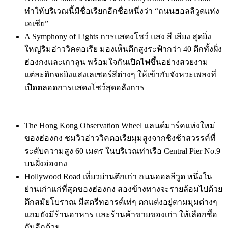
ทำให้บริเวณนี้มีชื่อเรียกอีกชื่อหนึ่งว่า “ถนนฮอลลีวูดแห่ง
เอเชีย”
A Symphony of Lights การแสดงโชว์ แสง สี เสียง สุดยิ่ง
ใหญ่ริมอ่าววิคตอเรีย มองเห็นตึกสูงระฟ้ากว่า 40 ตึกทั้งฝั่ง
ฮ่องกงและเกาลูน พร้อมใจกันเปิดไฟขึ้นอย่างสวยงาม
แต่ละตึกจะยิงแสงเลเซอร์สีต่างๆ ให้เข้ากับจังหวะเพลงที่
เปิดตลอดการแสดงโชว์สุดอลังการ
The Hong Kong Observation Wheel แลนด์มาร์คแห่งใหม่
ของฮ่องกง ชมวิวอ่าววิคตอเรียมุมสูงจากชิงช้าสวรรค์ที่
ระดับความสูง 60 เมตร ในบริเวณท่าเรือ Central Pier No.9
บนฝั่งฮ่องกง
Hollywood Road เที่ยวย่านตึกเก่า ถนนฮอลลีวูด หนึ่งใน
ย่านเก่าแก่ที่สุดของฮ่องกง สองข้างทางจะรายล้อมไปด้วย
ตึกสมัยโบราณ มีสตรีทอารต์เท่ๆ ตกแต่งอยู่ตามมุมต่างๆ
แถมยังมีร้านอาหาร และร้านค้าขายของเก่า ให้เลือกซื้อ
กันอีกด้วย