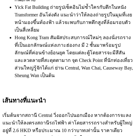
Yick Fat Building ถ่ายรูปเช็คอินไม่ซ้ำใครกับตึกในหนัง
Transformer อันโด่งดัง แนะนำว่าให้ลองถ่ายรูปในมุมที่เงย
หน้ามองขึ้นท้องฟ้า แล้วจะพบกับภาพตึกสูงที่ล้อมรอบตัว
เป็นสี่เหลี่ยม
Hong Kong Tram สัมผัสประสบการณ์ใหม่ๆ ลองนั่งรถราง
ที่เป็นเอกลักษณ์แห่งเกาะฮ่องกง มี 2 ชั้นมาพร้อมรูป
ลักษณ์ที่ค่อนข้างย้อนยุค โดยแต่ละตู้โดยสารจะมีสีสัน
และลวดลายที่สะดุดตามาก จุด Check Point ที่นักท่องเที่ยว
ส่วนใหญ่รู้จักได้แก่ ย่าน Central, Wan Chai, Causeway Bay,
Sheung Wan เป็นต้น
เส้นทางที่แนะนำ
เริ่มต้นจากสถานี Central วิ่งออกไปนอกเมือง หากต้องการจะลง
แนะนำให้ลงตรงสถานีรถไฟฟ้า ค่าโดยสารรถรางสำหรับผู้ใหญ่
อยู่ที่ 2.6 HKD หรือประมาณ 10 กว่าบาทเท่านั้น ราคาเดียว