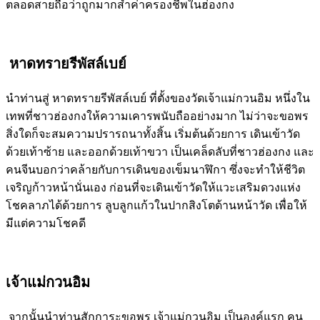
ตลอดสายถือว่าถูกมากสำค่าครองชีพในฮ่องกง
หาดทรายรีพัสล์เบย์
นำท่านสู่ หาดทรายรีพัสล์เบย์ ที่ตั้งของวัดเจ้าแม่กวนอิม หนึ่งใน
เทพที่ชาวฮ่องกงให้ความเคารพนับถืออย่างมาก ไม่ว่าจะขอพร
สิ่งใดก็จะสมความปรารถนาทั้งสิ้น เริ่มต้นด้วยการ เดินเข้าวัด
ด้วยเท้าซ้าย และออกด้วยเท้าขวา เป็นเคล็ดลับที่ชาวฮ่องกง และ
คนจีนบอกว่าคล้ายกับการเดินของเข็มนาฬิกา ซึ่งจะทำให้ชีวิต
เจริญก้าวหน้านั่นเอง ก่อนที่จะเดินเข้าวัดให้แวะเสริมดวงแห่ง
โชคลาภได้ด้วยการ ลูบลูกแก้วในปากสิงโตด้านหน้าวัด เพื่อให้
มีแต่ความโชคดี
เจ้าแม่กวนอิม
จากนั้นนำท่านสักการะขอพร เจ้าแม่กวนอิม เป็นองค์แรก คน