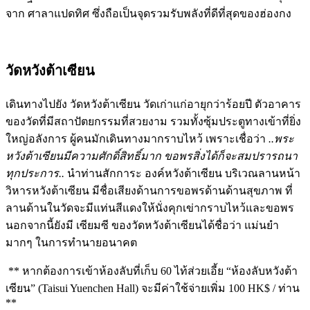
จาก ศาลาแปดทิศ ซึ่งถือเป็นจุดรวมรับพลังที่ดีที่สุดของฮ่องกง
วัดหวังต้าเซียน
เดินทางไปยัง วัดหวังต้าเซียน วัดเก่าแก่อายุกว่าร้อยปี ตัวอาคาร
ของวัดที่มีสถาปัตยกรรมที่สวยงาม รวมทั้งซุ้มประตูทางเข้าที่ยิ่ง
ใหญ่อลังการ ผู้คนมักเดินทางมากราบไหว้ เพราะเชื่อว่า
..พระ
หวังต้าเซียนมีความศักดิ์สิทธิ์มาก ขอพรสิ่งได้ก็จะสมปรารถนา
ทุกประการ..
นำท่านสักการะ องค์หวังต้าเซียน บริเวณลานหน้า
วิหารหวังต้าเซียน มีชื่อเสียงด้านการขอพรด้านด้านสุขภาพ ที่
ลานด้านในวัดจะมีแท่นสีแดงให้นั่งคุกเข่ากราบไหว้และขอพร
นอกจากนี้ยังมี เซียมซี ของวัดหวังต้าเซียนได้ชื่อว่า แม่นยำ
มากๆ ในการทำนายอนาคต
** หากต้องการเข้าห้องลับที่เก็บ 60 ไท้ส่วยเอี้ย “ห้องลับหวังต้า
เซียน” (Taisui Yuenchen Hall) จะมีค่าใช้จ่ายเพิ่ม 100 HK$ / ท่าน
**