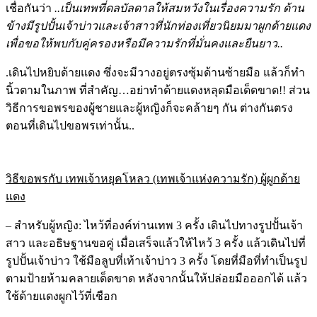
เชื่อกันว่า
..เป็นเทพที่ดลบัลดาลให้สมหวังในเรื่องความรัก ด้าน
ข้างมีรูปปั้นเจ้าบ่าวและเจ้าสาวที่นักท่องเที่ยวนิยมมาผูกด้ายแดง
เพื่อขอให้พบกับคู่ครองหรือมีความรักที่มั่นคงและยืนยาว..
.เดินไปหยิบด้ายแดง ซึ่งจะมีวางอยู่ตรงซุ้มด้านซ้ายมือ แล้วก็ทำ
นิ้วตามในภาพ ที่สำคัญ…อย่าทำด้ายแดงหลุดมือเด็ดขาด!! ส่วน
วิธีการขอพรของผู้ชายและผู้หญิงก็จะคล้ายๆ กัน ต่างกันตรง
ตอนที่เดินไปขอพรเท่านั้น..
วิธีขอพรกับ เทพเจ้าหยุคโหลว (เทพเจ้าแห่งความรัก) ผู้ผูกด้าย
แดง
– สำหรับผู้หญิง: ไหว้ที่องค์ท่านเทพ 3 ครั้ง เดินไปทางรูปปั้นเจ้า
สาว และอธิษฐานขอคู่ เมื่อเสร็จแล้วให้ไหว้ 3 ครั้ง แล้วเดินไปที่
รูปปั้นเจ้าบ่าว ใช้มือลูบที่เท้าเจ้าบ่าว 3 ครั้ง โดยที่มือที่ทำเป็นรูป
ตามป้ายห้ามคลายเด็ดขาด หลังจากนั้นให้ปล่อยมือออกได้ แล้ว
ใช้ด้ายแดงผูกไว้ที่เชือก