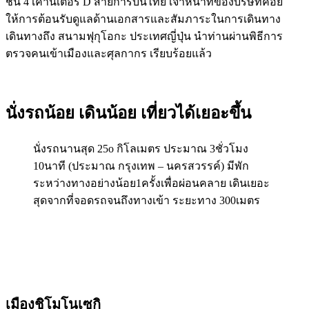
ชั้น 4 เคาน์เตอร์ D สายการบินไทย เจ้าหน้าที่ของบริษัทคอย
ให้การต้อนรับดูแลด้านเอกสารและสัมภาระในการเดินทาง
เดินทางถึง สนามฟุกุโอกะ ประเทศญี่ปุ่น นำท่านผ่านพิธีการ
ตรวจคนเข้าเมืองและศุลกากร เรียบร้อยแล้ว
นั่งรถน้อย เดินน้อย เที่ยวได้เยอะขึ้น
นั่งรถนานสุด 25o กิโลเมตร ประมาณ 3ชั่วโมง
10นาที (ประมาณ กรุงเทพ – นครสวรรค์) มีพัก
ระหว่างทางอย่างน้อย1ครั้งเพื่อผ่อนคลาย เดินเยอะ
สุดจากที่จอดรถจนถึงทางเข้า ระยะทาง 300เมตร
เมืองชิโมโนเซกิ