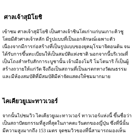
ศาลเจ้าสุมิโยชิ
เข้าชม ศาลเจ้าสุมิโยชิ เป็นศาลเจ้าชินโตเก่าแก่บนเกาะคิวชู
โดยมีตัวศาลเจ้าหลัก มีรูปแบบที่เป็นเอกลักษณ์เฉพาะตัว
เนื่องจากมีการก่อสร้างที่เป็นรูปแบบของยุคมุโรมาจิตอนต้น จน
ได้รับการขึ้นทะเบียนให้เป็นสมบัติแห่งชาติ นอกจากนี้บริเวณที่
เป็นโถงสำหรับสักการะบูชานั้น เจ้าเมืองโมริ โมโตนาริ ก็เป็นผู้
สร้างถวายให้แก่วัด จึงถือเป็นสถานที่เป็นมรดกทางวัฒนธรรม
และมีห้องสมบัติที่มีสมบัติมีค่าจัดแสดงให้ชมมากมาย
ไคเคียวยูเมะทาวเวอร์
จากนั้นไปชมวิว ไคเคียวยูเมะทาวเวอร์ ทาวเวอร์แห่งนี้ ขึ้นชื่อว่า
เป็นสถาปัตยกรรมที่สูงที่สุดในภาคตะวันตกของญี่ปุ่น ซึ่งที่นี่นั้น
มีความสูงมากถึง 153 เมตร จุดชมวิวของที่นี่สามารถมองเห็น