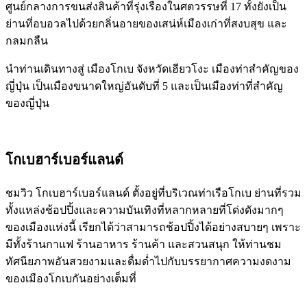
ศูนย์กลางการขนส่งสินค้าที่รุ่งเรืองในศตวรรษที่ 17 ทั้งยังเป็น
ย่านที่อบอวลไปด้วยกลิ่นอายของเสน่ห์เมืองเก่าที่สงบสุข และ
กลมกลืน
นำท่านเดินทางสู่ เมืองโกเบ จังหวัดเฮียวโงะ เมืองท่าสำคัญของ
ญี่ปุ่น เป็นเมืองขนาดใหญ่อันดับที่ 5 และเป็นเมืองท่าที่สำคัญ
ของญี่ปุ่น
โกเบฮาร์เบอร์แลนด์
ชมวิว โกเบฮาร์เบอร์แลนด์ ตั้งอยู่ที่บริเวณท่าเรือโกเบ ย่านที่รวม
ทั้งแหล่งช้อปปิ้งและความบันเทิงที่หลากหลายที่โด่งดังมากๆ
ของเมืองแห่งนี้ เรียกได้ว่าสามารถช้อปปิ้งได้อย่างสบายๆ เพราะ
มีทั้งร้านกาแฟ ร้านอาหาร ร้านค้า และสวนสนุก ให้ท่านชม
ทัศนียภาพอันสวยงามและดื่มด่ำไปกับบรรยากาศความงดงาม
ของเมืองโกเบกันอย่างเต็มที่