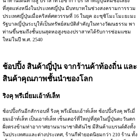
นำท่านเดินทางสู่ ปราสาทโอซาก้า ปราสาทญี่ปุ่นที่มีชื่อเสียง
ที่สุดแห่งหนึ่งในประเทศญี่ปุ่น มีบทบาทในช่วงสงครามการรวม
ประเทศญี่ปุ่นเมื่อคริสต์ศตวรรษที่ 16 ในยุค อะซุชิโมะโมะยะมะ
รัฐบาลญี่ปุ่นระบุให้เป็นทรัพย์สมบัติสำคัญในทางวัฒนธรรม พา
ท่านขึ้นชมถึงชั้นบนสุดหอสูงของปราสาทได้รับการซ่อมแซม
ใหม่ในปี พ.ศ. 2540
ช้อปปิ้ง สินค้าญี่ปุ่น จากร้านค้าท้องถิ่น และ
สินค้าคุณภาพชั้นนำของโลก
ริงคุ พรีเมี่ยมเอ้าท์เล็ท
ช้อปปิ้งกันอีกสักรอบที่ ริงคุ พรีเมี่ยมเอ้าท์เล็ท ช้อปปิ้งริงคุ พรีเมี่
ยมเอ้าท์เล็ท เป็นเอาท์เล็ท เซ็นเตอร์ที่ใหญ่ที่สุดในญี่ปุ่นตะวันตก
ฝั่งตรงข้ามท่าอากาศยานนานาชาติคันไซ มีสินค้าเเบรนด์ดังทั้ง
ในประเทศแและต่างประเทศ, ร้านกีฬายอดนิยมกว่า 210 ร้าน ทั้ง