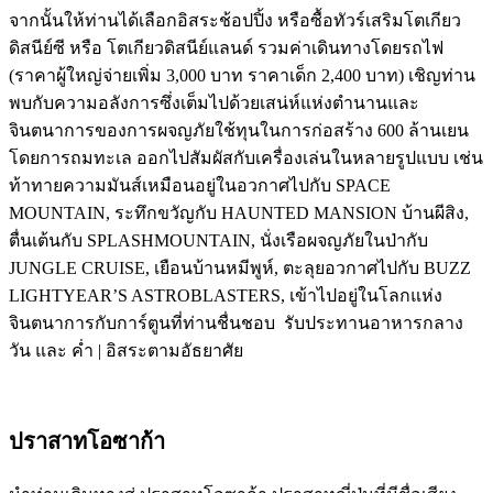
จากนั้นให้ท่านได้เลือกอิสระช้อปปิ้ง หรือซื้อทัวร์เสริมโตเกียว
ดิสนีย์ซี หรือ โตเกียวดิสนีย์แลนด์ รวมค่าเดินทางโดยรถไฟ
(ราคาผู้ใหญ่จ่ายเพิ่ม 3,000 บาท ราคาเด็ก 2,400 บาท) เชิญท่าน
พบกับความอลังการซึ่งเต็มไปด้วยเสน่ห์แห่งตำนานและ
จินตนาการของการผจญภัยใช้ทุนในการก่อสร้าง 600 ล้านเยน
โดยการถมทะเล ออกไปสัมผัสกับเครื่องเล่นในหลายรูปแบบ เช่น
ท้าทายความมันส์เหมือนอยู่ในอวกาศไปกับ SPACE
MOUNTAIN, ระทึกขวัญกับ HAUNTED MANSION บ้านผีสิง,
ตื่นเต้นกับ SPLASHMOUNTAIN, นั่งเรือผจญภัยในป่ากับ
JUNGLE CRUISE, เยือนบ้านหมีพูห์, ตะลุยอวกาศไปกับ BUZZ
LIGHTYEAR’S ASTROBLASTERS, เข้าไปอยู่ในโลกแห่ง
จินตนาการกับการ์ตูนที่ท่านชื่นชอบ รับประทานอาหารกลาง
วัน และ ค่ำ | อิสระตามอัธยาศัย
ปราสาทโอซาก้า