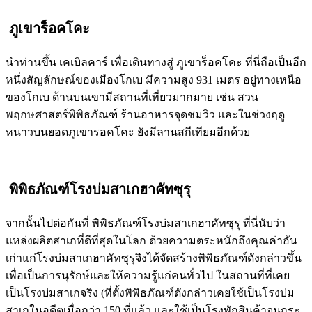
ภูเขาร็อคโคะ
นำท่านขึ้น เคเบิลคาร์ เพื่อเดินทางสู่ ภูเขาร็อคโคะ ที่นี่ถือเป็นอีก
หนึ่งสัญลักษณ์ของเมืองโกเบ มีความสูง 931 เมตร อยู่ทางเหนือ
ของโกเบ ด้านบนเขามีสถานที่เที่ยวมากมาย เช่น สวน
พฤกษศาสตร์พิพิธภัณฑ์ ร้านอาหารจุดชมวิว และในช่วงฤดู
หนาวบนยอดภูเขารอคโคะ ยังมีลานสกีเทียมอีกด้วย
พิพิธภัณฑ์โรงบ่มสาเกฮาคัทซุรุ
จากนั้นไปต่อกันที่ พิพิธภัณฑ์โรงบ่มสาเกฮาคัทซุรุ ที่นี่นับว่า
แหล่งผลิตสาเกที่ดีที่สุดในโลก ด้วยความตระหนักถึงคุณค่าอัน
เก่าแก่โรงบ่มสาเกฮาคัทซุรุจึงได้จัดสร้างพิพิธภัณฑ์ดังกล่าวขึ้น
เพื่อเป็นการนุรักษ์และให้ความรู้แก่คนทั่วไป ในสถานที่ที่เคย
เป็นโรงบ่มสาเกจริง (ที่ตั้งพิพิธภัณฑ์ดังกล่าวเคยใช้เป็นโรงบ่ม
สาเกในอดีตเมื่อกว่า 150 ที่แล้ว และใช้เป็นโรงพักสินค้าจนกระ