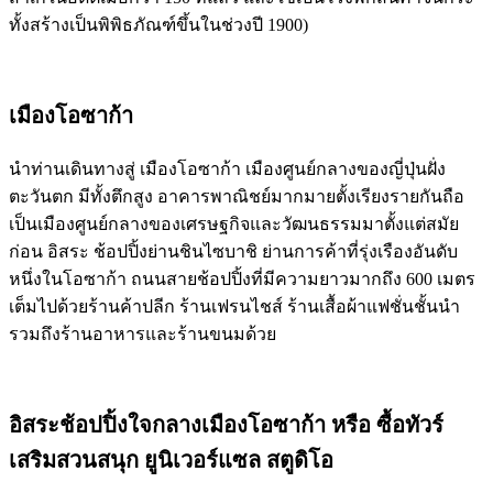
ทั้งสร้างเป็นพิพิธภัณฑ์ขึ้นในช่วงปี 1900)
เมืองโอซาก้า
นำท่านเดินทางสู่ เมืองโอซาก้า เมืองศูนย์กลางของญี่ปุ่นฝั่ง
ตะวันตก มีทั้งตึกสูง อาคารพาณิชย์มากมายตั้งเรียงรายกันถือ
เป็นเมืองศูนย์กลางของเศรษฐกิจและวัฒนธรรมมาตั้งแต่สมัย
ก่อน อิสระ ช้อปปิ้งย่านชินไซบาชิ ย่านการค้าที่รุ่งเรืองอันดับ
หนึ่งในโอซาก้า ถนนสายช้อปปิ้งที่มีความยาวมากถึง 600 เมตร
เต็มไปด้วยร้านค้าปลีก ร้านเฟรนไชส์ ร้านเสื้อผ้าแฟชั่นชั้นนำ
รวมถึงร้านอาหารและร้านขนมด้วย
อิสระช้อปปิ้งใจกลางเมืองโอซาก้า หรือ ซื้อทัวร์
เสริมสวนสนุก ยูนิเวอร์แซล สตูดิโอ