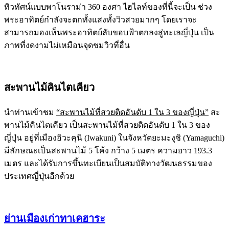
ทิวทัศน์แบบพาโนราม่า 360 องศา ไฮไลท์ของที่นี้จะเป็น ช่วง
พระอาทิตย์กำลังจะตกทั้งแสงทั้งวิวสวยมากๆ โดยเราจะ
สามารถมองเห็นพระอาทิตย์ลับขอบฟ้าตกลงสู่ทะเลญี่ปุ่น เป็น
ภาพที่งดงามไม่เหมือนจุดชมวิวที่อื่น
สะพานไม้คินไตเคียว
นำท่านเข้าชม
“สะพานไม้ที่สวยติดอันดับ 1 ใน 3 ของญี่ปุ่น”
สะ
พานไม้คินไตเคียว เป็นสะพานไม้ที่สวยติดอันดับ 1 ใน 3 ของ
ญี่ปุ่น อยู่ที่เมืองอิวะคุนิ (Iwakuni) ในจังหวัดยะมะงุชิ (Yamaguchi)
มีลักษณะเป็นสะพานไม้ 5 โค้ง กว้าง 5 เมตร ความยาว 193.3
เมตร และได้รับการขึ้นทะเบียนเป็นสมบัติทางวัฒนธรรมของ
ประเทศญี่ปุ่นอีกด้วย
ย่านเมืองเก่าทาเคฮาระ