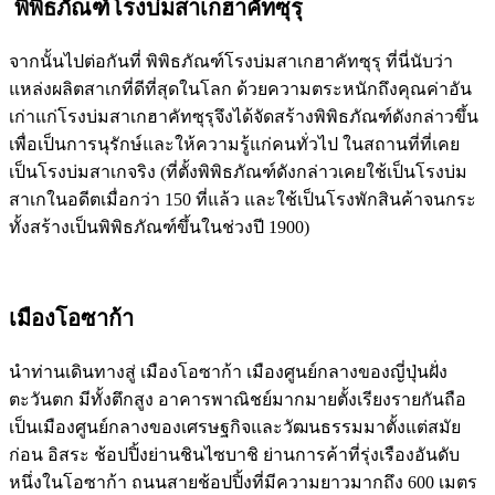
พิพิธภัณฑ์โรงบ่มสาเกฮาคัทซุรุ
จากนั้นไปต่อกันที่ พิพิธภัณฑ์โรงบ่มสาเกฮาคัทซุรุ ที่นี่นับว่า
แหล่งผลิตสาเกที่ดีที่สุดในโลก ด้วยความตระหนักถึงคุณค่าอัน
เก่าแก่โรงบ่มสาเกฮาคัทซุรุจึงได้จัดสร้างพิพิธภัณฑ์ดังกล่าวขึ้น
เพื่อเป็นการนุรักษ์และให้ความรู้แก่คนทั่วไป ในสถานที่ที่เคย
เป็นโรงบ่มสาเกจริง (ที่ตั้งพิพิธภัณฑ์ดังกล่าวเคยใช้เป็นโรงบ่ม
สาเกในอดีตเมื่อกว่า 150 ที่แล้ว และใช้เป็นโรงพักสินค้าจนกระ
ทั้งสร้างเป็นพิพิธภัณฑ์ขึ้นในช่วงปี 1900)
เมืองโอซาก้า
นำท่านเดินทางสู่ เมืองโอซาก้า เมืองศูนย์กลางของญี่ปุ่นฝั่ง
ตะวันตก มีทั้งตึกสูง อาคารพาณิชย์มากมายตั้งเรียงรายกันถือ
เป็นเมืองศูนย์กลางของเศรษฐกิจและวัฒนธรรมมาตั้งแต่สมัย
ก่อน อิสระ ช้อปปิ้งย่านชินไซบาชิ ย่านการค้าที่รุ่งเรืองอันดับ
หนึ่งในโอซาก้า ถนนสายช้อปปิ้งที่มีความยาวมากถึง 600 เมตร