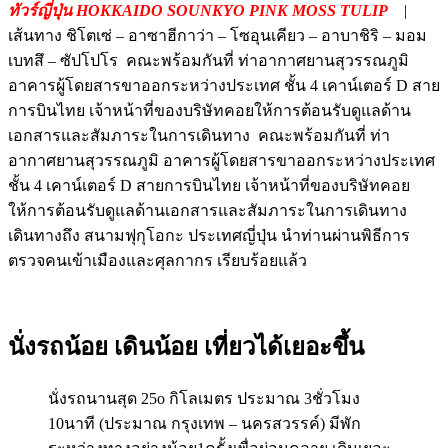
ทัวร์ญี่ปุ่น HOKKAIDO SOUNKYO PINK MOSS TULIP
|
เส้นทาง ชิโตเซ่ – อาซาฮีกาว่า – โซอุนเคียว – อาบาชิริ – มอม
เบทสึ – ซัปโปโร คณะพร้อมกันที่ ท่าอากาศยานสุวรรณภูมิ
อาคารผู้โดยสารขาออกระหว่างประเทศ ชั้น 4 เคาน์เตอร์ D สาย
การบินไทย เจ้าหน้าที่ของบริษัทคอยให้การต้อนรับดูแลด้าน
เอกสารและสัมภาระในการเดินทาง คณะพร้อมกันที่ ท่า
อากาศยานสุวรรณภูมิ อาคารผู้โดยสารขาออกระหว่างประเทศ
ชั้น 4 เคาน์เตอร์ D สายการบินไทย เจ้าหน้าที่ของบริษัทคอย
ให้การต้อนรับดูแลด้านเอกสารและสัมภาระในการเดินทาง
เดินทางถึง สนามฟุกุโอกะ ประเทศญี่ปุ่น นำท่านผ่านพิธีการ
ตรวจคนเข้าเมืองและศุลกากร เรียบร้อยแล้ว
นั่งรถน้อย เดินน้อย เที่ยวได้เยอะขึ้น
นั่งรถนานสุด 25o กิโลเมตร ประมาณ 3ชั่วโมง
10นาที (ประมาณ กรุงเทพ – นครสวรรค์) มีพัก