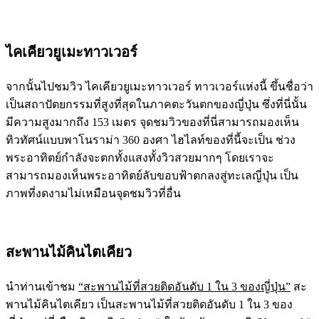
ไคเคียวยูเมะทาวเวอร์
จากนั้นไปชมวิว ไคเคียวยูเมะทาวเวอร์ ทาวเวอร์แห่งนี้ ขึ้นชื่อว่า
เป็นสถาปัตยกรรมที่สูงที่สุดในภาคตะวันตกของญี่ปุ่น ซึ่งที่นี่นั้น
มีความสูงมากถึง 153 เมตร จุดชมวิวของที่นี่สามารถมองเห็น
ทิวทัศน์แบบพาโนราม่า 360 องศา ไฮไลท์ของที่นี้จะเป็น ช่วง
พระอาทิตย์กำลังจะตกทั้งแสงทั้งวิวสวยมากๆ โดยเราจะ
สามารถมองเห็นพระอาทิตย์ลับขอบฟ้าตกลงสู่ทะเลญี่ปุ่น เป็น
ภาพที่งดงามไม่เหมือนจุดชมวิวที่อื่น
สะพานไม้คินไตเคียว
นำท่านเข้าชม
“สะพานไม้ที่สวยติดอันดับ 1 ใน 3 ของญี่ปุ่น”
สะ
พานไม้คินไตเคียว เป็นสะพานไม้ที่สวยติดอันดับ 1 ใน 3 ของ