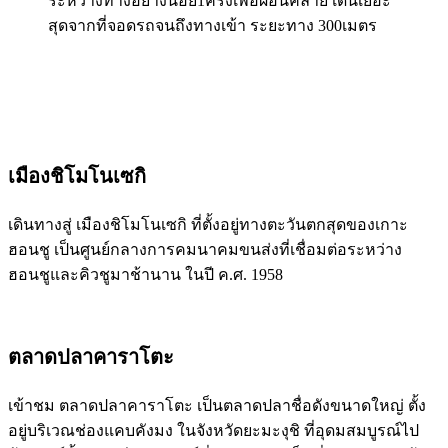
ระหว่างทางอย่างน้อย1ครั้งเพื่อผ่อนคลาย เดินเยอะ
สุดจากที่จอดรถจนถึงทางเข้า ระยะทาง 300เมตร
เมืองชิโมโนเซกิ
เดินทางสู่ เมืองชิโมโนเซกิ ที่ตั้งอยู่ทางตะวันตกสุดของเกาะ
ฮอนชู เป็นศูนย์กลางการคมนาคมขนส่งที่เชื่อมต่อระหว่าง
ฮอนชูและคิวชูมาช้านาน ในปี ค.ศ. 1958
ตลาดปลาคาราโตะ
เข้าชม ตลาดปลาคาราโตะ เป็นตลาดปลาชื่อดังขนาดใหญ่ ตั้ง
อยู่บริเวณช่องแคบคังมง ในจังหวัดยะมะงุชิ ที่อุดมสมบูรณ์ไป