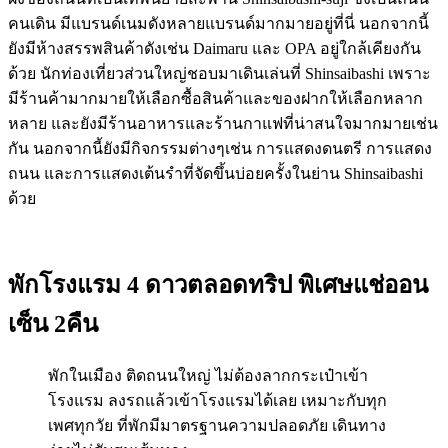
คนเดิน มีแบรนด์เนมดังหลายแบรนด์มากมายอยู่ที่นี่ นอกจากนี้
ยังมีห้างสรรพสินค้าดังเช่น Daimaru และ OPA อยู่ใกล้เคียงกัน
ด้วย นักท่องเที่ยวส่วนใหญ่ชอบมาเดินเล่นที่ Shinsaibashi เพราะ
มีร้านค้ามากมายให้เลือกซื้อสินค้าและของฝากให้เลือกหลาก
หลาย และยังมีร้านอาหารและร้านกาแฟที่น่าสนใจมากมายเช่น
กัน นอกจากนี้ยังมีกิจกรรมต่างๆเช่น การแสดงดนตรี การแสดง
ถนน และการแสดงเต้นรำที่จัดขึ้นบ่อยครั้งในย่าน Shinsaibashi
ด้วย
พักโรงแรม 4 ดาวตลอดทริป พิเศษแช่ออน
เซ็น 2คืน
พักในเมือง ติดถนนใหญ่ ไม่ต้องลากกระเป๋าเข้า
โรงแรม ลงรถแล้วเข้าโรงแรมได้เลย เหมาะกับทุก
เพศทุกวัย ที่พักมีมาตรฐานความปลอดภัย เดินทาง