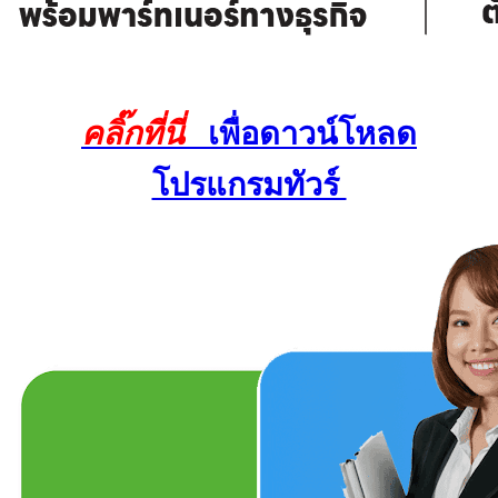
คลิ๊กที่นี่
เพื่อดาวน์โหลด
โปรแกรมทัวร์