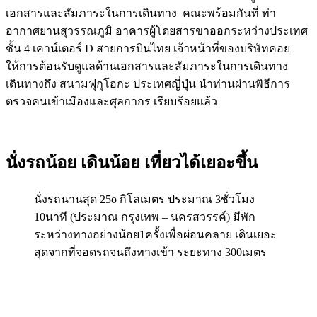
เอกสารและสัมภาระในการเดินทาง คณะพร้อมกันที่ ท่า
อากาศยานสุวรรณภูมิ อาคารผู้โดยสารขาออกระหว่างประเทศ
ชั้น 4 เคาน์เตอร์ D สายการบินไทย เจ้าหน้าที่ของบริษัทคอย
ให้การต้อนรับดูแลด้านเอกสารและสัมภาระในการเดินทาง
เดินทางถึง สนามฟุกุโอกะ ประเทศญี่ปุ่น นำท่านผ่านพิธีการ
ตรวจคนเข้าเมืองและศุลกากร เรียบร้อยแล้ว
นั่งรถน้อย เดินน้อย เที่ยวได้เยอะขึ้น
นั่งรถนานสุด 25o กิโลเมตร ประมาณ 3ชั่วโมง
10นาที (ประมาณ กรุงเทพ – นครสวรรค์) มีพัก
ระหว่างทางอย่างน้อย1ครั้งเพื่อผ่อนคลาย เดินเยอะ
สุดจากที่จอดรถจนถึงทางเข้า ระยะทาง 300เมตร