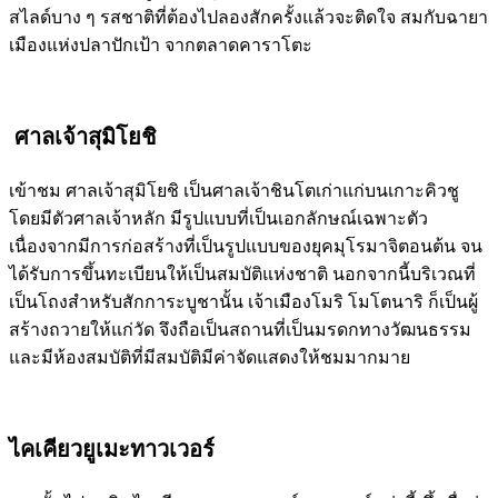
สไลด์บาง ๆ รสชาติที่ต้องไปลองสักครั้งแล้วจะติดใจ สมกับฉายา
เมืองแห่งปลาปักเป้า จากตลาดคาราโตะ
ศาลเจ้าสุมิโยชิ
เข้าชม ศาลเจ้าสุมิโยชิ เป็นศาลเจ้าชินโตเก่าแก่บนเกาะคิวชู
โดยมีตัวศาลเจ้าหลัก มีรูปแบบที่เป็นเอกลักษณ์เฉพาะตัว
เนื่องจากมีการก่อสร้างที่เป็นรูปแบบของยุคมุโรมาจิตอนต้น จน
ได้รับการขึ้นทะเบียนให้เป็นสมบัติแห่งชาติ นอกจากนี้บริเวณที่
เป็นโถงสำหรับสักการะบูชานั้น เจ้าเมืองโมริ โมโตนาริ ก็เป็นผู้
สร้างถวายให้แก่วัด จึงถือเป็นสถานที่เป็นมรดกทางวัฒนธรรม
และมีห้องสมบัติที่มีสมบัติมีค่าจัดแสดงให้ชมมากมาย
ไคเคียวยูเมะทาวเวอร์