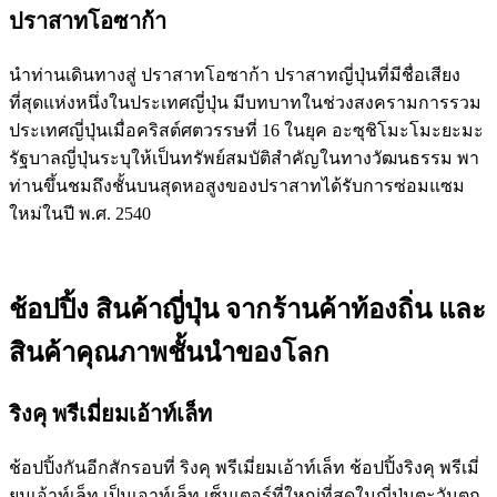
ปราสาทโอซาก้า
นำท่านเดินทางสู่ ปราสาทโอซาก้า ปราสาทญี่ปุ่นที่มีชื่อเสียง
ที่สุดแห่งหนึ่งในประเทศญี่ปุ่น มีบทบาทในช่วงสงครามการรวม
ประเทศญี่ปุ่นเมื่อคริสต์ศตวรรษที่ 16 ในยุค อะซุชิโมะโมะยะมะ
รัฐบาลญี่ปุ่นระบุให้เป็นทรัพย์สมบัติสำคัญในทางวัฒนธรรม พา
ท่านขึ้นชมถึงชั้นบนสุดหอสูงของปราสาทได้รับการซ่อมแซม
ใหม่ในปี พ.ศ. 2540
ช้อปปิ้ง สินค้าญี่ปุ่น จากร้านค้าท้องถิ่น และ
สินค้าคุณภาพชั้นนำของโลก
ริงคุ พรีเมี่ยมเอ้าท์เล็ท
ช้อปปิ้งกันอีกสักรอบที่ ริงคุ พรีเมี่ยมเอ้าท์เล็ท ช้อปปิ้งริงคุ พรีเมี่
ยมเอ้าท์เล็ท เป็นเอาท์เล็ท เซ็นเตอร์ที่ใหญ่ที่สุดในญี่ปุ่นตะวันตก