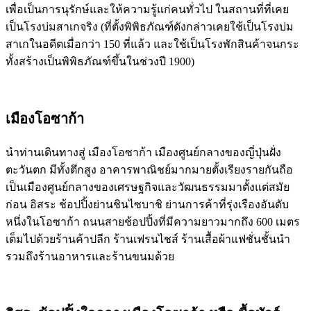
เพื่อเป็นการนุรักษ์และให้ความรู้แก่คนทั่วไป ในสถานที่ที่เคย
เป็นโรงบ่มสาเกจริง (ที่ตั้งพิพิธภัณฑ์ดังกล่าวเคยใช้เป็นโรงบ่ม
สาเกในอดีตเมื่อกว่า 150 ที่แล้ว และใช้เป็นโรงพักสินค้าจนกระ
ทั้งสร้างเป็นพิพิธภัณฑ์ขึ้นในช่วงปี 1900)
เมืองโอซาก้า
นำท่านเดินทางสู่ เมืองโอซาก้า เมืองศูนย์กลางของญี่ปุ่นฝั่ง
ตะวันตก มีทั้งตึกสูง อาคารพาณิชย์มากมายตั้งเรียงรายกันถือ
เป็นเมืองศูนย์กลางของเศรษฐกิจและวัฒนธรรมมาตั้งแต่สมัย
ก่อน อิสระ ช้อปปิ้งย่านชินไซบาชิ ย่านการค้าที่รุ่งเรืองอันดับ
หนึ่งในโอซาก้า ถนนสายช้อปปิ้งที่มีความยาวมากถึง 600 เมตร
เต็มไปด้วยร้านค้าปลีก ร้านเฟรนไชส์ ร้านเสื้อผ้าแฟชั่นชั้นนำ
รวมถึงร้านอาหารและร้านขนมด้วย