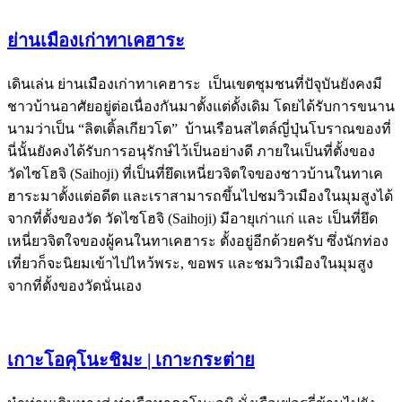
ย่านเมืองเก่าทาเคฮาระ
เดินเล่น ย่านเมืองเก่าทาเคฮาระ เป็นเขตชุมชนที่ปัจุบันยังคงมี
ชาวบ้านอาศัยอยู่ต่อเนื่องกันมาตั้งแต่ดั้งเดิม โดยได้รับการขนาน
นามว่าเป็น “ลิตเติ้ลเกียวโต” บ้านเรือนสไตล์ญี่ปุ่นโบราณของที่
นี่นั้นยังคงได้รับการอนุรักษ์ไว้เป็นอย่างดี ภายในเป็นที่ตั้งของ
วัดไซโฮจิ (Saihoji) ที่เป็นที่ยึดเหนี่ยวจิตใจของชาวบ้านในทาเค
ฮาระมาตั้งแต่อดีต และเราสามารถขึ้นไปชมวิวเมืองในมุมสูงได้
จากที่ตั้งของวัด วัดไซโฮจิ (Saihoji) มีอายุเก่าแก่ และ เป็นที่ยึด
เหนี่ยวจิตใจของผู้คนในทาเคฮาระ ตั้งอยู่อีกด้วยครับ ซึ่งนักท่อง
เที่ยวก็จะนิยมเข้าไปไหว้พระ, ขอพร และชมวิวเมืองในมุมสูง
จากที่ตั้งของวัดนั่นเอง
เกาะโอคุโนะชิมะ | เกาะกระต่าย