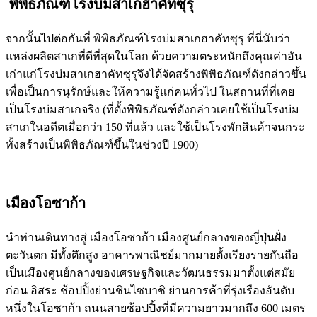
พิพิธภัณฑ์โรงบ่มสาเกฮาคัทซุรุ
จากนั้นไปต่อกันที่ พิพิธภัณฑ์โรงบ่มสาเกฮาคัทซุรุ ที่นี่นับว่า
แหล่งผลิตสาเกที่ดีที่สุดในโลก ด้วยความตระหนักถึงคุณค่าอัน
เก่าแก่โรงบ่มสาเกฮาคัทซุรุจึงได้จัดสร้างพิพิธภัณฑ์ดังกล่าวขึ้น
เพื่อเป็นการนุรักษ์และให้ความรู้แก่คนทั่วไป ในสถานที่ที่เคย
เป็นโรงบ่มสาเกจริง (ที่ตั้งพิพิธภัณฑ์ดังกล่าวเคยใช้เป็นโรงบ่ม
สาเกในอดีตเมื่อกว่า 150 ที่แล้ว และใช้เป็นโรงพักสินค้าจนกระ
ทั้งสร้างเป็นพิพิธภัณฑ์ขึ้นในช่วงปี 1900)
เมืองโอซาก้า
นำท่านเดินทางสู่ เมืองโอซาก้า เมืองศูนย์กลางของญี่ปุ่นฝั่ง
ตะวันตก มีทั้งตึกสูง อาคารพาณิชย์มากมายตั้งเรียงรายกันถือ
เป็นเมืองศูนย์กลางของเศรษฐกิจและวัฒนธรรมมาตั้งแต่สมัย
ก่อน อิสระ ช้อปปิ้งย่านชินไซบาชิ ย่านการค้าที่รุ่งเรืองอันดับ
หนึ่งในโอซาก้า ถนนสายช้อปปิ้งที่มีความยาวมากถึง 600 เมตร