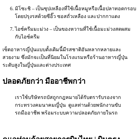
มิโซะชิ – เป็นซุปเหลืองที่ใช้เนื้อหมูหรือเนื้อปลาทอดกรอบ
โดยปรุงรสด้วยซีอิ๊ว ซอสถั่วเหลือง และปากกาแดง
ไอซ์ครีมมะม่วง – เป็นของหวานที่ใช้เนื้อมะม่วงสดผสม
กับไอซ์ครีม
เซ็ตอาหารญี่ปุ่นแบบดั้งเดิมนี้มีรสชาติอันหลากหลายและ
สวยงาม ซึ่งมักจะเป็นที่นิยมในโรงแรมหรือร้านอาหารญี่ปุ่น
ระดับสูงในญี่ปุ่นและต่างประเทศ
ปลอดภัยกว่า มืออาชีพกว่า
เราใช้บริษัทรถบัสถูกกฎหมายได้รับตรารับรองจาก
กระทรวงคมนาคมญี่ปุ่น ดูแลท่านด้วยพนักงานขับ
รถมืออาชีพ พร้อมระบบความปลอดภัยภายในรถ