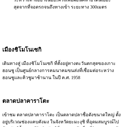
สุดจากที่จอดรถจนถึงทางเข้า ระยะทาง 300เมตร
เมืองชิโมโนเซกิ
เดินทางสู่ เมืองชิโมโนเซกิ ที่ตั้งอยู่ทางตะวันตกสุดของเกาะ
ฮอนชู เป็นศูนย์กลางการคมนาคมขนส่งที่เชื่อมต่อระหว่าง
ฮอนชูและคิวชูมาช้านาน ในปี ค.ศ. 1958
ตลาดปลาคาราโตะ
เข้าชม ตลาดปลาคาราโตะ เป็นตลาดปลาชื่อดังขนาดใหญ่ ตั้ง
อยู่บริเวณช่องแคบคังมง ในจังหวัดยะมะงุชิ ที่อุดมสมบูรณ์ไป