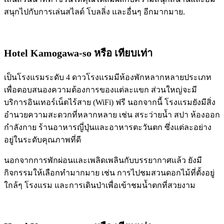
สนุกไปกับการเล่นสไลด์ โบลลิ่ง และอื่นๆ อีกมากมาย.
Hotel Kamogawa-so
หรือ เทียบเท่า
เป็นโรงแรมระดับ 4 ดาวโรงแรมมีห้องพักหลากหลายประเภท
เพื่อตอบสนองความต้องการของแต่ละแขก ส่วนใหญ่จะมี
บริการอินเทอร์เน็ตไร้สาย (WiFi) ฟรี นอกจากนี้ โรงแรมยังมีสิ่ง
อำนวยความสะดวกที่หลากหลาย เช่น สระว่ายน้ำ สปา ห้องออก
กำลังกาย ร้านอาหารญี่ปุ่นและอาหารตะวันตก ซึ่งแต่ละอย่าง
อยู่ในระดับคุณภาพที่ดี
นอกจากการพักผ่อนและเพลิดเพลินกับบรรยากาศแล้ว ยังมี
กิจกรรมให้เลือกทำมากมาย เช่น การไปชมสวนดอกไม้ที่ตั้งอยู่
ใกล้ๆ โรงแรม และการเดินป่าเพื่อเข้าชมน้ำตกที่สวยงาม