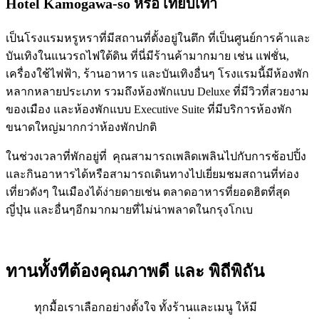
Hotel Kamogawa-so
หรือ เทียบเท่า
เป็นโรงแรมหรูหราที่มีสถานที่ตั้งอยู่ในตึก ที่เป็นศูนย์การค้าและ
บันเทิงในแนวรถไฟใต้ดิน ที่นี่มีร้านค้ามากมาย เช่น แฟชั่น,
เครื่องใช้ไฟฟ้า, ร้านอาหาร และบันเทิงอื่นๆ โรงแรมนี้มีห้องพัก
หลากหลายประเภท รวมถึงห้องพักแบบ Deluxe ที่มีวิวที่สวยงาม
ของเมือง และห้องพักแบบ Executive Suite ที่มีบริการห้องพัก
ขนาดใหญ่มากกว่าห้องพักปกติ
ในช่วงเวลาที่พักอยู่ที่ คุณสามารถเพลิดเพลินไปกับการช้อปปิ้ง
และกินอาหารได้หรือสามารถเดินทางไปเยี่ยมชมสถานที่ท่อง
เที่ยวดังๆ ในเมืองได้ง่ายดายเช่น ตลาดอาหารที่ยอดฮิตที่สุด
ญี่ปุ่น และอื่นๆอีกมากมายที่ไม่น่าพลาดในกรุงโกเบ
ทานทั้งทีต้องคุณภาพดี และ พิถีพิถัน
ทุกมื้อเราเลือกอย่างตั้งใจ ทั้งร้านและเมนู ให้มี