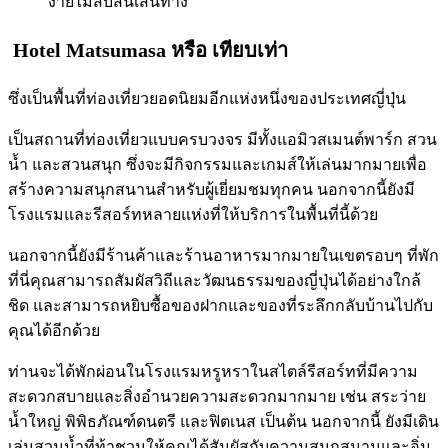
ง่ายไม่สับสนเส้นทาง
Hotel Matsumasa
หรือ เทียบเท่า
ซึ่งเป็นพื้นที่ท่องเที่ยวยอดนิยมอีกแห่งหนึ่งของประเทศญี่ปุ่น
เป็นสถานที่ท่องเที่ยวแบบครบวงจร มีทั้งแอมิวสเมนต์พาร์ก สวน
น้ำ และสวนสนุก ซึ่งจะมีกิจกรรมและเกมส์ให้เล่นมากมายเพื่อ
สร้างความสนุกสนานสำหรับผู้เยี่ยมชมทุกคน นอกจากนี้ยังมี
โรงแรมและรีสอร์ทหลายแห่งที่ให้บริการในพื้นที่นี้ด้วย
นอกจากนี้ยังมีร้านค้าและร้านอาหารมากมายในเขตรอบๆ ที่พัก
ที่นี่คุณสามารถสัมผัสวิถีและวัฒนธรรมของญี่ปุ่นได้อย่างใกล้
ชิด และสามารถหยิบซื้อของฝากและของที่ระลึกกลับบ้านไปกับ
คุณได้อีกด้วย
ท่านจะได้พักผ่อนในโรงแรมหรูหราในสไตล์รีสอร์ทที่มีความ
สะดวกสบายและสิ่งอำนวยความสะดวกมากมาย เช่น สระว่าย
น้ำใหญ่ พิพิธภัณฑ์ดนตรี และฟิตเนส เป็นต้น นอกจากนี้ ยังมีเดิน
เล่นสวนน้ำที่ท้าชวนให้คุณได้สัมผัสกับความสนุกสนานและอิ่ม