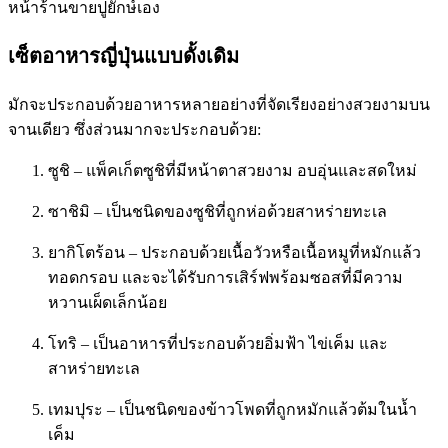
หน้าร้านขายปูยักษ์เอง
เซ็ตอาหารญี่ปุ่นแบบดั้งเดิม
มักจะประกอบด้วยอาหารหลายอย่างที่จัดเรียงอย่างสวยงามบน
จานเดียว ซึ่งส่วนมากจะประกอบด้วย:
ซูชิ – แพ็คเก็ตซูชิที่มีหน้าตาสวยงาม อบอุ่นและสดใหม่
ซาชิมิ – เป็นชนิดของซูชิที่ถูกห่อด้วยสาหร่ายทะเล
ยากิโตร้อน – ประกอบด้วยเนื้อวัวหรือเนื้อหมูที่หมักแล้ว
ทอดกรอบ และจะได้รับการเสิร์ฟพร้อมซอสที่มีความ
หวานเผ็ดเล็กน้อย
โทริ – เป็นอาหารที่ประกอบด้วยอิ่มฟ้า ไข่เค็ม และ
สาหร่ายทะเล
เทมปุระ – เป็นชนิดของข้าวโพดที่ถูกหมักแล้วต้มในน้ำ
เค็ม