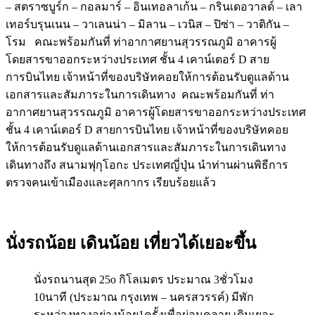
– สตราซบูร์ก – กอลมาร์ – อินเทอลาเก้น – กรินเดอวาลด์ – เลา
เทอร์บรุนเนน – วาเลนน่า – มิลาน – เวนิส – ปิซ่า – วาติกัน –
โรม คณะพร้อมกันที่ ท่าอากาศยานสุวรรณภูมิ อาคารผู้
โดยสารขาออกระหว่างประเทศ ชั้น 4 เคาน์เตอร์ D สาย
การบินไทย เจ้าหน้าที่ของบริษัทคอยให้การต้อนรับดูแลด้าน
เอกสารและสัมภาระในการเดินทาง คณะพร้อมกันที่ ท่า
อากาศยานสุวรรณภูมิ อาคารผู้โดยสารขาออกระหว่างประเทศ
ชั้น 4 เคาน์เตอร์ D สายการบินไทย เจ้าหน้าที่ของบริษัทคอย
ให้การต้อนรับดูแลด้านเอกสารและสัมภาระในการเดินทาง
เดินทางถึง สนามฟุกุโอกะ ประเทศญี่ปุ่น นำท่านผ่านพิธีการ
ตรวจคนเข้าเมืองและศุลกากร เรียบร้อยแล้ว
นั่งรถน้อย เดินน้อย เที่ยวได้เยอะขึ้น
นั่งรถนานสุด 25o กิโลเมตร ประมาณ 3ชั่วโมง
10นาที (ประมาณ กรุงเทพ – นครสวรรค์) มีพัก
ระหว่างทางอย่างน้อย1ครั้งเพื่อผ่อนคลาย เดินเยอะ