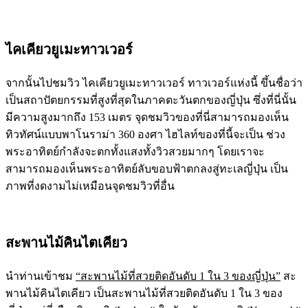
ไคเคียวยูเมะทาวเวอร์
จากนั้นไปชมวิว ไคเคียวยูเมะทาวเวอร์ ทาวเวอร์แห่งนี้ ขึ้นชื่อว่า
เป็นสถาปัตยกรรมที่สูงที่สุดในภาคตะวันตกของญี่ปุ่น ซึ่งที่นี่นั้น
มีความสูงมากถึง 153 เมตร จุดชมวิวของที่นี่สามารถมองเห็น
ทิวทัศน์แบบพาโนราม่า 360 องศา ไฮไลท์ของที่นี้จะเป็น ช่วง
พระอาทิตย์กำลังจะตกทั้งแสงทั้งวิวสวยมากๆ โดยเราจะ
สามารถมองเห็นพระอาทิตย์ลับขอบฟ้าตกลงสู่ทะเลญี่ปุ่น เป็น
ภาพที่งดงามไม่เหมือนจุดชมวิวที่อื่น
สะพานไม้คินไตเคียว
นำท่านเข้าชม
“สะพานไม้ที่สวยติดอันดับ 1 ใน 3 ของญี่ปุ่น”
สะ
พานไม้คินไตเคียว เป็นสะพานไม้ที่สวยติดอันดับ 1 ใน 3 ของ