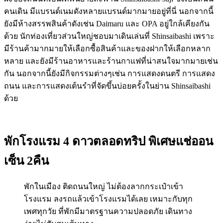
คนเดิน มีแบรนด์เนมดังหลายแบรนด์มากมายอยู่ที่นี่ นอกจากนี้
ยังมีห้างสรรพสินค้าดังเช่น Daimaru และ OPA อยู่ใกล้เคียงกัน
ด้วย นักท่องเที่ยวส่วนใหญ่ชอบมาเดินเล่นที่ Shinsaibashi เพราะ
มีร้านค้ามากมายให้เลือกซื้อสินค้าและของฝากให้เลือกหลาก
หลาย และยังมีร้านอาหารและร้านกาแฟที่น่าสนใจมากมายเช่น
กัน นอกจากนี้ยังมีกิจกรรมต่างๆเช่น การแสดงดนตรี การแสดง
ถนน และการแสดงเต้นรำที่จัดขึ้นบ่อยครั้งในย่าน Shinsaibashi
ด้วย
พักโรงแรม 4 ดาวตลอดทริป พิเศษแช่ออน
เซ็น 2คืน
พักในเมือง ติดถนนใหญ่ ไม่ต้องลากกระเป๋าเข้า
โรงแรม ลงรถแล้วเข้าโรงแรมได้เลย เหมาะกับทุก
เพศทุกวัย ที่พักมีมาตรฐานความปลอดภัย เดินทาง