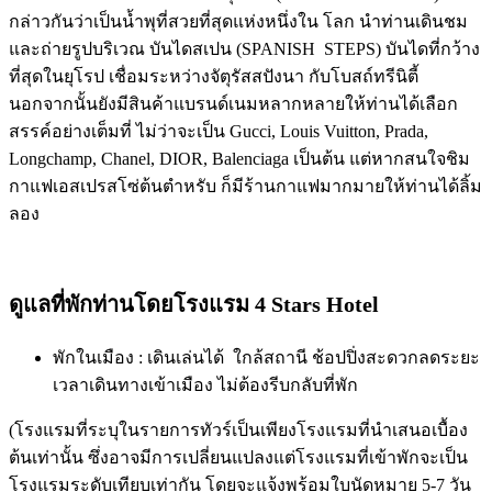
กล่าวกันว่าเป็นน้ำพุที่สวยที่สุดแห่งหนึ่งใน โลก นำท่านเดินชม
และถ่ายรูปบริเวณ บันไดสเปน (SPANISH STEPS) บันไดที่กว้าง
ที่สุดในยุโรป เชื่อมระหว่างจัตุรัสสปังนา กับโบสถ์ทรีนิตี้
นอกจากนั้นยังมีสินค้าแบรนด์เนมหลากหลายให้ท่านได้เลือก
สรรค์อย่างเต็มที่ ไม่ว่าจะเป็น Gucci, Louis Vuitton, Prada,
Longchamp, Chanel, DIOR, Balenciaga เป็นต้น แต่หากสนใจชิม
กาแฟเอสเปรสโซ่ต้นตำหรับ ก็มีร้านกาแฟมากมายให้ท่านได้ลิ้ม
ลอง
ดูแลที่พักท่านโดยโรงแรม 4 Stars Hotel
พักในเมือง : เดินเล่นได้ ใกล้สถานี ช้อปปิ่งสะดวกลดระยะ
เวลาเดินทางเข้าเมือง ไม่ต้องรีบกลับที่พัก
(โรงแรมที่ระบุในรายการทัวร์เป็นเพียงโรงแรมที่นำเสนอเบื้อง
ต้นเท่านั้น ซึ่งอาจมีการเปลี่ยนแปลงแต่โรงแรมที่เข้าพักจะเป็น
โรงแรมระดับเทียบเท่ากัน โดยจะแจ้งพร้อมใบนัดหมาย 5-7 วัน