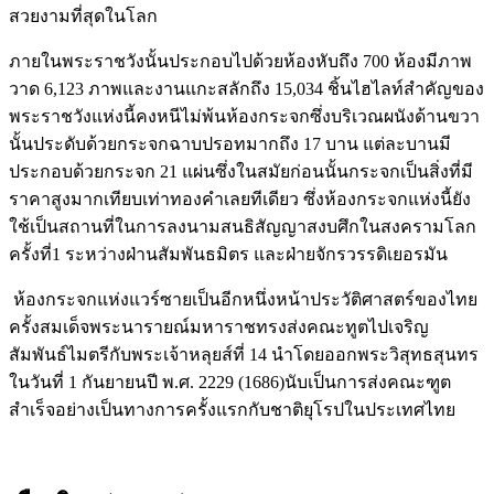
สวยงามที่สุดในโลก
ภายในพระราชวังนั้นประกอบไปด้วยห้องหับถึง 700 ห้องมีภาพ
วาด 6,123 ภาพและงานแกะสลักถึง 15,034 ชิ้นไฮไลท์สำคัญของ
พระราชวังแห่งนี้คงหนีไม่พ้นห้องกระจกซึ่งบริเวณผนังด้านขวา
นั้นประดับด้วยกระจกฉาบปรอทมากถึง 17 บาน แต่ละบานมี
ประกอบด้วยกระจก 21 แผ่นซึ่งในสมัยก่อนนั้นกระจกเป็นสิ่งที่มี
ราคาสูงมากเทียบเท่าทองคำเลยทีเดียว ซึ่งห้องกระจกแห่งนี้ยัง
ใช้เป็นสถานที่ในการลงนามสนธิสัญญาสงบศึกในสงครามโลก
ครั้งที่1 ระหว่างฝ่านสัมพันธมิตร และฝ่ายจักรวรรดิเยอรมัน
ห้องกระจกแห่งแวร์ซายเป็นอีกหนึ่งหน้าประวัติศาสตร์ของไทย
ครั้งสมเด็จพระนารายณ์มหาราชทรงส่งคณะทูตไปเจริญ
สัมพันธ์ไมตรีกับพระเจ้าหลุยส์ที่ 14 นำโดยออกพระวิสุทธสุนทร
ในวันที่ 1 กันยายนปี พ.ศ. 2229 (1686)นับเป็นการส่งคณะฑูต
สำเร็จอย่างเป็นทางการครั้งแรกกับชาติยุโรปในประเทศไทย