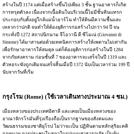
สร้างในปี 1174 แต่เมื่อสร้างขึ้นไปเพียง 3 ชั้น ฐานอาคารก็เกิด
การทรุดตัวลง เนื่องจากเนื้อดินในบริเวณนี้ไม่มีชั้นหินแทรก
ประกอบกับตั้งอยู่ใกล้แม่น้ำอาร์โน ทำให้ดินมีความชื้นและ
เหลวกว่าปกติ จนทำให้ต้องยุติการก่อสร้างไปกว่า 94 ปี จน
กระทั่งปี 1272 สถาปนิกนาม จีโอวานี ดี ซีโมเน่ (Giovanni di
Simone) ได้มาสานต่อด้วยเทคนิคการสร้างให้เพดานไม่เท่ากัน
เพื่อรักษาอาหารให้สมดุล แต่ก็ต้องยุติการก่อสร้างในปี 1284
จากภัยสงคราม ก่อนชั้นที่ 7 ของอาคารจะเสร็จในปี 1319 และ
ตัวหอระฆังถูกเติมจนเสร็จสิ้นเมื่อปี 1372 นับเป็นเวลาร่วม 199 ปี
นับจากวันที่เริ่ม
กรุงโรม (Rome)
(ใช้เวลาเดินทางประมาณ 4 ชม.)
เมืองหลวงของประเทศอิตาลี และเคยเป็นเมืองหลวงของ
อาณาจักรโรมันที่รุ่งเรืองถือเป็นรากฐานของสังคมและ
วัฒนธรรมของชาติยุโรป ไม่ว่าจะเป็น ปฏิทินตามหลักสุริยะคติ
กฎหมาย การประชุมในสภาในรูปแบบสาธารณรัฐ เป็นต้น