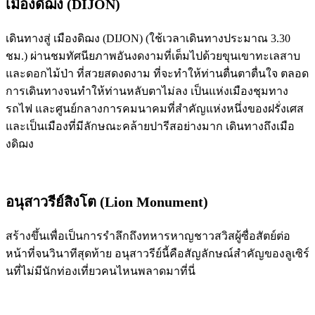
เมืองดิฌง (DIJON)
เดินทางสู่ เมืองดิฌง (DIJON) (ใช้เวลาเดินทางประมาณ 3.30
ชม.) ผ่านชมทัศนียภาพอันงดงามที่เต็มไปด้วยขุนเขาทะเลสาบ
และดอกไม้ป่า ที่สวยสดงดงาม ที่จะทำให้ท่านตื่นตาตื่นใจ ตลอด
การเดินทางจนทำให้ท่านหลับตาไม่ลง เป็นแห่งเมืองชุมทาง
รถไฟ และศูนย์กลางการคมนาคมที่สำคัญแห่งหนึ่งของฝรั่งเศส
และเป็นเมืองที่มีลักษณะคล้ายปารีสอย่างมาก เดินทางถึงเมือ
งดิฌง
อนุสาวรีย์สิงโต (Lion Monument)
สร้างขึ้นเพื่อเป็นการรำลึกถึงทหารหาญชาวสวิสผู้ซื่อสัตย์ต่อ
หน้าที่จนวินาทีสุดท้าย อนุสาวรีย์นี้คือสัญลักษณ์สำคัญของลูเซิร์
นที่ไม่มีนักท่องเที่ยวคนไหนพลาดมาที่นี่