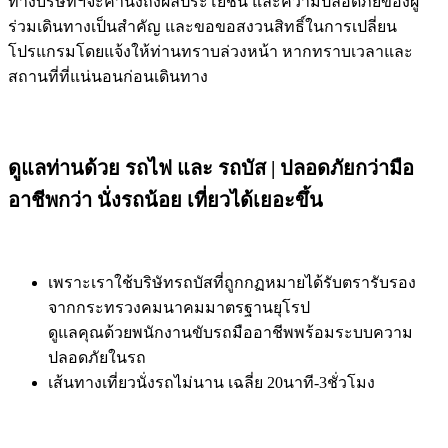
ทางบริษัทฯจะคำนึงถึงผลประโยชน์ และความปลอดภัยของผู้
ร่วมเดินทางเป็นสำคัญ และขอขอสงวนสิทธิ์ในการเปลี่ยน
โปรแกรมโดยแจ้งให้ท่านทราบล่วงหน้า หากทราบเวลาและ
สถานที่ที่แน่นอนก่อนเดินทาง
ดูแลท่านด้วย รถไฟ และ รถบัส | ปลอดภัยกว่ามือ
อาชีพกว่า นั่งรถน้อย เที่ยวได้เยอะขึ้น
เพราะเราใช้บริษัทรถบัสที่ถูกกฏหมายได้รับตรารับรอง
จากกระทรวงคมนาคมมาตรฐานยุโรป
ดูแลคุณด้วยพนักงานขับรถมืออาชีพพร้อมระบบความ
ปลอดภัยในรถ
เส้นทางเที่ยวนั่งรถไม่นาน เฉลี่ย 20นาที-3ชั่วโมง