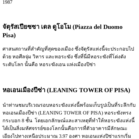
1987
จัตุรัสเปียซซา เดล ดูโอโม (Piazza del Duomo
Pisa)
ศาสนสถานที่สำคัญที่สุดของเมือง ซึ่งจัตุรัสแห่งนี้จะประกอบไป
ด้วย หอศีลจุ่ม วิหาร และหอระฆัง ซึ่งที่นี่มีหอระฆังที่โด่งดัง
ระดับโลก นั้นคือ หอระฆังเอน แห่งเมืองปิซ่า
หอเอนเมืองปีซ่า (LEANING TOWER OF PISA)
นำท่านชมบริเวณรอบหอระฆังแห่งนี้พร้อมเก็บรูปเป็นที่ระลึกกับ
หอเอนเมืองปีซ่า (LEANING TOWER OF PISA) หอระฆังทรง
กระบอก 8 ชั้น โดยเอกลักษณ์และสาเหตุที่ทำให้หอระฆังแห่งนี้
ได้เป็นสิ่งมหัศจรรย์ของโลกนั้นคือการที่ตัวอาคารมีลักษณะ
เอียงไปทางเหนือประมาณ 3.97 องศา หอเอนแห่งปิซ่าแรกเริ่ม