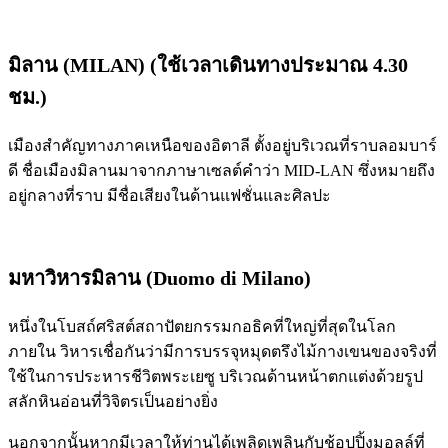
มิลาน (MILAN) (ใช้เวลาเดินทางประมาณ 4.30
ชม.)
เมืองสำคัญทางภาคเหนือของอิตาลี ตั้งอยู่บริเวณที่ราบลอมบาร์
ดี ชื่อเมืองมิลานมาจากภาษาเซลต์คำว่า MID-LAN ซึ่งหมายถึง
อยู่กลางที่ราบ มีชื่อเสียงในด้านแฟชั่นและศิลปะ
มหาวิหารมิลาน (Duomo di Milano)
หนึ่งในโบสถ์ศริสต์สถาปัตยกรรมกอธิคที่ใหญ่ที่สุดในโลก
ภายใน วิหารเชื่อกันว่ามีการบรรจุหมุดตรึงไม้กางเขนของจริงที่
ใช้ในการประหารชีวิตพระเยซู บริเวณด้านหน้าตกแต่งด้วยรูป
สลักหินอ่อนที่วิจิตรเป็นอย่างยิ่ง
นอกจากนั้นหากมีเวลาให้ท่านได้เพลิดเพลินกับช้อปปิ้งมอลล์ที่