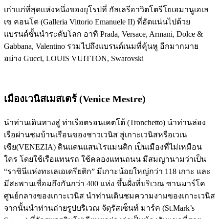
เก่าแก่ที่สุดแห่งหนึ่งของยุโรปที่ กัลเลรีอาวิตโตรีโยเอมานูเอเล
เซ คอนโด (Galleria Vittorio Emanuele II) ที่อัดแน่นไปด้วย
แบรนด์ชั้นนำระดับโลก อาทิ Prada, Versace, Armani, Dolce &
Gabbana, Valentino รวมไปถึงแบรนด์เนมที่คุ้นหู อีกมากมาย
อย่าง Gucci, LOUIS VUITTON, Swarovski
เมืองเวนิสเมสเตร้ (Venice Mestre)
นำท่านเดินทางสู่ ท่าเรือตรอนเคตโต้ (Tronchetto) นำท่านล่อง
เรือผ่านชมบ้านเรือนของชาวเวนิส สู่เกาะเวนิสหรือเวเน
เซีย(VENEZIA) ดินแดนแสนโรแมนติก เป็นเมืองที่ไม่เหมือน
ใคร โดยใช้เรือแทนรถ ใช้คลองแทนถนน มีสมญานามว่าเป็น
“ราชินีแห่งทะเลเอเดรียติก” มีเกาะน้อยใหญ่กว่า 118 เกาะ และ
มีสะพานเชื่อมถึงกันกว่า 400 แห่ง ขึ้นฝั่งที่บริเวณ ซานมาร์โค
ศูนย์กลางของเกาะเวนิส นำท่านเดินชมความงามของเกาะเวนิส
จากนั้นนำท่านถ่ายรูปบริเวณ จัตุรัสเซ็นท์ มาร์ค (St.Mark’s