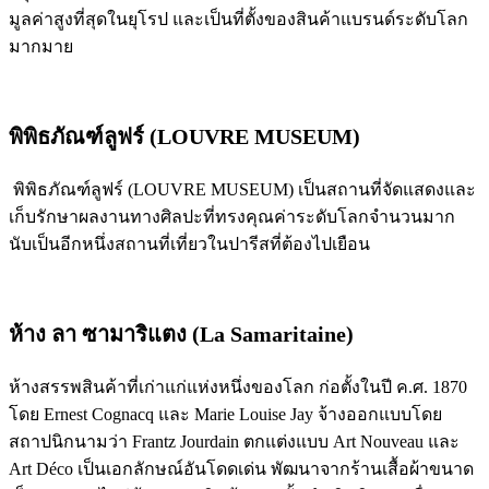
มูลค่าสูงที่สุดในยุโรป และเป็นที่ตั้งของสินค้าแบรนด์ระดับโลก
มากมาย
พิพิธภัณฑ์ลูฟร์ (LOUVRE MUSEUM)
พิพิธภัณฑ์ลูฟร์ (LOUVRE MUSEUM) เป็นสถานที่จัดแสดงและ
เก็บรักษาผลงานทางศิลปะที่ทรงคุณค่าระดับโลกจำนวนมาก
นับเป็นอีกหนึ่งสถานที่เที่ยวในปารีสที่ต้องไปเยือน
ห้าง ลา ซามาริแตง (La Samaritaine)
ห้างสรรพสินค้าที่เก่าแก่แห่งหนึ่งของโลก ก่อตั้งในปี ค.ศ. 1870
โดย Ernest Cognacq และ Marie Louise Jay จ้างออกแบบโดย
สถาปนิกนามว่า Frantz Jourdain ตกแต่งแบบ Art Nouveau และ
Art Déco เป็นเอกลักษณ์อันโดดเด่น พัฒนาจากร้านเสื้อผ้าขนาด