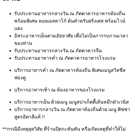
รับประทานอาหารกลางวัน ณ ภัตตาคารอาหารท้องถิ่น
พร้อมพิเศษ หอยเอสคาโก้ ต้นตำหรับฝรั่งเศส พร้อมไวน์
แดง
อิสระอาหารเย็นตามอัธยาศัย เพื่อไม่เป็นการรบกวนเวลา
ของท่าน
รับประทานอาหารกลางวัน ณ ภัตตาคารจีน
รับประทานอาหารค่ำ ณ ภัตตาคารอาหารโรงแรม
บริการอาหารค่ำ ณ ภัตตาคารท้องถิ่น พิเศษเมนูสวิสชีส
ฟองดู
บริการอาหารเช้า ณ ห้องอาหารของโรงแรม
บริการอาหารเย็น ด้วยเมนู เมนูสปาเก็ตตี้เส้นหมึกดำเวนิส
บริการอาหารกลางวัน ณ ภัตตาคาท้องถิ่นด้วย เมนู พิซซ่า
สูตรอิตาลีแท้ !!
**กรณีมีเหตุสุดวิสัย ที่ร้านปิดกะทันหัน หรือเกิดเหตุที่ทำให้ไม่