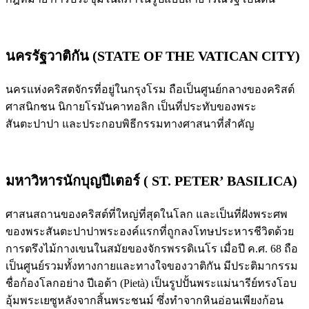
นครรัฐวาติกัน (STATE OF THE VATICAN CITY)
นครแห่งคริสตจักรที่อยู่ในกรุงโรม ถือเป็นศูนย์กลางของคริสต์
ศาสนิกชน นิกายโรมันคาทอลิก เป็นที่ประทับของพระ
สันตะปาปา และประกอบพิธีกรรมทางศาสนาที่สำคัญ
มหาวิหารนักบุญปีเตอร์ ( ST. PETER’ BASILICA)
ศาสนสถานของคริสต์ที่ใหญ่ที่สุดในโลก และเป็นที่ฝังพระศพ
ของพระสันตะปาปาพระองค์แรกที่ถูกลงโทษประหารชีวิตด้วย
การตรึงไม้กางเขนในสมัยของจักรพรรดิเนโร เมื่อปี ค.ศ. 68 ถือ
เป็นศูนย์รวมทั้งทางกายและทางใจของวาติกัน มีประติมากรรม
ชื่อก้องโลกอย่าง ปีเอต้า (Pietà) เป็นรูปปั้นพระแม่นารีย์ทรงโอบ
อุ้มพระเยซูหลังจากสิ้นพระชนม์ ซึ่งทำจากหินอ่อนเพียงก้อน