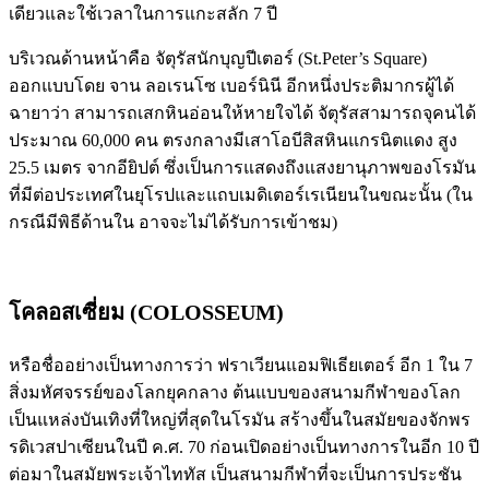
เดียวและใช้เวลาในการแกะสลัก 7 ปี
บริเวณด้านหน้าคือ จัตุรัสนักบุญปีเตอร์ (St.Peter’s Square)
ออกแบบโดย จาน ลอเรนโซ เบอร์นินี อีกหนึ่งประติมากรผู้ได้
ฉายาว่า สามารถเสกหินอ่อนให้หายใจได้ จัตุรัสสามารถจุคนได้
ประมาณ 60,000 คน ตรงกลางมีเสาโอบีสิสหินแกรนิตแดง สูง
25.5 เมตร จากอียิปต์ ซึ่งเป็นการแสดงถึงแสงยานุภาพของโรมัน
ที่มีต่อประเทศในยุโรปและแถบเมดิเตอร์เรเนียนในขณะนั้น (ใน
กรณีมีพิธีด้านใน อาจจะไม่ได้รับการเข้าชม)
โคลอสเซี่ยม (COLOSSEUM)
หรือชื่ออย่างเป็นทางการว่า ฟราเวียนแอมฟิเธียเตอร์ อีก 1 ใน 7
สิ่งมหัศจรรย์ของโลกยุคกลาง ต้นแบบของสนามกีฬาของโลก
เป็นแหล่งบันเทิงที่ใหญ่ที่สุดในโรมัน สร้างขึ้นในสมัยของจักพร
รดิเวสปาเซียนในปี ค.ศ. 70 ก่อนเปิดอย่างเป็นทางการในอีก 10 ปี
ต่อมาในสมัยพระเจ้าไททัส เป็นสนามกีฬาที่จะเป็นการประชัน