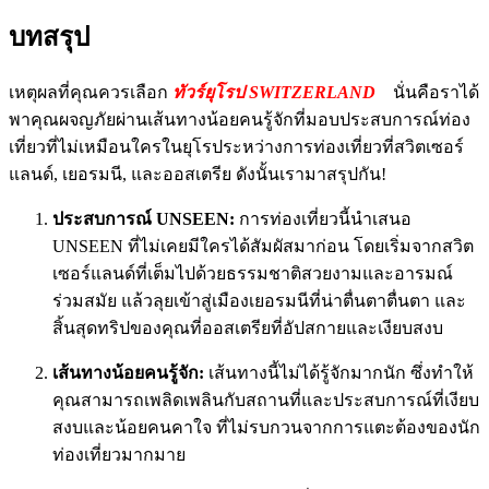
บทสรุป
เหตุผลที่คุณควรเลือก
ทัวร์ยุโรป SWITZERLAND
นั่นคือราได้
พาคุณผจญภัยผ่านเส้นทางน้อยคนรู้จักที่มอบประสบการณ์ท่อง
เที่ยวที่ไม่เหมือนใครในยุโรประหว่างการท่องเที่ยวที่สวิตเซอร์
แลนด์, เยอรมนี, และออสเตรีย ดังนั้นเรามาสรุปกัน!
ประสบการณ์ UNSEEN:
การท่องเที่ยวนี้นำเสนอ
UNSEEN ที่ไม่เคยมีใครได้สัมผัสมาก่อน โดยเริ่มจากสวิต
เซอร์แลนด์ที่เต็มไปด้วยธรรมชาติสวยงามและอารมณ์
ร่วมสมัย แล้วลุยเข้าสู่เมืองเยอรมนีที่น่าตื่นตาตื่นตา และ
สิ้นสุดทริปของคุณที่ออสเตรียที่อัปสกายและเงียบสงบ
เส้นทางน้อยคนรู้จัก:
เส้นทางนี้ไม่ได้รู้จักมากนัก ซึ่งทำให้
คุณสามารถเพลิดเพลินกับสถานที่และประสบการณ์ที่เงียบ
สงบและน้อยคนคาใจ ที่ไม่รบกวนจากการแตะต้องของนัก
ท่องเที่ยวมากมาย