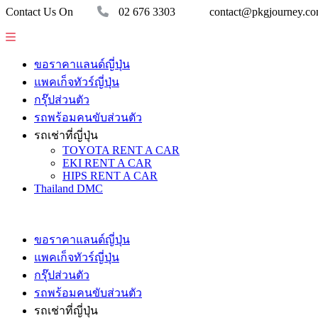
Contact Us On
02 676 3303
contact@pkgjourney.c
ขอราคาแลนด์ญี่ปุ่น
แพคเก็จทัวร์ญี่ปุ่น
กรุ๊ปส่วนตัว
รถพร้อมคนขับส่วนตัว
รถเช่าที่ญี่ปุ่น
TOYOTA RENT A CAR
EKI RENT A CAR
HIPS RENT A CAR
Thailand DMC
ขอราคาแลนด์ญี่ปุ่น
แพคเก็จทัวร์ญี่ปุ่น
กรุ๊ปส่วนตัว
รถพร้อมคนขับส่วนตัว
รถเช่าที่ญี่ปุ่น