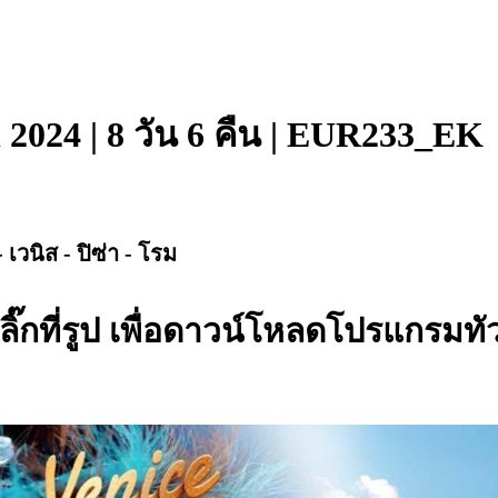
l 2024 | 8 วัน 6 คืน | EUR233_EK
เวนิส - ปิซ่า - โรม
ลิ๊กที่รูป เพื่อดาวน์โหลดโปรแกรมทัว