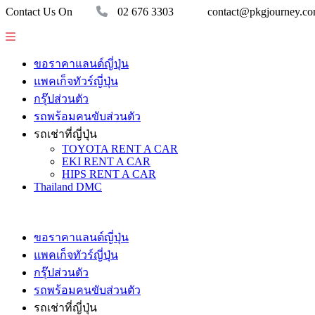
Contact Us On
02 676 3303
contact@pkgjourney.c
ขอราคาแลนด์ญี่ปุ่น
แพคเก็จทัวร์ญี่ปุ่น
กรุ๊ปส่วนตัว
รถพร้อมคนขับส่วนตัว
รถเช่าที่ญี่ปุ่น
TOYOTA RENT A CAR
EKI RENT A CAR
HIPS RENT A CAR
Thailand DMC
ขอราคาแลนด์ญี่ปุ่น
แพคเก็จทัวร์ญี่ปุ่น
กรุ๊ปส่วนตัว
รถพร้อมคนขับส่วนตัว
รถเช่าที่ญี่ปุ่น