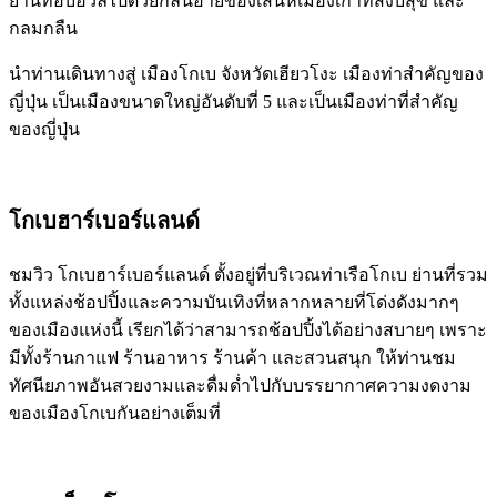
ย่านที่อบอวลไปด้วยกลิ่นอายของเสน่ห์เมืองเก่าที่สงบสุข และ
กลมกลืน
นำท่านเดินทางสู่ เมืองโกเบ จังหวัดเฮียวโงะ เมืองท่าสำคัญของ
ญี่ปุ่น เป็นเมืองขนาดใหญ่อันดับที่ 5 และเป็นเมืองท่าที่สำคัญ
ของญี่ปุ่น
โกเบฮาร์เบอร์แลนด์
ชมวิว โกเบฮาร์เบอร์แลนด์ ตั้งอยู่ที่บริเวณท่าเรือโกเบ ย่านที่รวม
ทั้งแหล่งช้อปปิ้งและความบันเทิงที่หลากหลายที่โด่งดังมากๆ
ของเมืองแห่งนี้ เรียกได้ว่าสามารถช้อปปิ้งได้อย่างสบายๆ เพราะ
มีทั้งร้านกาแฟ ร้านอาหาร ร้านค้า และสวนสนุก ให้ท่านชม
ทัศนียภาพอันสวยงามและดื่มด่ำไปกับบรรยากาศความงดงาม
ของเมืองโกเบกันอย่างเต็มที่