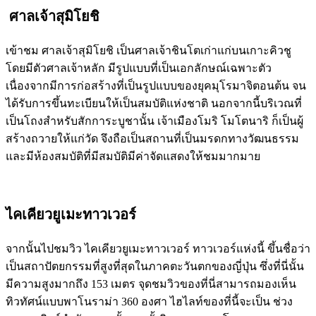
ศาลเจ้าสุมิโยชิ
เข้าชม ศาลเจ้าสุมิโยชิ เป็นศาลเจ้าชินโตเก่าแก่บนเกาะคิวชู
โดยมีตัวศาลเจ้าหลัก มีรูปแบบที่เป็นเอกลักษณ์เฉพาะตัว
เนื่องจากมีการก่อสร้างที่เป็นรูปแบบของยุคมุโรมาจิตอนต้น จน
ได้รับการขึ้นทะเบียนให้เป็นสมบัติแห่งชาติ นอกจากนี้บริเวณที่
เป็นโถงสำหรับสักการะบูชานั้น เจ้าเมืองโมริ โมโตนาริ ก็เป็นผู้
สร้างถวายให้แก่วัด จึงถือเป็นสถานที่เป็นมรดกทางวัฒนธรรม
และมีห้องสมบัติที่มีสมบัติมีค่าจัดแสดงให้ชมมากมาย
ไคเคียวยูเมะทาวเวอร์
จากนั้นไปชมวิว ไคเคียวยูเมะทาวเวอร์ ทาวเวอร์แห่งนี้ ขึ้นชื่อว่า
เป็นสถาปัตยกรรมที่สูงที่สุดในภาคตะวันตกของญี่ปุ่น ซึ่งที่นี่นั้น
มีความสูงมากถึง 153 เมตร จุดชมวิวของที่นี่สามารถมองเห็น
ทิวทัศน์แบบพาโนราม่า 360 องศา ไฮไลท์ของที่นี้จะเป็น ช่วง