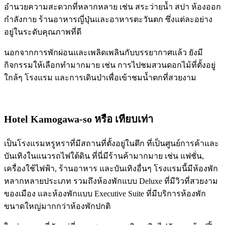
อำนวยความสะดวกที่หลากหลาย เช่น สระว่ายน้ำ สปา ห้องออก
กำลังกาย ร้านอาหารญี่ปุ่นและอาหารตะวันตก ซึ่งแต่ละอย่าง
อยู่ในระดับคุณภาพที่ดี
นอกจากการพักผ่อนและเพลิดเพลินกับบรรยากาศแล้ว ยังมี
กิจกรรมให้เลือกทำมากมาย เช่น การไปชมสวนดอกไม้ที่ตั้งอยู่
ใกล้ๆ โรงแรม และการเดินป่าเพื่อเข้าชมน้ำตกที่สวยงาม
Hotel Kamogawa-so
หรือ เทียบเท่า
เป็นโรงแรมหรูหราที่มีสถานที่ตั้งอยู่ในตึก ที่เป็นศูนย์การค้าและ
บันเทิงในแนวรถไฟใต้ดิน ที่นี่มีร้านค้ามากมาย เช่น แฟชั่น,
เครื่องใช้ไฟฟ้า, ร้านอาหาร และบันเทิงอื่นๆ โรงแรมนี้มีห้องพัก
หลากหลายประเภท รวมถึงห้องพักแบบ Deluxe ที่มีวิวที่สวยงาม
ของเมือง และห้องพักแบบ Executive Suite ที่มีบริการห้องพัก
ขนาดใหญ่มากกว่าห้องพักปกติ