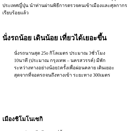
ประเทศญี่ปุ่น นำท่านผ่านพิธีการตรวจคนเข้าเมืองและศุลกากร
เรียบร้อยแล้ว
นั่งรถน้อย เดินน้อย เที่ยวได้เยอะขึ้น
นั่งรถนานสุด 25o กิโลเมตร ประมาณ 3ชั่วโมง
10นาที (ประมาณ กรุงเทพ – นครสวรรค์) มีพัก
ระหว่างทางอย่างน้อย1ครั้งเพื่อผ่อนคลาย เดินเยอะ
สุดจากที่จอดรถจนถึงทางเข้า ระยะทาง 300เมตร
เมืองชิโมโนเซกิ