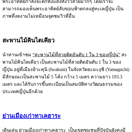
พระอาทิตย์กำลังจะตกทั้งแสงทั้งวิวสวยมากๆ โดยเราจะ
สามารถมองเห็นพระอาทิตย์ลับขอบฟ้าตกลงสู่ทะเลญี่ปุ่น เป็น
ภาพที่งดงามไม่เหมือนจุดชมวิวที่อื่น
สะพานไม้คินไตเคียว
นำท่านเข้าชม
“สะพานไม้ที่สวยติดอันดับ 1 ใน 3 ของญี่ปุ่น”
สะ
พานไม้คินไตเคียว เป็นสะพานไม้ที่สวยติดอันดับ 1 ใน 3 ของ
ญี่ปุ่น อยู่ที่เมืองอิวะคุนิ (Iwakuni) ในจังหวัดยะมะงุชิ (Yamaguchi)
มีลักษณะเป็นสะพานไม้ 5 โค้ง กว้าง 5 เมตร ความยาว 193.3
เมตร และได้รับการขึ้นทะเบียนเป็นสมบัติทางวัฒนธรรมของ
ประเทศญี่ปุ่นอีกด้วย
ย่านเมืองเก่าทาเคฮาระ
เดินเล่น ย่านเมืองเก่าทาเคฮาระ เป็นเขตชุมชนที่ปัจุบันยังคงมี