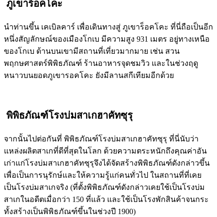
ภูเขาร็อคโคะ
นำท่านขึ้น เคเบิลคาร์ เพื่อเดินทางสู่ ภูเขาร็อคโคะ ที่นี่ถือเป็นอีก
หนึ่งสัญลักษณ์ของเมืองโกเบ มีความสูง 931 เมตร อยู่ทางเหนือ
ของโกเบ ด้านบนเขามีสถานที่เที่ยวมากมาย เช่น สวน
พฤกษศาสตร์พิพิธภัณฑ์ ร้านอาหารจุดชมวิว และในช่วงฤดู
หนาวบนยอดภูเขารอคโคะ ยังมีลานสกีเทียมอีกด้วย
พิพิธภัณฑ์โรงบ่มสาเกฮาคัทซุรุ
จากนั้นไปต่อกันที่ พิพิธภัณฑ์โรงบ่มสาเกฮาคัทซุรุ ที่นี่นับว่า
แหล่งผลิตสาเกที่ดีที่สุดในโลก ด้วยความตระหนักถึงคุณค่าอัน
เก่าแก่โรงบ่มสาเกฮาคัทซุรุจึงได้จัดสร้างพิพิธภัณฑ์ดังกล่าวขึ้น
เพื่อเป็นการนุรักษ์และให้ความรู้แก่คนทั่วไป ในสถานที่ที่เคย
เป็นโรงบ่มสาเกจริง (ที่ตั้งพิพิธภัณฑ์ดังกล่าวเคยใช้เป็นโรงบ่ม
สาเกในอดีตเมื่อกว่า 150 ที่แล้ว และใช้เป็นโรงพักสินค้าจนกระ
ทั้งสร้างเป็นพิพิธภัณฑ์ขึ้นในช่วงปี 1900)