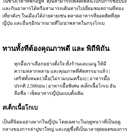
ในช่วงเวลาที่พักอยู่ที่ คุณสามารถเพลิดเพลินไปกับการช้อปปิ้ง
และกินอาหารได้หรือสามารถเดินทางไปเยี่ยมชมสถานที่ท่อง
เที่ยวดังๆ ในเมืองได้ง่ายดายเช่น ตลาดอาหารที่ยอดฮิตที่สุด
ญี่ปุ่น และอื่นๆอีกมากมายที่ไม่น่าพลาดในกรุงโกเบ
ทานทั้งทีต้องคุณภาพดี และ พิถีพิถัน
ทุกมื้อเราเลือกอย่างตั้งใจ ทั้งร้านและเมนู ให้มี
ความหลากหลาย และคุณภาพที่คัดสรรมาแล้ว |
เสริฟทั้งหมด13มื้อ(ไม่รวมบนเครื่อง) | อาหารมื้อ
ปรกติ 2,500เยน | อาหารมื้อพิเศษ สเต็กเนื้อโกเบ อัน
ลือชื่อ / เซ็ตอาหารญี่ปุ่นแบบดั้งเดิม
สเต็กเนื้อโกเบ
เป็นที่นิยมอย่างมากในญี่ปุ่น โดยเฉพาะในฤดูหนาวที่เป็นฤดู
กลางของการล่าปูขาใหญ่ และฤดูซึ้งที่เป็นเวลาสุดยอดของการ