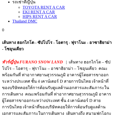
รถเช่าที่ญี่ปุ่น
TOYOTA RENT A CAR
EKI RENT A CAR
HIPS RENT A CAR
Thailand DMC
0
เส้นทาง ฮอกไกโด - ซัปโปโร - โอตารุ - ฟุราโนะ - อาซาฮิยาม่า
- โซอุนเคียว
ทัวร์ญี่ปุ่น FURANO SNOW LAND
| เส้นทาง ฮอกไกโด – ซัป
โปโร – โอตารุ – ฟุราโนะ – อาซาฮิยาม่า – โซอุนเคียว คณะ
พร้อมกันที่ ท่าอากาศยานสุวรรณภูมิ อาคารผู้โดยสารขาออก
ระหว่างประเทศ ชั้น 4 เคาน์เตอร์ D สายการบินไทย เจ้าหน้าที่
ของบริษัทคอยให้การต้อนรับดูแลด้านเอกสารและสัมภาระใน
การเดินทาง คณะพร้อมกันที่ ท่าอากาศยานสุวรรณภูมิ อาคาร
ผู้โดยสารขาออกระหว่างประเทศ ชั้น 4 เคาน์เตอร์ D สาย
การบินไทย เจ้าหน้าที่ของบริษัทคอยให้การต้อนรับดูแลด้าน
เอกสารและสัมภาระในการเดินทาง เดินทางถึง สนามฟุกุโอกะ