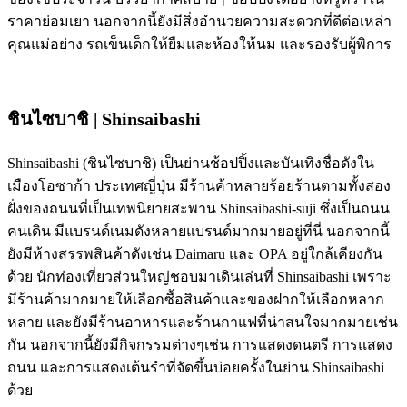
ราคาย่อมเยา นอกจากนี้ยังมีสิ่งอำนวยความสะดวกที่ดีต่อเหล่า
คุณแม่อย่าง รถเข็นเด็กให้ยืมและห้องให้นม และรองรับผู้พิการ
ชินไซบาชิ | Shinsaibashi
Shinsaibashi (ชินไซบาชิ) เป็นย่านช้อปปิ้งและบันเทิงชื่อดังใน
เมืองโอซาก้า ประเทศญี่ปุ่น มีร้านค้าหลายร้อยร้านตามทั้งสอง
ฝั่งของถนนที่เป็นเทพนิยายสะพาน Shinsaibashi-suji ซึ่งเป็นถนน
คนเดิน มีแบรนด์เนมดังหลายแบรนด์มากมายอยู่ที่นี่ นอกจากนี้
ยังมีห้างสรรพสินค้าดังเช่น Daimaru และ OPA อยู่ใกล้เคียงกัน
ด้วย นักท่องเที่ยวส่วนใหญ่ชอบมาเดินเล่นที่ Shinsaibashi เพราะ
มีร้านค้ามากมายให้เลือกซื้อสินค้าและของฝากให้เลือกหลาก
หลาย และยังมีร้านอาหารและร้านกาแฟที่น่าสนใจมากมายเช่น
กัน นอกจากนี้ยังมีกิจกรรมต่างๆเช่น การแสดงดนตรี การแสดง
ถนน และการแสดงเต้นรำที่จัดขึ้นบ่อยครั้งในย่าน Shinsaibashi
ด้วย