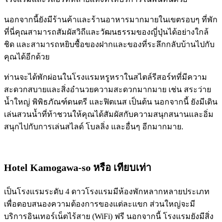
นอกจากนี้ยังมีร้านค้าและร้านอาหารมากมายในเขตรอบๆ ที่พัก
ที่นี่คุณสามารถสัมผัสวิถีและวัฒนธรรมของญี่ปุ่นได้อย่างใกล้
ชิด และสามารถหยิบซื้อของฝากและของที่ระลึกกลับบ้านไปกับ
คุณได้อีกด้วย
ท่านจะได้พักผ่อนในโรงแรมหรูหราในสไตล์รีสอร์ทที่มีความ
สะดวกสบายและสิ่งอำนวยความสะดวกมากมาย เช่น สระว่าย
น้ำใหญ่ พิพิธภัณฑ์ดนตรี และฟิตเนส เป็นต้น นอกจากนี้ ยังมีเดิน
เล่นสวนน้ำที่ท้าชวนให้คุณได้สัมผัสกับความสนุกสนานและอิ่ม
สนุกไปกับการเล่นสไลด์ โบลลิ่ง และอื่นๆ อีกมากมาย.
Hotel Kamogawa-so
หรือ เทียบเท่า
เป็นโรงแรมระดับ 4 ดาวโรงแรมมีห้องพักหลากหลายประเภท
เพื่อตอบสนองความต้องการของแต่ละแขก ส่วนใหญ่จะมี
บริการอินเทอร์เน็ตไร้สาย (WiFi) ฟรี นอกจากนี้ โรงแรมยังมีสิ่ง