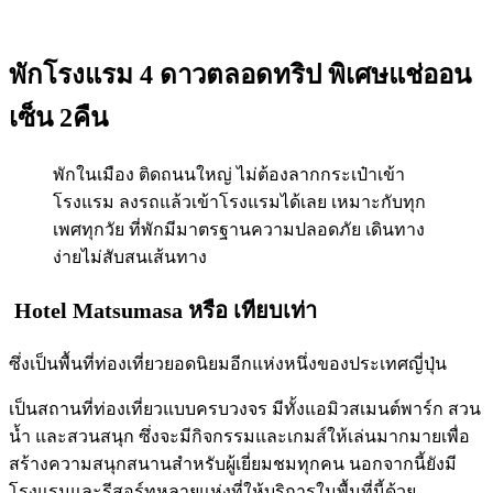
พักโรงแรม 4 ดาวตลอดทริป พิเศษแช่ออน
เซ็น 2คืน
พักในเมือง ติดถนนใหญ่ ไม่ต้องลากกระเป๋าเข้า
โรงแรม ลงรถแล้วเข้าโรงแรมได้เลย เหมาะกับทุก
เพศทุกวัย ที่พักมีมาตรฐานความปลอดภัย เดินทาง
ง่ายไม่สับสนเส้นทาง
Hotel Matsumasa
หรือ เทียบเท่า
ซึ่งเป็นพื้นที่ท่องเที่ยวยอดนิยมอีกแห่งหนึ่งของประเทศญี่ปุ่น
เป็นสถานที่ท่องเที่ยวแบบครบวงจร มีทั้งแอมิวสเมนต์พาร์ก สวน
น้ำ และสวนสนุก ซึ่งจะมีกิจกรรมและเกมส์ให้เล่นมากมายเพื่อ
สร้างความสนุกสนานสำหรับผู้เยี่ยมชมทุกคน นอกจากนี้ยังมี
โรงแรมและรีสอร์ทหลายแห่งที่ให้บริการในพื้นที่นี้ด้วย