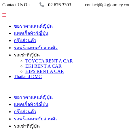
Contact Us On
02 676 3303
contact@pkgjourney.c
ขอราคาแลนด์ญี่ปุ่น
แพคเก็จทัวร์ญี่ปุ่น
กรุ๊ปส่วนตัว
รถพร้อมคนขับส่วนตัว
รถเช่าที่ญี่ปุ่น
TOYOTA RENT A CAR
EKI RENT A CAR
HIPS RENT A CAR
Thailand DMC
ขอราคาแลนด์ญี่ปุ่น
แพคเก็จทัวร์ญี่ปุ่น
กรุ๊ปส่วนตัว
รถพร้อมคนขับส่วนตัว
รถเช่าที่ญี่ปุ่น