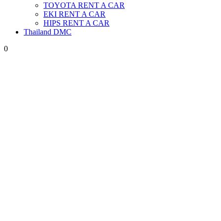
TOYOTA RENT A CAR
EKI RENT A CAR
HIPS RENT A CAR
Thailand DMC
0