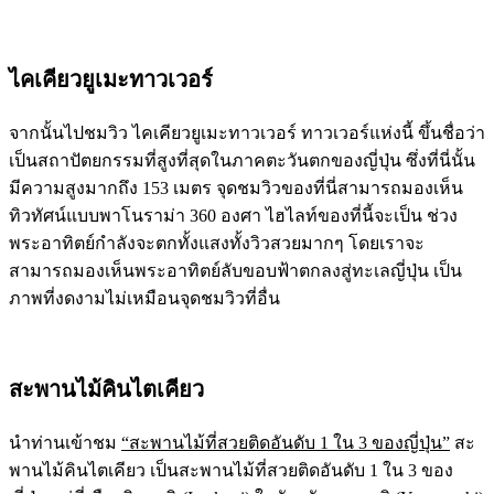
ไคเคียวยูเมะทาวเวอร์
จากนั้นไปชมวิว ไคเคียวยูเมะทาวเวอร์ ทาวเวอร์แห่งนี้ ขึ้นชื่อว่า
เป็นสถาปัตยกรรมที่สูงที่สุดในภาคตะวันตกของญี่ปุ่น ซึ่งที่นี่นั้น
มีความสูงมากถึง 153 เมตร จุดชมวิวของที่นี่สามารถมองเห็น
ทิวทัศน์แบบพาโนราม่า 360 องศา ไฮไลท์ของที่นี้จะเป็น ช่วง
พระอาทิตย์กำลังจะตกทั้งแสงทั้งวิวสวยมากๆ โดยเราจะ
สามารถมองเห็นพระอาทิตย์ลับขอบฟ้าตกลงสู่ทะเลญี่ปุ่น เป็น
ภาพที่งดงามไม่เหมือนจุดชมวิวที่อื่น
สะพานไม้คินไตเคียว
นำท่านเข้าชม
“สะพานไม้ที่สวยติดอันดับ 1 ใน 3 ของญี่ปุ่น”
สะ
พานไม้คินไตเคียว เป็นสะพานไม้ที่สวยติดอันดับ 1 ใน 3 ของ