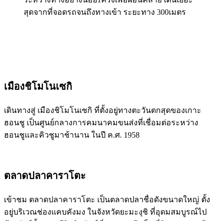
สุดจากที่จอดรถจนถึงทางเข้า ระยะทาง 300เมตร
เมืองชิโมโนเซกิ
เดินทางสู่ เมืองชิโมโนเซกิ ที่ตั้งอยู่ทางตะวันตกสุดของเกาะ
ฮอนชู เป็นศูนย์กลางการคมนาคมขนส่งที่เชื่อมต่อระหว่าง
ฮอนชูและคิวชูมาช้านาน ในปี ค.ศ. 1958
ตลาดปลาคาราโตะ
เข้าชม ตลาดปลาคาราโตะ เป็นตลาดปลาชื่อดังขนาดใหญ่ ตั้ง
อยู่บริเวณช่องแคบคังมง ในจังหวัดยะมะงุชิ ที่อุดมสมบูรณ์ไป