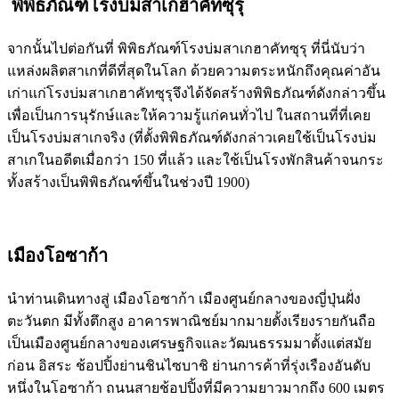
พิพิธภัณฑ์โรงบ่มสาเกฮาคัทซุรุ
จากนั้นไปต่อกันที่ พิพิธภัณฑ์โรงบ่มสาเกฮาคัทซุรุ ที่นี่นับว่า
แหล่งผลิตสาเกที่ดีที่สุดในโลก ด้วยความตระหนักถึงคุณค่าอัน
เก่าแก่โรงบ่มสาเกฮาคัทซุรุจึงได้จัดสร้างพิพิธภัณฑ์ดังกล่าวขึ้น
เพื่อเป็นการนุรักษ์และให้ความรู้แก่คนทั่วไป ในสถานที่ที่เคย
เป็นโรงบ่มสาเกจริง (ที่ตั้งพิพิธภัณฑ์ดังกล่าวเคยใช้เป็นโรงบ่ม
สาเกในอดีตเมื่อกว่า 150 ที่แล้ว และใช้เป็นโรงพักสินค้าจนกระ
ทั้งสร้างเป็นพิพิธภัณฑ์ขึ้นในช่วงปี 1900)
เมืองโอซาก้า
นำท่านเดินทางสู่ เมืองโอซาก้า เมืองศูนย์กลางของญี่ปุ่นฝั่ง
ตะวันตก มีทั้งตึกสูง อาคารพาณิชย์มากมายตั้งเรียงรายกันถือ
เป็นเมืองศูนย์กลางของเศรษฐกิจและวัฒนธรรมมาตั้งแต่สมัย
ก่อน อิสระ ช้อปปิ้งย่านชินไซบาชิ ย่านการค้าที่รุ่งเรืองอันดับ
หนึ่งในโอซาก้า ถนนสายช้อปปิ้งที่มีความยาวมากถึง 600 เมตร