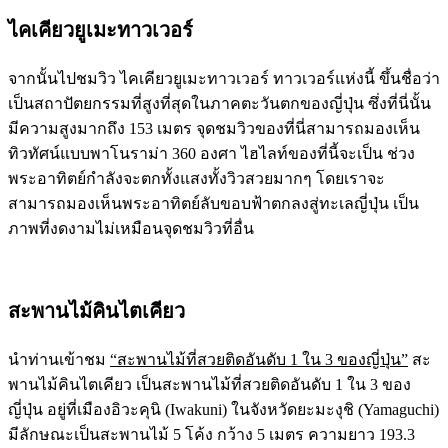
ไคเคียวยูเมะทาวเวอร์
จากนั้นไปชมวิว ไคเคียวยูเมะทาวเวอร์ ทาวเวอร์แห่งนี้ ขึ้นชื่อว่า
เป็นสถาปัตยกรรมที่สูงที่สุดในภาคตะวันตกของญี่ปุ่น ซึ่งที่นี่นั้น
มีความสูงมากถึง 153 เมตร จุดชมวิวของที่นี่สามารถมองเห็น
ทิวทัศน์แบบพาโนราม่า 360 องศา ไฮไลท์ของที่นี้จะเป็น ช่วง
พระอาทิตย์กำลังจะตกทั้งแสงทั้งวิวสวยมากๆ โดยเราจะ
สามารถมองเห็นพระอาทิตย์ลับขอบฟ้าตกลงสู่ทะเลญี่ปุ่น เป็น
ภาพที่งดงามไม่เหมือนจุดชมวิวที่อื่น
สะพานไม้คินไตเคียว
นำท่านเข้าชม
“สะพานไม้ที่สวยติดอันดับ 1 ใน 3 ของญี่ปุ่น”
สะ
พานไม้คินไตเคียว เป็นสะพานไม้ที่สวยติดอันดับ 1 ใน 3 ของ
ญี่ปุ่น อยู่ที่เมืองอิวะคุนิ (Iwakuni) ในจังหวัดยะมะงุชิ (Yamaguchi)
มีลักษณะเป็นสะพานไม้ 5 โค้ง กว้าง 5 เมตร ความยาว 193.3