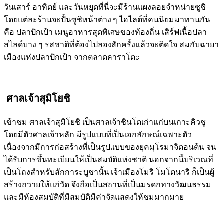
วันเสาร์ อาทิตย์ และวันหยุดที่นี่จะมีร้านแผงลอยจำหน่ายซูชิ
โดยแต่ละร้านจะปั้นซูชิหน้าต่าง ๆ ไฮไลต์ที่คนนิยมมาทานกัน
คือ ปลาปักเป้า เมนูอาหารสุดพิเศษของท้องถิ่น เสิร์ฟเนื้อปลา
สไลด์บาง ๆ รสชาติที่ต้องไปลองสักครั้งแล้วจะติดใจ สมกับฉายา
เมืองแห่งปลาปักเป้า จากตลาดคาราโตะ
ศาลเจ้าสุมิโยชิ
เข้าชม ศาลเจ้าสุมิโยชิ เป็นศาลเจ้าชินโตเก่าแก่บนเกาะคิวชู
โดยมีตัวศาลเจ้าหลัก มีรูปแบบที่เป็นเอกลักษณ์เฉพาะตัว
เนื่องจากมีการก่อสร้างที่เป็นรูปแบบของยุคมุโรมาจิตอนต้น จน
ได้รับการขึ้นทะเบียนให้เป็นสมบัติแห่งชาติ นอกจากนี้บริเวณที่
เป็นโถงสำหรับสักการะบูชานั้น เจ้าเมืองโมริ โมโตนาริ ก็เป็นผู้
สร้างถวายให้แก่วัด จึงถือเป็นสถานที่เป็นมรดกทางวัฒนธรรม
และมีห้องสมบัติที่มีสมบัติมีค่าจัดแสดงให้ชมมากมาย