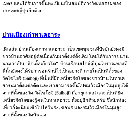
เมตร และได้รับการขึ้นทะเบียนเป็นสมบัติทางวัฒนธรรมของ
ประเทศญี่ปุ่นอีกด้วย
ย่านเมืองเก่าทาเคฮาระ
เดินเล่น ย่านเมืองเก่าทาเคฮาระ เป็นเขตชุมชนที่ปัจุบันยังคงมี
ชาวบ้านอาศัยอยู่ต่อเนื่องกันมาตั้งแต่ดั้งเดิม โดยได้รับการขนาน
นามว่าเป็น “ลิตเติ้ลเกียวโต” บ้านเรือนสไตล์ญี่ปุ่นโบราณของที่
นี่นั้นยังคงได้รับการอนุรักษ์ไว้เป็นอย่างดี ภายในเป็นที่ตั้งของ
วัดไซโฮจิ (Saihoji) ที่เป็นที่ยึดเหนี่ยวจิตใจของชาวบ้านในทาเค
ฮาระมาตั้งแต่อดีต และเราสามารถขึ้นไปชมวิวเมืองในมุมสูงได้
จากที่ตั้งของวัด วัดไซโฮจิ (Saihoji) มีอายุเก่าแก่ และ เป็นที่ยึด
เหนี่ยวจิตใจของผู้คนในทาเคฮาระ ตั้งอยู่อีกด้วยครับ ซึ่งนักท่อง
เที่ยวก็จะนิยมเข้าไปไหว้พระ, ขอพร และชมวิวเมืองในมุมสูง
จากที่ตั้งของวัดนั่นเอง