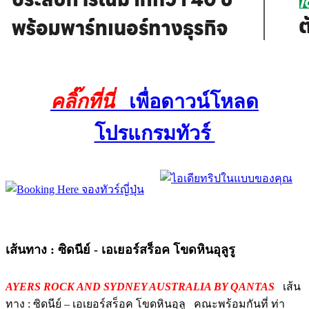
คลิ๊กที่นี่
เพื่อดาวน์โหลด
โปรแกรมทัวร์
เส้นทาง : ซิดนีย์ - เอเยอร์สร็อค โขดหินอุลูรู
AYERS ROCK AND SYDNEY AUSTRALIA BY QANTAS
เส้น
ทาง : ซิดนีย์ – เอเยอร์สร็อค โขดหินอุลู คณะพร้อมกันที่ ท่า