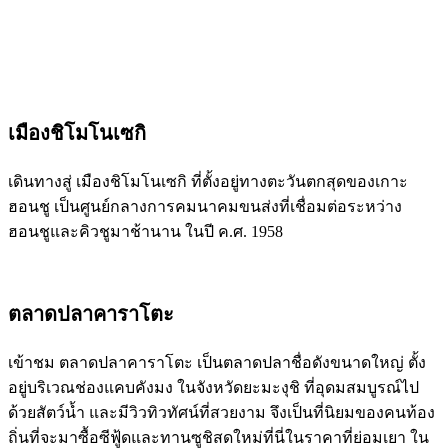
เมืองชิโมโนเซกิ
เดินทางสู่ เมืองชิโมโนเซกิ ที่ตั้งอยู่ทางตะวันตกสุดของเกาะ
ฮอนชู เป็นศูนย์กลางการคมนาคมขนส่งที่เชื่อมต่อระหว่าง
ฮอนชูและคิวชูมาช้านาน ในปี ค.ศ. 1958
ตลาดปลาคาราโตะ
เข้าชม ตลาดปลาคาราโตะ เป็นตลาดปลาชื่อดังขนาดใหญ่ ตั้ง
อยู่บริเวณช่องแคบคังมง ในจังหวัดยะมะงุชิ ที่อุดมสมบูรณ์ไป
ด้วยสัตว์น้ำ และมีวิวทิวทัศน์ที่สวยงาม จึงเป็นที่นิยมของคนท้อง
ถิ่นที่จะมาซื้อซีฟู้ดและทานซูชิสดใหม่ที่นี่ในราคาที่ย่อมเยา ใน