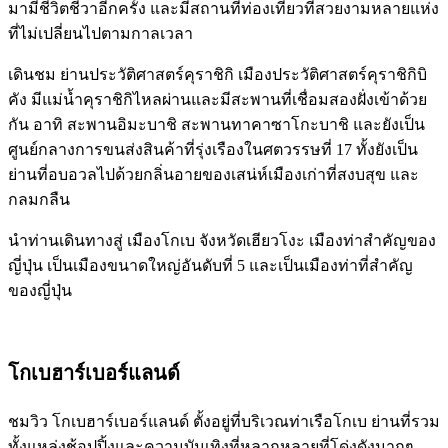
มามีชีวิตชีวาอีกครั้ง และมีสถานที่ท่องเที่ยวที่สวยงามหลายแห่ง
ที่ไม่เปลี่ยนไปตามกาลเวลา
เดินชม ย่านประวัติศาสตร์คุราชิกิ เมืองประวัติศาสตร์คุราชิกิบิ
คัง มีแม่น้ำคุราชิกิไหลผ่านและมีสะพานที่เชื่อมสองฝั่งเข้าด้วย
กัน อาทิ สะพานอิมะบาชิ สะพานทาคาซาโกะบาชิ และยังเป็น
ศูนย์กลางการขนส่งสินค้าที่รุ่งเรืองในศตวรรษที่ 17 ทั้งยังเป็น
ย่านที่อบอวลไปด้วยกลิ่นอายของเสน่ห์เมืองเก่าที่สงบสุข และ
กลมกลืน
นำท่านเดินทางสู่ เมืองโกเบ จังหวัดเฮียวโงะ เมืองท่าสำคัญของ
ญี่ปุ่น เป็นเมืองขนาดใหญ่อันดับที่ 5 และเป็นเมืองท่าที่สำคัญ
ของญี่ปุ่น
โกเบฮาร์เบอร์แลนด์
ชมวิว โกเบฮาร์เบอร์แลนด์ ตั้งอยู่ที่บริเวณท่าเรือโกเบ ย่านที่รวม
ทั้งแหล่งช้อปปิ้งและความบันเทิงที่หลากหลายที่โด่งดังมากๆ