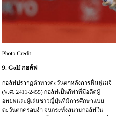
Photo Credit
9. Golf กอล์ฟ
กอล์ฟปรากฏตัวทางตะวันตกหลังการฟื้นฟูเมจิ
(พ.ศ. 2411-2455) กอล์ฟเป็นกีฬาที่มีอดีตผู้
อพยพและผู้เล่นชาวญี่ปุ่นที่มีการศึกษาแบบ
ตะวันตกครอบงำ จนกระทั่งสนามกอล์ฟใน