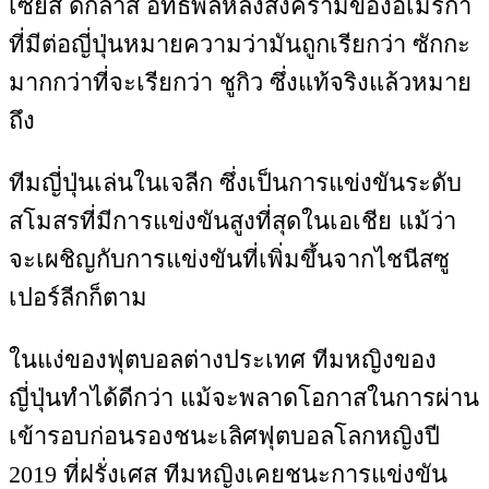
เซียส ดักลาส อิทธิพลหลังสงครามของอเมริกา
ที่มีต่อญี่ปุ่นหมายความว่ามันถูกเรียกว่า ซักกะ
มากกว่าที่จะเรียกว่า ชูกิว ซึ่งแท้จริงแล้วหมาย
ถึง
ทีมญี่ปุ่นเล่นในเจลีก ซึ่งเป็นการแข่งขันระดับ
สโมสรที่มีการแข่งขันสูงที่สุดในเอเชีย แม้ว่า
จะเผชิญกับการแข่งขันที่เพิ่มขึ้นจากไชนีสซู
เปอร์ลีกก็ตาม
ในแง่ของฟุตบอลต่างประเทศ ทีมหญิงของ
ญี่ปุ่นทำได้ดีกว่า แม้จะพลาดโอกาสในการผ่าน
เข้ารอบก่อนรองชนะเลิศฟุตบอลโลกหญิงปี
2019 ที่ฝรั่งเศส ทีมหญิงเคยชนะการแข่งขัน