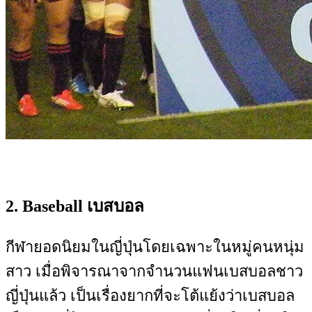
2. Baseball เบสบอล
กีฬายอดนิยมในญี่ปุ่นโดยเฉพาะในหมู่คนหนุ่ม
สาว เมื่อพิจารณาจากจำนวนแฟนเบสบอลชาว
ญี่ปุ่นแล้ว เป็นเรื่องยากที่จะโต้แย้งว่าเบสบอล