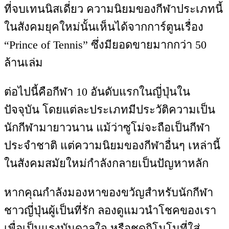
ที่จบเทนนิสเดี่ยว ความนิยมของกีฬาประเภทนี้
ในสังคมยุคใหม่นั้นเห็นได้จากการ์ตูนเรื่อง
“Prince of Tennis” ซึ่งมียอดขายมากกว่า 50
ล้านเล่ม
ต่อไปนี้คือกีฬา 10 อันดับแรกในญี่ปุ่นใน
ปัจจุบัน โดยแต่ละประเภทมีประวัติความเป็น
นักกีฬามายาวนาน แม้ว่าซูโม่จะถือเป็นกีฬา
ประจำชาติ แต่ความนิยมของกีฬาอื่นๆ เหล่านี้
ในสังคมสมัยใหม่กำลังกลายเป็นปัญหาหลัก
หากคุณกำลังมองหาของขวัญสำหรับนักกีฬา
ชาวญี่ปุ่นผู้เป็นที่รัก ลองดูแมวนำโชคของเรา
เพื่อเป็นแรงบันดาลใจ หรือชุดกิโมโนที่ใส่