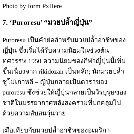
Photo by form
PxHere
7. ‘Puroresu’ “มวยปล้ำญี่ปุ่น”
Puroresu เป็นคำย่อสำหรับมวยปล้ำอาชีพของ
ญี่ปุ่น ซึ่งเริ่มได้รับความนิยมในช่วงต้น
ทศวรรษ 1950 ความนิยมของกีฬาญี่ปุ่นนี้เพิ่ม
ขึ้นเนื่องจาก rikidozan เป็นหลัก; นักมวยปล้ำ
ซูโม่เกาหลี – ญี่ปุ่นกลายเป็นดาราของ
puroresu ซึ่งช่วยให้ญี่ปุ่นกลายเป็นวีรบุรุษของ
ชาติในบรรยากาศหลังสงครามที่ปกคลุมไป
ด้วยความสับสนวุ่นวาย
เมื่อเทียบกับมวยปล้ำอาชีพของอเมริกา