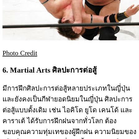
Photo Credit
6. Martial Arts ศิลปะการต่อสู้
มีการฝึกศิลปะการต่อสู้หลายประเภทในญี่ปุ่น
และยังคงเป็นกีฬายอดนิยมในญี่ปุ่น ศิลปะการ
ต่อสู้แบบดั้งเดิม เช่น ไอคิโด ยูโด เคนโด้ และ
คาราเต้ ได้รับการฝึกฝนจากทั่วโลก ต้อง
ขอบคุณความทุ่มเทของผู้ฝึกฝน ความนิยมของ