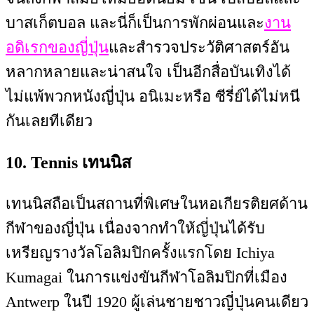
บาสเก็ตบอล และนี่ก็เป็นการ
พักผ่อนและ
งาน
อดิเรกของญี่ปุ่น
และสำรวจประวัติศาสตร์อัน
หลากหลายและน่าสนใจ เป็นอีกสื่อบันเทิงได้
ไม่แพ้พวกหนังญี่ปุ่น อนิเมะหรือ ซีรี่ย์ได้ไม่หนี
กันเลยทีเดียว
10. Tennis เทนนิส
เทนนิสถือเป็นสถานที่พิเศษในหอเกียรติยศด้าน
กีฬาของญี่ปุ่น เนื่องจากทำให้ญี่ปุ่นได้รับ
เหรียญรางวัลโอลิมปิกครั้งแรกโดย Ichiya
Kumagai ในการแข่งขันกีฬาโอลิมปิกที่เมือง
Antwerp ในปี 1920 ผู้เล่นชายชาวญี่ปุ่นคนเดียว