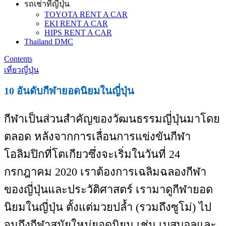
รถเช่าที่ญี่ปุ่น
TOYOTA RENT A CAR
EKI RENT A CAR
HIPS RENT A CAR
Thailand DMC
Contents
เที่ยวญี่ปุ่น
10 อันดับกีฬายอดนิยมในญี่ปุ่น
กีฬาเป็นส่วนสำคัญของวัฒนธรรมญี่ปุ่นมาโดย
ตลอด หลังจากการเลื่อนการแข่งขันกีฬา
โอลิมปิกที่โตเกียวซึ่งจะเริ่มในวันที่ 24
กรกฎาคม 2020 เราต้องการเฉลิมฉลองกีฬา
ของญี่ปุ่นและประวัติศาสตร์ เรามาดูกีฬายอด
นิยมในญี่ปุ่น ตั้งแต่มวยปล้ำ (รวมถึงซูโม่) ไป
จนถึงกีฬาสมัยใหม่ยอดนิยม เช่น เบสบอลและ