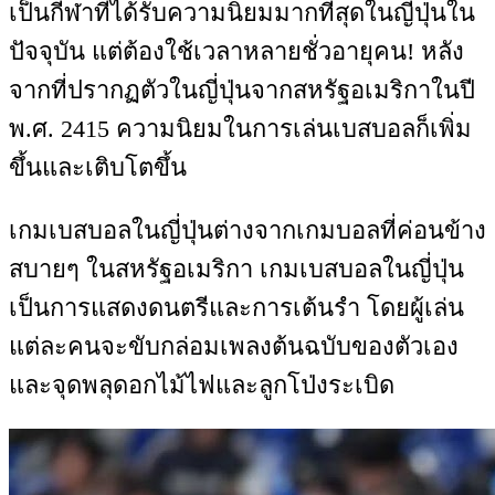
เป็นกีฬาที่ได้รับความนิยมมากที่สุดในญี่ปุ่นใน
ปัจจุบัน แต่ต้องใช้เวลาหลายชั่วอายุคน! หลัง
จากที่ปรากฏตัวในญี่ปุ่นจากสหรัฐอเมริกาในปี
พ.ศ. 2415 ความนิยมในการเล่นเบสบอลก็เพิ่ม
ขึ้นและเติบโตขึ้น
เกมเบสบอลในญี่ปุ่นต่างจากเกมบอลที่ค่อนข้าง
สบายๆ ในสหรัฐอเมริกา เกมเบสบอลในญี่ปุ่น
เป็นการแสดงดนตรีและการเต้นรำ โดยผู้เล่น
แต่ละคนจะขับกล่อมเพลงต้นฉบับของตัวเอง
และจุดพลุดอกไม้ไฟและลูกโป่งระเบิด