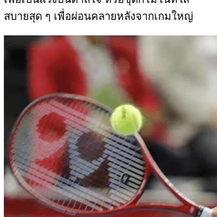
สบายสุด ๆ เพื่อผ่อนคลายหลังจากเกมใหญ่