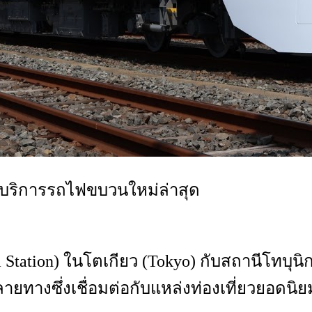
ห้บริการรถไฟขบวนใหม่ล่าสุด
 Station) ในโตเกียว (Tokyo) กับสถานีโทบุนิ
ายทางซึ่งเชื่อมต่อกับแหล่งท่องเที่ยวยอดนิย