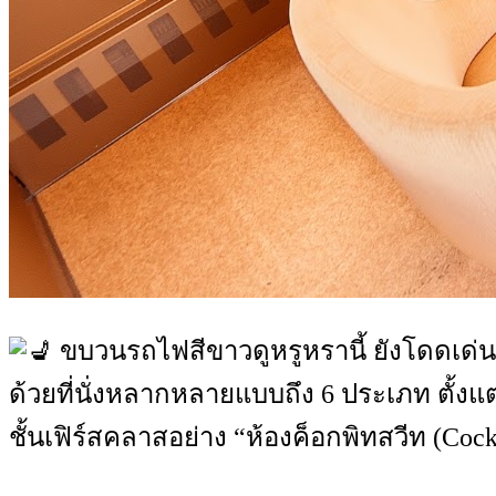
ขบวนรถไฟสีขาวดูหรูหรานี้ ยังโดดเด่
ด้วยที่นั่งหลากหลายแบบถึง 6 ประเภท ตั้งแต่
ชั้นเฟิร์สคลาสอย่าง “ห้องค็อกพิทสวีท (Cockp