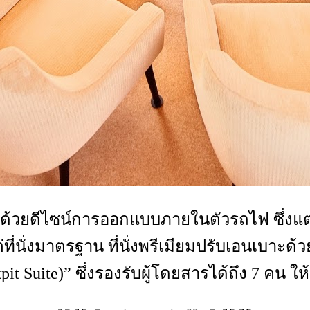
นด้วยดีไซน์การออกแบบภายในตัวรถไฟ ซึ่งแต
ที่นั่งมาตรฐาน ที่นั่งพรีเมียมปรับเอนเบาะด้
it Suite)” ซึ่งรองรับผู้โดยสารได้ถึง 7 คน ให