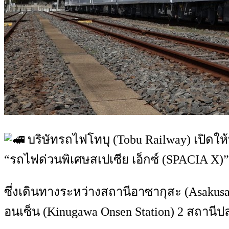
บริษัทรถไฟโทบุ (Tobu Railway) เปิดใ
“รถไฟด่วนพิเศษสเปเซีย เอ็กซ์ (SPACIA X)”
ซึ่งเดินทางระหว่างสถานีอาซากุสะ (Asakusa
อนเซ็น (Kinugawa Onsen Station) 2 สถานีปล