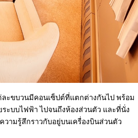
่ละขบวนมีคอนเซ็ปต์ที่แตกต่างกันไป พร้อม
วยระบบไฟฟ้า ไปจนถึงห้องส่วนตัว และที่นั่ง
้ความรู้สึกราวกับอยู่บนเครื่องบินส่วนตัว