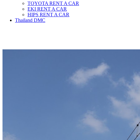
TOYOTA RENT A CAR
EKI RENT A CAR
HIPS RENT A CAR
Thailand DMC