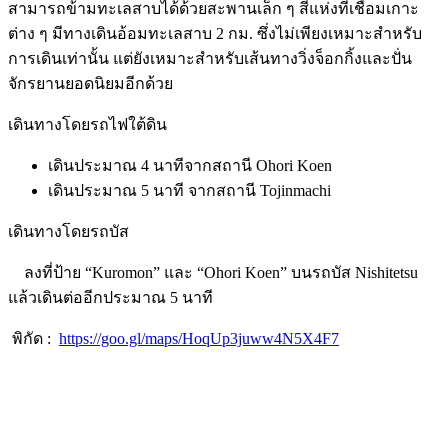
สามารถข้ามทะเลสาบได้ด้วยสะพานเล็ก ๆ สี่แห่งที่เชื่อมเกาะ
ต่าง ๆ มีทางเดินอ้อมทะเลสาบ 2 กม. ซึ่งไม่เพียงเหมาะสำหรับ
การเดินเท่านั้น แต่ยังเหมาะสำหรับเส้นทางวิ่งจ็อกกิ้งและปั่น
จักรยานยอดนิยมอีกด้วย
เดินทางโดยรถไฟใต้ดิน
เดินประมาณ 4 นาทีจากสถานี Ohori Koen
เดินประมาณ 5 นาที จากสถานี Tojinmachi
เดินทางโดยรถบัส
ลงที่ป้าย “Kuromon” และ “Ohori Koen” บนรถบัส Nishitetsu
แล้วเดินต่ออีกประมาณ 5 นาที
พิกัด :
https://goo.gl/maps/HoqUp3juww4N5X4F7