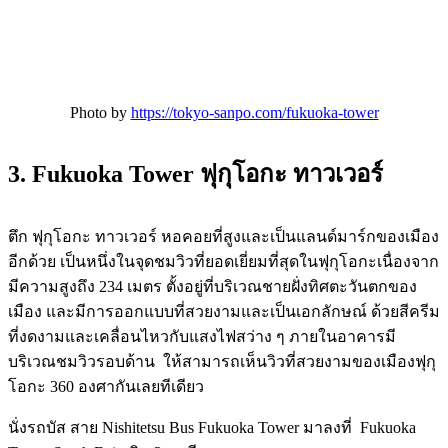
Photo by
https://tokyo-sanpo.com/fukuoka-tower
3. Fukuoka Tower ฟุกุโอกะ ทาวเวอร์
ตึก ฟุกุโอกะ ทาวเวอร์ หอคอยที่สูงและเป็นแลนด์มาร์กของเมือง
อีกด้วย เป็นหนึ่งในจุดชมวิวที่ยอดเยี่ยมที่สุดในฟุกุโอกะเนื่องจาก
มีความสูงถึง 234 เมตร ตั้งอยู่ที่บริเวณชายฝั่งทิศตะวันตกของ
เมือง และมีการออกแบบที่สวยงามและเป็นเอกลักษณ์ ด้วยสีครีม
ที่งดงามและเคลื่อนไหวกับแสงไฟสว่าง ๆ ภายในอาคารมี
บริเวณชมวิวรอบด้าน ให้สามารถเห็นวิวที่สวยงามของเมืองฟุกุ
โอกะ 360 องศากันเลยทีเดียว
นั่งรถบัส สาย Nishitetsu Bus Fukuoka Tower มาลงที่ Fukuoka