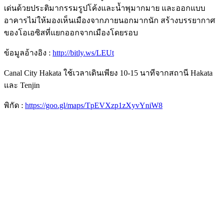
เด่นด้วยประติมากรรมรูปโค้งและน้ำพุมากมาย และออกแบบ
อาคารไม่ให้มองเห็นเมืองจากภายนอกมากนัก สร้างบรรยากาศ
ของโอเอซิสที่แยกออกจากเมืองโดยรอบ
ข้อมูลอ้างอิง :
http://bitly.ws/LEUt
Canal City Hakata ใช้เวลาเดินเพียง 10-15 นาทีจากสถานี Hakata
และ Tenjin
พิกัด :
https://goo.gl/maps/TpEVXzp1zXyvYniW8