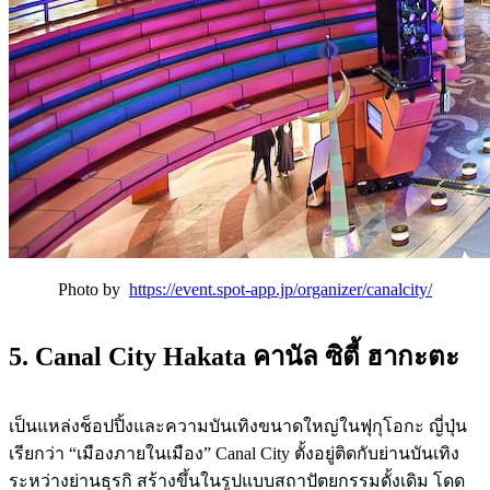
Photo by
https://event.spot-app.jp/organizer/canalcity/
5. Canal City Hakata คานัล ซิตี้ ฮากะตะ
เป็นแหล่งช็อปปิ้งและความบันเทิงขนาดใหญ่ในฟุกุโอกะ ญี่ปุ่น
เรียกว่า “เมืองภายในเมือง” Canal City ตั้งอยู่ติดกับย่านบันเทิง
ระหว่างย่านธุรกิ สร้างขึ้นในรูปแบบสถาปัตยกรรมดั้งเดิม โดด