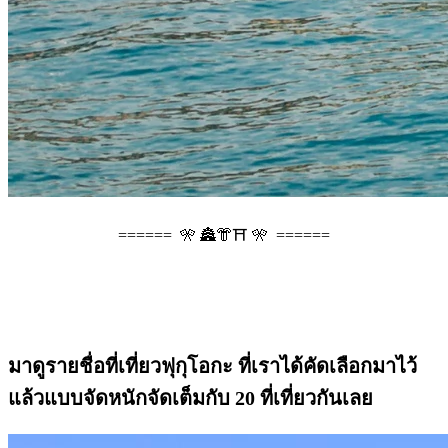
====== 🎌 🏯👘⛩️ 🎌 ======
มาดูรายชื่อที่เที่ยวฟุกุโอกะ ที่เราได้คัดเลือกมาไว้
แล้วแบบจัดหนักจัดเต็มกับ 20 ที่เที่ยวกันเลย