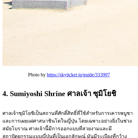
Photo by
https://skyticket.jp/guide/333997
4. Sumiyoshi Shrine ศาลเจ้า ซุมิโยชิ
ศาลเจ้าซุมิโยชิเป็นสถานที่ศักดิ์สิทธิ์ที่ใช้สำหรับการเคารพบูชา
และการเผยแผ่ศาสนาชินโตในญี่ปุ่น โดยเฉพาะอย่างยิ่งในช่วง
สมัยโบราณ ศาลเจ้านี้มีการออกแบบที่สวยงามและมี
สถาปัตยกรรมแบบญี่ปุ่นที่เป็นเอกลักษณ์ มันมีระเบียงที่กว้าง