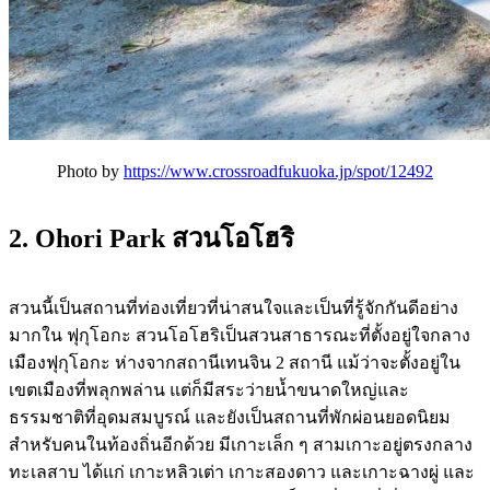
Photo by
https://www.crossroadfukuoka.jp/spot/12492
2. Ohori Park สวนโอโฮริ
สวนนี้เป็นสถานที่ท่องเที่ยวที่น่าสนใจและเป็นที่รู้จักกันดีอย่าง
มากใน ฟุกุโอกะ
สวนโอโฮริเป็นสวนสาธารณะที่ตั้งอยู่ใจกลาง
เมืองฟุกุโอกะ ห่างจากสถานีเทนจิน 2 สถานี แม้ว่าจะตั้งอยู่ใน
เขตเมืองที่พลุกพล่าน แต่ก็มีสระว่ายน้ำขนาดใหญ่และ
ธรรมชาติที่อุดมสมบูรณ์ และยังเป็นสถานที่พักผ่อนยอดนิยม
สำหรับคนในท้องถิ่นอีกด้วย มีเกาะเล็ก ๆ สามเกาะอยู่ตรงกลาง
ทะเลสาบ ได้แก่ เกาะหลิวเต่า เกาะสองดาว และเกาะฉางผู่ และ