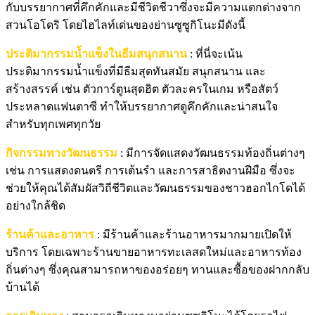
กับบรรยากาศที่คึกคักและมีชีวิตชีวาซึ่งจะมีความแตกต่างจาก
สวนโอโดริ โดยไฮไลท์เด่นของย่านซูซูกิโนะมีดังนี้
ประติมากรรมน้ำแข็งในธีมสนุกสนาน
: ที่นี่จะเน้น
ประติมากรรมน้ำแข็งที่มีธีมสุดทันสมัย สนุกสนาน และ
สร้างสรรค์ เช่น ตัวการ์ตูนสุดฮิต ตัวละครในเกม หรือสัตว์
ประหลาดแฟนตาซี ทำให้บรรยากาศดูคึกคักและน่าสนใจ
สำหรับทุกเพศทุกวัย
กิจกรรมทางวัฒนธรรม
: มีการจัดแสดงวัฒนธรรมท้องถิ่นต่างๆ
เช่น การแสดงดนตรี การเต้นรำ และการสาธิตงานฝีมือ ซึ่งจะ
ช่วยให้คุณได้สัมผัสวิถีชีวิตและวัฒนธรรมของชาวฮอกไกโดได้
อย่างใกล้ชิด
ร้านค้าและอาหาร
: มีร้านค้าและร้านอาหารมากมายเปิดให้
บริการ โดยเฉพาะร้านขายอาหารทะเลสดใหม่และอาหารท้อง
ถิ่นต่างๆ ซึ่งคุณสามารถหาของอร่อยๆ ทานและซื้อของฝากกลับ
บ้านได้