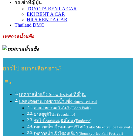
รถเช่าที่ญี่ปุ่น
TOYOTA RENT A CAR
EKI RENT A CAR
HIPS RENT A CAR
Thailand DMC
เทศกาลน้ำแข็ง
ยาวไป อยากเลือกอ่าน?
เทศกาลน้ำแข็ง Snow festival ที่ญี่ปุ่น
แหล่งจัดงาน เทศกาลน้ำแข็ง Snow festival
สวนสาธารณะโอโดริ (Odori Park)
ย่านซูซูกิโนะ (Susukino)
ซัปโปโระคอมมูนิตีโดม (Tsudome)
เทศกาลน้ำแข็งทะเลสาบชิโคสึ (Lake Shikotsu Ice Festival)
เทศกาลน้ำแข็งโซอุนเคียว (Sounkyo Ice Fall Festival)