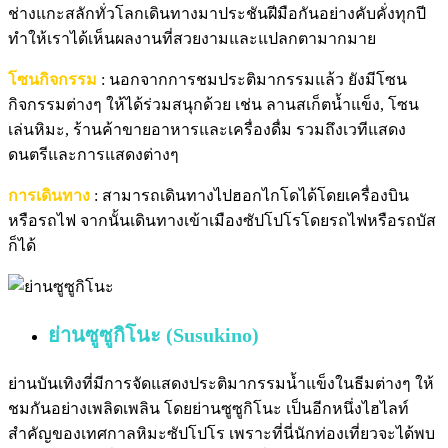
ช่างแกะสลักทั่วโลกเดินทางมาประชันฝีมือกันอย่างคับคั่งทุกปี
ทำให้เราได้เห็นผลงานที่สวยงามและแปลกตามากมาย
โซนกิจกรรม
: นอกจากการชมประติมากรรมแล้ว ยังมีโซน
กิจกรรมต่างๆ ให้ได้ร่วมสนุกด้วย เช่น ลานสเก็ตน้ำแข็ง, โซน
เล่นหิมะ, ร้านค้าขายอาหารและเครื่องดื่ม รวมถึงเวทีแสดง
ดนตรีและการแสดงต่างๆ
การเดินทาง
: สามารถเดินทางไปฮอกไกโดได้โดยเครื่องบิน
หรือรถไฟ จากนั้นเดินทางเข้าเมืองซัปโปโรโดยรถไฟหรือรถบัส
ก็ได้
ย่านซูซูกิโนะ (Susukino)
ย่านบันเทิงที่มีการจัดแสดงประติมากรรมน้ำแข็งในธีมต่างๆ ให้
ชมกันอย่างเพลิดเพลิน โดยย่านซูซูกิโนะ เป็นอีกหนึ่งไฮไลท์
สำคัญของเทศกาลหิมะซัปโปโร เพราะที่นี่นักท่องเที่ยวจะได้พบ