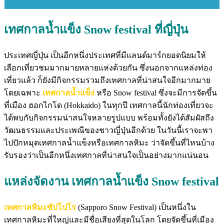
เทศกาลน้ำแข็ง Snow festival ที่ญี่ปุ่น
ประเทศญี่ปุ่น เป็นอีกหนึ่งประเทศที่มีแลนด์มาร์กยอดนิยมให้
เลือกเที่ยวชมมากมายหลายแห่งด้วยกัน ซึ่งนอกจากแหล่งท่อง
เที่ยวแล้ว ก็ยังมีกิจกรรมรวมถึงเทศกาลที่น่าสนใจอีกมากมาย
โดยเฉพาะ
เทศกาลน้ำแข็ง
หรือ Snow festival ซึ่งจะมีการจัดขึ้น
ที่เมือง ฮอกไกโด (Hokkaido) ในทุกปี เทศกาลนี้นักท่องเที่ยวจะ
ได้พบกับกิจกรรมน่าสนใจหลายรูปแบบ พร้อมทั้งยังได้สัมผัสถึง
วัฒนธรรมและประเพณีของชาวญี่ปุ่นอีกด้วย ในวันนี้เราจะพา
ไปปักหมุดเทศกาลน้ำแข็งหรือเทศกาลหิมะ ว่าจัดขึ้นที่ไหนบ้าง
รับรองว่าเป็นอีกหนึ่งเทศกาลที่น่าสนใจเป็นอย่างมากแน่นอน
แหล่งจัดงาน เทศกาลน้ำแข็ง Snow festival
เทศกาลหิมะซัปโปโร
(Sapporo Snow Festival) เป็นหนึ่งใน
เทศกาลหิมะที่ใหญ่และมีชื่อเสียงที่สุดในโลก โดยจัดขึ้นที่เมือง