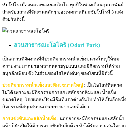
ซัปโปโร เมืองหลวงของฮอกไกโด ทุกปีในช่วงเดือนกุมภาพันธ์
สำหรับสถานที่จัดงานหลักๆ ของเทศกาลหิมะซัปโปโรมี 3 แห่ง
ด้วยกันดังนี้
สวนสาธารณะโอโดริ (Odori Park)
เป็นสถานที่จัดงานที่มีประติมากรรมน้ำแข็งขนาดใหญ่ให้ชม
ความงามมากมาย หลากหลายรูปแบบ และมีกิจกรรมให้ร่วม
สนุกอีกเพียบ ซึ่งในส่วนของไฮไลท์เด่นๆ ของโซนนี้มีดังนี้
ประติมากรรมน้ำแข็งและหิมะขนาดใหญ่
: เป็นไฮไลท์ที่พลาด
ไม่ได้ เพราะจะมีกิจกรรมการแกะสลักจากหิมะและน้ำแข็ง
ขนาดใหญ่ โดยแต่ละปีจะมีธีมที่แตกต่างกันไป ทำให้เป็นอีกหนึ่ง
กิจกรรมที่สนุกสนานเป็นอย่างมากเลยทีเดียว
การแข่งขันแกะสลักน้ำแข็ง
: นอกจากจะมีกิจกรรมแกะสลักน้ำ
แข็ง ก็ยังเปิดให้มีการแข่งขันกันอีกด้วย ซึ่งได้รับความสนใจจาก