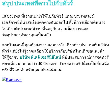
สรุป ประเทศที่ควรไปกับทัวร์
10 ประเทศ ที่เราแนะนำให้ไปกับทัวร์
แต่ละประเทศจะมี
เอกลักษณ์ที่น่าสนใจแตกต่างกันออกไป
ทั้งนี้การเลือกเดินทาง
ไปเที่ยวยังประเทศต่างๆ
ขึ้นอยู่กับความต้องการและ
วัตถุประสงค์ของคุณเป็นหลัก
หากในตอนนี้คุณกำลังวางแผนการไปเที่ยวต่างประเทศกับบริษัท
ทัวร์
แต่ยังไม่รู้ว่าจะเลือกใช้บริการกับบริษัทไหนดี?
ขอแนะนำ
ให้รู้จักกับ
บริษัท พีเคจี เจอร์นีย์ไลน์
ที่มีประสบการณ์การจัดทัวร์
ท่องเที่ยวมานานกว่า 40 ปีของเรา
รับรองว่าทริปนี้จะเป็นอีกหนึ่ง
ทริปที่วิเศษสำหรับคุณอย่างแน่นอน
PKG JOURNEY
โทร : 02 676 3303 / 02 003 4883