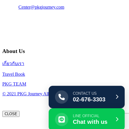
แฟ็กซ์ : 02 003 4880
E-Mail :
Center@pkgjourney.com
บริษัท พีเคจี เจอร์นีย์ไลน์ จำกัด
32/249 แจ้งวัฒนะ ปากเกร็ด นนทบุรี 11120
About Us
เกี่ยวกับเรา
Travel Book
PKG TEAM
CONTACT US
© 2021 PKG Journey All Rights Reserved.
02-676-3303
CLOSE
LINE OFFICIAL
Chat with us