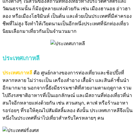
แก่งต่างๆ
ในส่วนของสถานที่ท่องเที่ยวทางประวัติศาสตร์และ
วัฒนธรรมนั้น ก็มีอยู่หลายแห่งด้วยกัน
เช่น เมืองฮานอย อ่าวฮา
ลอง หรือเมืองโฮจิมินห์ เป็นต้น
และด้วยเป็นประเทศที่มีค่าครอง
ชีพที่ไม่สูง
จึงทำให้เวียดนามเป็นอีกหนึ่งประเทศที่นักท่องเที่ยว
นิยมเลือกมาเที่ยวกันเป็นจำนวนมาก
ประเทศเกาหลี
ประเทศเกาหลี
คือ
ศูนย์กลางของการท่องเที่ยวและช้อปปิ้งที่
หลากหลาย
ไม่ว่าจะเป็น เครื่องสำอาง เสื้อผ้า และสินค้าชั้นนำ
อีกมากมาย
นอกจากนี้ยังมีธรรมชาติที่สวยงามตามฤดูกาล
รวม
ไปถึงรสชาติอาหารที่เป็นเอกลักษณ์
และมีสถานที่ท่องเที่ยวที่น่า
สนใจอีกหลายแห่งด้วยกัน
เช่น สวนสนุก, คาเฟ่ หรือร้านอาหา
รอร่อยๆ ที่รอให้คุณไปสัมผัสลิ้มลอง
ดังนั้น ประเทศเกาหลีจึงเป็น
หนึ่งในประเทศที่น่าไปเที่ยวสำหรับใครหลายๆ คน