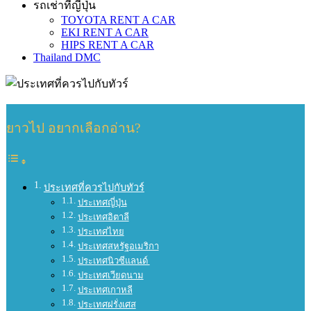
รถเช่าที่ญี่ปุ่น
TOYOTA RENT A CAR
EKI RENT A CAR
HIPS RENT A CAR
Thailand DMC
ยาวไป อยากเลือกอ่าน?
ประเทศที่ควรไปกับทัวร์
ประเทศญี่ปุ่น
ประเทศอิตาลี
ประเทศไทย
ประเทศสหรัฐอเมริกา
ประเทศนิวซีแลนด์
ประเทศเวียดนาม
ประเทศเกาหลี
ประเทศฝรั่งเศส