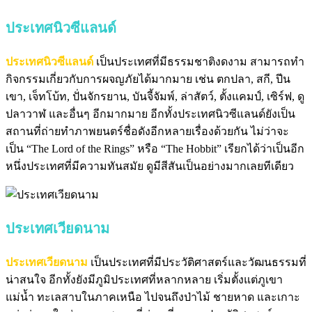
ประเทศนิวซีแลนด์
ประเทศนิวซีแลนด์
เป็นประเทศที่มีธรรมชาติงดงาม
สามารถทำ
กิจกรรมเกี่ยวกับการผจญภัยได้มากมาย
เช่น ตกปลา, สกี, ปีน
เขา, เจ็ทโบ้ท, ปั่นจักรยาน, บันจี้จัมพ์, ล่าสัตว์, ตั้งแคมป์, เซิร์ฟ, ดู
ปลาวาฬ และอื่นๆ อีกมากมาย
อีกทั้งประเทศนิวซีแลนด์ยังเป็น
สถานที่ถ่ายทำภาพยนตร์ชื่อดังอีกหลายเรื่องด้วยกัน
ไม่ว่าจะ
เป็น “The Lord of the Rings” หรือ “The Hobbit”
เรียกได้ว่าเป็นอีก
หนึ่งประเทศที่มีความทันสมัย ดูมีสีสันเป็นอย่างมากเลยทีเดียว
ประเทศเวียดนาม
ประเทศเวียดนาม
เป็นประเทศที่มีประวัติศาสตร์และวัฒนธรรมที่
น่าสนใจ
อีกทั้งยังมีภูมิประเทศที่หลากหลาย
เริ่มตั้งแต่ภูเขา
แม่น้ำ ทะเลสาบในภาคเหนือ
ไปจนถึงป่าไม้ ชายหาด และเกาะ