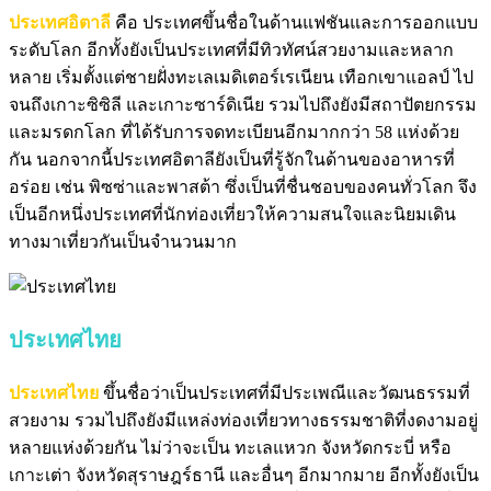
ประเทศอิตาลี
คือ
ประเทศขึ้นชื่อในด้านแฟชันและการออกแบบ
ระดับโลก
อีกทั้งยังเป็นประเทศที่มีทิวทัศน์สวยงามและหลาก
หลาย
เริ่มตั้งแต่ชายฝั่งทะเลเมดิเตอร์เรเนียน เทือกเขาแอลป์ ไป
จนถึงเกาะซิซิลี และเกาะซาร์ดิเนีย
รวมไปถึงยังมีสถาปัตยกรรม
และมรดกโลก ที่ได้รับการจดทะเบียนอีกมากกว่า 58 แห่งด้วย
กัน
นอกจากนี้ประเทศอิตาลียังเป็นที่รู้จักในด้านของอาหารที่
อร่อย
เช่น พิซซ่าและพาสต้า ซึ่งเป็นที่ชื่นชอบของคนทั่วโลก
จึง
เป็นอีกหนึ่งประเทศที่นักท่องเที่ยวให้ความสนใจและนิยมเดิน
ทางมาเที่ยวกันเป็นจำนวนมาก
ประเทศไทย
ประเทศไทย
ขึ้นชื่อว่าเป็นประเทศที่มีประเพณีและวัฒนธรรมที่
สวยงาม
รวมไปถึงยังมีแหล่งท่องเที่ยวทางธรรมชาติที่งดงามอยู่
หลายแห่งด้วยกัน
ไม่ว่าจะเป็น ทะเลแหวก จังหวัดกระบี่ หรือ
เกาะเต่า จังหวัดสุราษฎร์ธานี และอื่นๆ อีกมากมาย
อีกทั้งยังเป็น