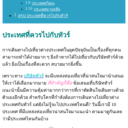
ประเทศสวีเดน
ประเทศมาเลเซีย
สรุป ประเทศที่ควรไปกับทัวร์
ประเทศที่ควรไปกับทัวร์
การเดินทางไปเที่ยวต่างประเทศในยุคปัจจุบันเป็นเรื่องที่ทุกคน
สามารถทำได้ง่ายมาก ๆ
ยิ่งถ้าหากได้ไปเที่ยวกับบริษัททัวร์ด้วย
แล้ว ยิ่งเป็นเรื่องที่สะดวก สบายมากยิ่งขึ้น
เพราะทาง
บริษัททัวร์
จะมีแหล่งท่องเที่ยวที่น่าสนใจมานำเสนอ
ให้เราได้เลือกมากมาย
ที่สำคัญก็คือ
ข้อเสนอที่บริษัททัวร์
แนะนำนั้นมีความคุ้มค่ามากกว่าการที่เราตัดสินใจเดินทางด้วย
ตัวเองอีกด้วย
สำหรับใครที่กำลังต้องการเดินทางไปเที่ยวต่าง
ประเทศกับทัวร์ แต่ยังไม่รู้จะไปประเทศไหนดี?
วันนี้เรามี 10
ประเทศ ที่มีแหล่งท่องเที่ยวน่าสนใจมาแนะนำ ตามมาดูกันเลย
ว่ามีประเทศไหนกันบ้าง