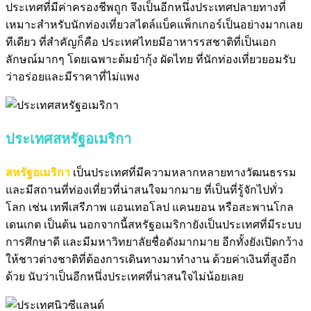
ประเทศที่มีค่าครองชีพถูก
จึงเป็นอีกหนึ่งประเทศปลายทางที่
เหมาะสำหรับนักท่องเที่ยวสไตล์แบ็คแพ็กเกอร์เป็นอย่างมากเลย
ทีเดียว
ที่สำคัญก็คือ ประเทศไทยมีอาหารรสชาติที่เป็นเอก
ลักษณ์มากๆ โดยเฉพาะต้มยำกุ้ง ผัดไทย
ที่นักท่องเที่ยวยอมรับ
ว่าอร่อยและมีราคาที่ไม่แพง
ประเทศสหรัฐอเมริกา
สหรัฐอเมริกา
เป็นประเทศที่มีความหลากหลายทางวัฒนธรรม
และมีสถานที่ท่องเที่ยวที่น่าสนใจมากมาย ที่เป็นที่รู้จักไปทั่ว
โลก
เช่น เทพีเสรีภาพ แอนเทอโลป แคนยอน หรือสะพานโกล
เดนเกต เป็นต้น
นอกจากนี้สหรัฐอเมริกายังเป็นประเทศที่มีระบบ
การศึกษาดี และมีมหาวิทยาลัยชื่อดังมากมาย
อีกทั้งยังเปิดกว้าง
ให้ชาวต่างชาติที่ต้องการเดินทางมาทำงาน ด้วยค่าเงินที่สูงอีก
ด้วย
นับว่าเป็นอีกหนึ่งประเทศที่น่าสนใจไม่น้อยเลย