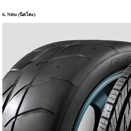
6. Nitto (นิตโตะ)