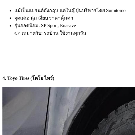
แม้เป็นแบรนด์อังกฤษ แต่ในญี่ปุ่นบริหารโดย Sumitomo
จุดเด่น: นุ่ม เงียบ ราคาคุ้มค่า
รุ่นยอดนิยม: SP Sport, Enasave
👉 เหมาะกับ: รถบ้าน ใช้งานทุกวัน
4. Toyo Tires (โตโย ไทร์)