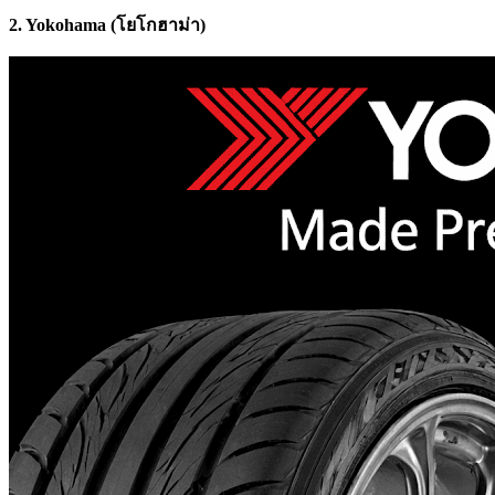
2. Yokohama (โยโกฮาม่า)