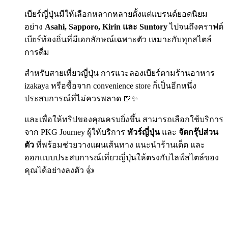
เบียร์ญี่ปุ่นมีให้เลือกหลากหลายตั้งแต่แบรนด์ยอดนิยม
อย่าง
Asahi, Sapporo, Kirin และ Suntory
ไปจนถึงคราฟต์
เบียร์ท้องถิ่นที่มีเอกลักษณ์เฉพาะตัว เหมาะกับทุกสไตล์
การดื่ม
สำหรับสายเที่ยวญี่ปุ่น การแวะลองเบียร์ตามร้านอาหาร
izakaya หรือซื้อจาก convenience store ก็เป็นอีกหนึ่ง
ประสบการณ์ที่ไม่ควรพลาด 🍺✨
และเพื่อให้ทริปของคุณครบยิ่งขึ้น สามารถเลือกใช้บริการ
จาก PKG Journey ผู้ให้บริการ
ทัวร์ญี่ปุ่น
และ
จัดกรุ๊ปส่วน
ตัว
ที่พร้อมช่วยวางแผนเส้นทาง แนะนำร้านเด็ด และ
ออกแบบประสบการณ์เที่ยวญี่ปุ่นให้ตรงกับไลฟ์สไตล์ของ
คุณได้อย่างลงตัว 👍