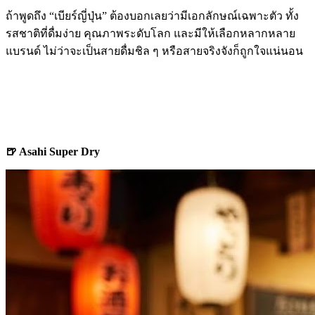
ถ้าพูดถึง “เบียร์ญี่ปุ่น” ต้องบอกเลยว่ามีเอกลักษณ์เฉพาะตัว ทั้ง
รสชาติที่ดื่มง่าย คุณภาพระดับโลก และมีให้เลือกหลากหลาย
แบรนด์ ไม่ว่าจะเป็นสายดื่มชิล ๆ หรือสายจริงจังก็ถูกใจแน่นอน
🍺 Asahi Super Dry