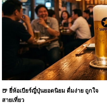
🍺 ยี่ห้อเบียร์ญี่ปุ่นยอดนิยม ดื่มง่าย ถูกใจ
สายเที่ยว