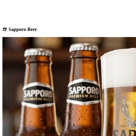
🍺 Sapporo Beer