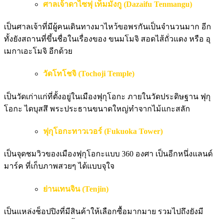
ศาลเจ้าดาไซฟุ เท็มมังกู (Dazaifu Tenmangu)
เป็นศาลเจ้าที่มีผู้คนเดินทางมาไหว้ขอพรกันเป็นจำนวนมาก อีก
ทั้งยังสถานที่ขึ้นชื่อในเรื่องของ ขนมโมจิ สอดไส้ถั่วแดง หรือ อุ
เมกาเอะโมจิ อีกด้วย
วัดโทโชจิ (Tochoji Temple)
เป็นวัดเก่าแก่ที่ตั้งอยู่ในเมืองฟุกุโอกะ ภายในวัดประดิษฐาน ฟุกุ
โอกะ ไดบุสสึ พระประธานขนาดใหญ่ทำจากไม้แกะสลัก
ฟุกุโอกะทาวเวอร์ (Fukuoka Tower)
เป็นจุดชมวิวของเมืองฟุกุโอกะแบบ 360 องศา เป็นอีกหนึ่งแลนด์
มาร์ค ที่เก็บภาพสวยๆ ได้แบบจุใจ
ย่านเทนจิน (Tenjin)
เป็นแหล่งช็อปปิงที่มีสินค้าให้เลือกซื้อมากมาย รวมไปถึงยังมี