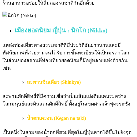
ร้านอาหารอร่อยให้ลิ้มลองรสชาติกันอีกด้วย
เมืองยอดนิยม ญี่ปุ่น : นิกโก (Nikko)
แหล่งท่องเที่ยวทางธรรมชาติที่มีประวัติอันยาวนานและมี
ทัศนียภาพที่สวยงามจนได้รับการขึ้นทะเบียนให้เป็นมรดกโลก
ในส่วนของสถานที่ท่องเที่ยวยอดนิยมก็มีอยู่หลายแห่งด้วยกัน
เช่น
สะพานชินเคียว (Shinkyo)
สะพานศักดิ์สิทธิ์ที่มีความเชื่อว่าเป็นเส้นแบ่งดินแดนระหว่าง
โลกมนุษย์และดินแดนศักดิ์สิทธิ์ ตั้งอยู่ในเขตศาลเจ้าฟุตะระซัง
น้ำตกเคะงน (Kegon no taki)
เป็นหนึ่งในสามของน้ำตกที่สวยที่สุดในญี่ปุ่นหากได้ขึ้นไปยังจุด