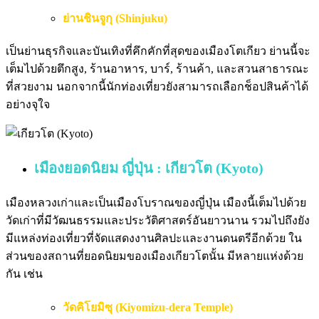
ย่านชินจูกุ (Shinjuku)
เป็นย่านธุรกิจและบันเทิงที่คึกคักที่สุดของเมืองโตเกียว ย่านนี้จะ
เต็มไปด้วยตึกสูง, ร้านอาหาร, บาร์, ร้านค้า, และสวนสาธารณะ
ที่สวยงาม นอกจากนี้นักท่องเที่ยวยังสามารถเลือกช็อปสินค้าได้
อย่างจุใจ
เมืองยอดนิยม ญี่ปุ่น : เกียวโต (Kyoto)
เมืองหลวงเก่าและเป็นเมืองโบราณของญี่ปุ่น เมืองนี้เต็มไปด้วย
วัดเก่าที่มีวัฒนธรรมและประวัติศาสตร์อันยาวนาน รวมไปถึงยัง
มีแหล่งท่องเที่ยวที่จัดแสดงงานศิลปะและงานดนตรีอีกด้วย ใน
ส่วนของสถานที่ยอดนิยมของเมืองเกียวโตนั้น มีหลายแห่งด้วย
กัน เช่น
วัดคิโยมิซุ (Kiyomizu-dera Temple)