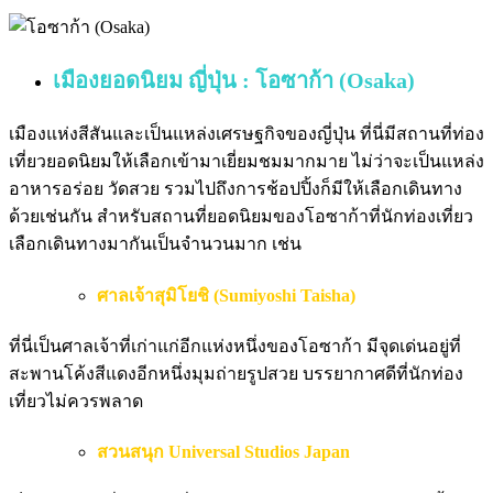
เมืองยอดนิยม ญี่ปุ่น : โอซาก้า (Osaka)
เมืองแห่งสีสันและเป็นแหล่งเศรษฐกิจของญี่ปุ่น ที่นี่มีสถานที่ท่อง
เที่ยวยอดนิยมให้เลือกเข้ามาเยี่ยมชมมากมาย ไม่ว่าจะเป็นแหล่ง
อาหารอร่อย วัดสวย รวมไปถึงการช้อปปิ้งก็มีให้เลือกเดินทาง
ด้วยเช่นกัน สำหรับสถานที่ยอดนิยมของโอซาก้าที่นักท่องเที่ยว
เลือกเดินทางมากันเป็นจำนวนมาก เช่น
ศาลเจ้าสุมิโยชิ (Sumiyoshi Taisha)
ที่นี่เป็นศาลเจ้าที่เก่าแก่อีกแห่งหนึ่งของโอซาก้า มีจุดเด่นอยู่ที่
สะพานโค้งสีแดงอีกหนึ่งมุมถ่ายรูปสวย บรรยากาศดีที่นักท่อง
เที่ยวไม่ควรพลาด
สวนสนุก Universal Studios Japan