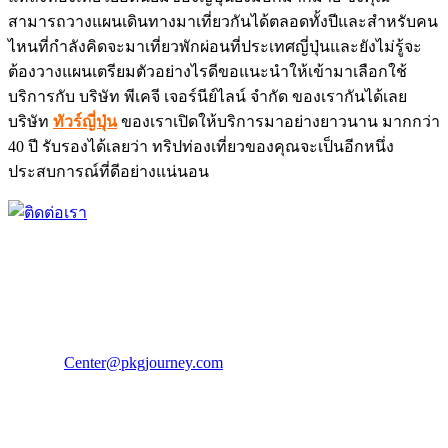
สามารถวางแผนเดินทางมาเที่ยวกันได้ตลอดทั้งปีและสำหรับคน
ไหนที่กำลังคิดจะมาเที่ยวพักผ่อนที่ประเทศญี่ปุ่นและยังไม่รู้จะ
ต้องวางแผนเตรียมตัวอย่างไรดีขอแนะนำให้เข้ามาเลือกใช้
บริการกับ บริษัท พีเคจี เจอร์นีย์ไลน์ จำกัด ของเรากันได้เลย
บริษัท
ทัวร์ญี่ปุ่น
ของเราเปิดให้บริการมาอย่างยาวนาน มากกว่า
40 ปี รับรองได้เลยว่า ทริปท่องเที่ยวของคุณจะเป็นอีกหนึ่ง
ประสบการณ์ที่ดีอย่างแน่นอน
PKG JOURNEY
โทร : 02 676 3303 / 02 003 4883
แฟ็กซ์ : 02 003 4880
E-Mail :
Center@pkgjourney.com
บริษัท พีเคจี เจอร์นีย์ไลน์ จำกัด
32/249 แจ้งวัฒนะ ปากเกร็ด นนทบุรี 11120