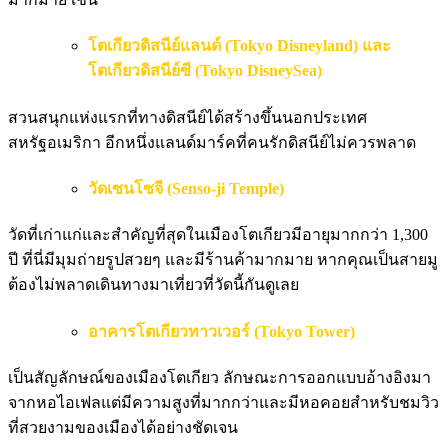
โตเกียวดิสนีย์แลนด์ (Tokyo Disneyland) และ
โตเกียวดิสนีย์ซี (Tokyo DisneySea)
สวนสนุกแห่งแรกที่ทางดิสนีย์ได้สร้างขึ้นนอกประเทศ
สหรัฐอเมริกา อีกหนึ่งแลนด์มาร์คที่คนรักดิสนีย์ไม่ควรพลาด
วัดเซนโซจี (Senso-ji Temple)
วัดที่เก่าแก่และสำคัญที่สุดในเมืองโตเกียวมีอายุมากกว่า 1,300
ปี ที่นี่มีมุมถ่ายรูปสวยๆ และมีร้านค้ามากมาย หากคุณเป็นสายมู
ต้องไม่พลาดเดินทางมาเที่ยวที่วัดนี้กันดูเลย
อาคารโตเกียวทาวเวอร์ (Tokyo Tower)
เป็นสัญลักษณ์ของเมืองโตเกียว ลักษณะการออกแบบอ้างอิงมา
จากหอไอเฟลแต่มีความสูงที่มากกว่าและมีหอคอยสำหรับชมวิว
ที่สวยงามของเมืองได้อย่างชัดเจน