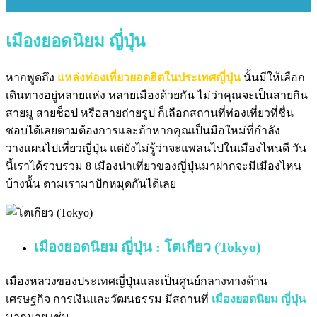
เมืองยอดนิยม ญี่ปุ่น
หากพูดถึง
แหล่งท่องเที่ยวยอดฮิตในประเทศญี่ปุ่น
นั้นมีให้เลือก
เดินทางอยู่หลายแห่ง หลายเมืองด้วยกัน ไม่ว่าคุณจะเป็นสายกิน
สายมู สายช็อป หรือสายถ่ายรูป ก็เลือกสถานที่ท่องเที่ยวที่ชื่น
ชอบได้เลยตามต้องการและถ้าหากคุณเป็นมือใหม่ที่กำลัง
วางแผนไปเที่ยวญี่ปุ่น แต่ยังไม่รู้ว่าจะแพลนไปในเมืองไหนดี วัน
นี้เราได้รวบรวม 8 เมืองน่าเที่ยวของญี่ปุ่นมาฝากจะมีเมืองไหน
บ้างนั้น ตามเรามาปักหมุดกันได้เลย
เมืองยอดนิยม ญี่ปุ่น : โตเกียว (Tokyo)
เมืองหลวงของประเทศญี่ปุ่นและเป็นศูนย์กลางทางด้าน
เศรษฐกิจ การเงินและวัฒนธรรม มีสถานที่
เมืองยอดนิยม ญี่ปุ่น
มากมาย เช่น