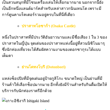
เป็นสวนสนุกที่มีโซนเครื่องเล่นให้เลือกมากมาย นอกจากนี้ยัง
เป็นอีกหนึ่งแลนด์มาร์คสำหรับเหล่าสาวกนินเทนโด เพราะมี
การ์ตูนคาแร็คเตอร์รวมอยู่ครบในที่นี่ที่เดียว
ปราสาทโอซาก้า (Osaka Castle)
หนึ่งในปราสาทที่มีประวัติอันยาวนานและมีชื่อเสียง 1 ใน 3 ของ
ปราสาทในญี่ปุ่น จุดเด่นของปราสาทแห่งนี้อยู่ที่สวนนิชิโนมารุ
ซึ่งนักท่องเที่ยวจะได้สัมผัสความงามของดอกซากุระได้แบบ
เต็มตา
ย่านโดทงโบริ (Dotonbori)
แหล่งช็อปปิงที่มีจุดเด่นอยู่ป้ายกูลิโกะ ขนาดใหญ่ เป็นย่านที่มี
ร้านค้าให้เลือกช็อปมากมาย อีกทั้งยังมีร้านสำหรับกินดื่มเปิดให้
บริการกับนักท่องราตรีอีกด้วย