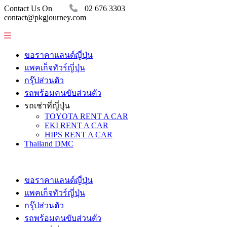
Contact Us On
02 676 3303
contact@pkgjourney.com
ขอราคาแลนด์ญี่ปุ่น
แพคเก็จทัวร์ญี่ปุ่น
กรุ๊ปส่วนตัว
รถพร้อมคนขับส่วนตัว
รถเช่าที่ญี่ปุ่น
TOYOTA RENT A CAR
EKI RENT A CAR
HIPS RENT A CAR
Thailand DMC
ขอราคาแลนด์ญี่ปุ่น
แพคเก็จทัวร์ญี่ปุ่น
กรุ๊ปส่วนตัว
รถพร้อมคนขับส่วนตัว