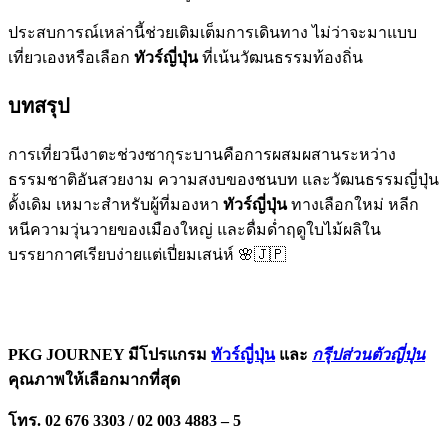
ประสบการณ์เหล่านี้ช่วยเติมเต็มการเดินทาง ไม่ว่าจะมาแบบ
เที่ยวเองหรือเลือก
ทัวร์ญี่ปุ่น
ที่เน้นวัฒนธรรมท้องถิ่น
บทสรุป
การเที่ยวนีงาตะช่วงซากุระบานคือการผสมผสานระหว่าง
ธรรมชาติอันสวยงาม ความสงบของชนบท และวัฒนธรรมญี่ปุ่น
ดั้งเดิม เหมาะสำหรับผู้ที่มองหา
ทัวร์ญี่ปุ่น
ทางเลือกใหม่ หลีก
หนีความวุ่นวายของเมืองใหญ่ และดื่มด่ำฤดูใบไม้ผลิใน
บรรยากาศเรียบง่ายแต่เปี่ยมเสน่ห์ 🌸🇯🇵
PKG JOURNEY มีโปรแกรม
ทัวร์ญี่ปุ่น
และ
กรุีปส่วนตัวญี่ปุ่น
คุณภาพให้เลือกมากที่สุด
โทร. 02 676 3303 / 02 003 4883 – 5