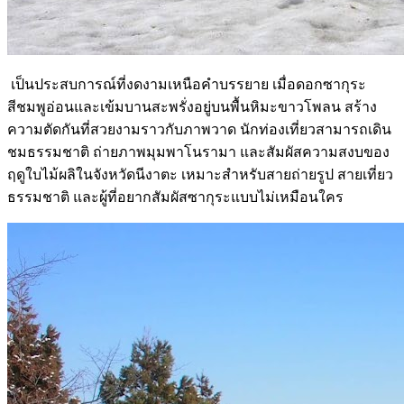
เป็นประสบการณ์ที่งดงามเหนือคำบรรยาย เมื่อดอกซากุระ
สีชมพูอ่อนและเข้มบานสะพรั่งอยู่บนพื้นหิมะขาวโพลน สร้าง
ความตัดกันที่สวยงามราวกับภาพวาด นักท่องเที่ยวสามารถเดิน
ชมธรรมชาติ ถ่ายภาพมุมพาโนรามา และสัมผัสความสงบของ
ฤดูใบไม้ผลิในจังหวัดนีงาตะ เหมาะสำหรับสายถ่ายรูป สายเที่ยว
ธรรมชาติ และผู้ที่อยากสัมผัสซากุระแบบไม่เหมือนใคร