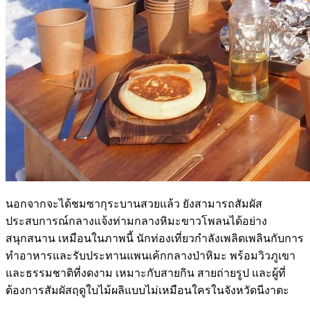
นอกจากจะได้ชมซากุระบานสวยแล้ว ยังสามารถสัมผัส
ประสบการณ์กลางแจ้งท่ามกลางหิมะขาวโพลนได้อย่าง
สนุกสนาน เหมือนในภาพนี้ นักท่องเที่ยวกำลังเพลิดเพลินกับการ
ทำอาหารและรับประทานแพนเค้กกลางป่าหิมะ พร้อมวิวภูเขา
และธรรมชาติที่งดงาม เหมาะกับสายกิน สายถ่ายรูป และผู้ที่
ต้องการสัมผัสฤดูใบไม้ผลิแบบไม่เหมือนใครในจังหวัดนีงาตะ