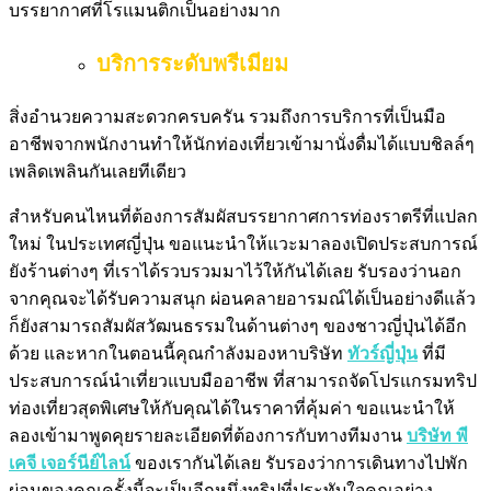
บรรยากาศที่โรแมนติกเป็นอย่างมาก
บริการระดับพรีเมียม
สิ่งอำนวยความสะดวกครบครัน รวมถึงการบริการที่เป็นมือ
อาชีพจากพนักงานทำให้นักท่องเที่ยวเข้ามานั่งดื่มได้แบบชิลล์ๆ
เพลิดเพลินกันเลยทีเดียว
สำหรับคนไหนที่ต้องการสัมผัสบรรยากาศการท่องราตรีที่แปลก
ใหม่ ในประเทศญี่ปุ่น ขอแนะนำให้แวะมาลองเปิดประสบการณ์
ยังร้านต่างๆ ที่เราได้รวบรวมมาไว้ให้กันได้เลย รับรองว่านอก
จากคุณจะได้รับความสนุก ผ่อนคลายอารมณ์ได้เป็นอย่างดีแล้ว
ก็ยังสามารถสัมผัสวัฒนธรรมในด้านต่างๆ ของชาวญี่ปุ่นได้อีก
ด้วย และหากในตอนนี้คุณกำลังมองหาบริษัท
ทัวร์ญี่ปุ่น
ที่มี
ประสบการณ์นำเที่ยวแบบมืออาชีพ ที่สามารถจัดโปรแกรมทริป
ท่องเที่ยวสุดพิเศษให้กับคุณได้ในราคาที่คุ้มค่า ขอแนะนำให้
ลองเข้ามาพูดคุยรายละเอียดที่ต้องการกับทางทีมงาน
บริษัท พี
เคจี เจอร์นีย์ไลน์
ของเรากันได้เลย รับรองว่าการเดินทางไปพัก
ผ่อนของคุณครั้งนี้จะเป็นอีกหนึ่งทริปที่ประทับใจคุณอย่าง