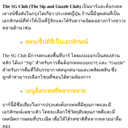
The SG Club (The Sip and Guzzle Club)
เป็นบาร์และค็อกเทล
เลาจน์ชื่อดังในกรุงโตเกียว ประเทศญี่ปุ่น ร้านนี้มีจุดเด่นที่เป็น
เอกลักษณ์ที่ทำให้เป็นที่รู้จักและได้รับความนิยมอย่างกว้างขวาง
หลายด้าน เช่น
คอนเซ็ปต์ที่เป็นเอกลักษณ์
The SG Club มีการตกแต่งพื้นที่บาร์ โดยแบ่งออกเป็นสองส่วน
หลัก ได้แก่ “Sip” สำหรับการดื่มค็อกเทลแบบเบาๆ และ “Guzzle”
สำหรับการดื่มที่ให้บรรยากาศสนุกสนานและเพลิดเพลิน ซึ่ง
ลูกค้าสามารถเลือกโซนที่ชอบได้ตามต้องการ
เมนูค็อกเทลที่หลากหลาย
บาร์นี้มีชื่อเสียงในการปรุงแต่งค็อกเทลที่มีคุณภาพและมี
เอกลักษณ์เฉพาะตัว โดยจะเลือกใช้วัตถุดิบคุณภาพดีและมี
เทคนิคการผสมที่ประณีต เพื่อให้ได้รสชาติที่หลากหลายน่าลิ้ม
ลอง