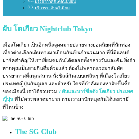
บรรยากาศสไตล์นิปปอน
บริการระดับพรีเมียม
ผับ โตเกียว Nightclub Tokyo
เมืองโตเกียว เป็นอีกหนึ่งจุดหมายปลายทางยอดนิยมที่นักท่อง
เที่ยวต่างเลือกเดินทางมาเยือนกันเป็นจำนวนมาก ที่นี่มีแลนด์
มาร์คสำคัญให้เราเยี่ยมชมกันได้ตลอดทั้งกลางวันและคืน ยิ่งถ้า
หากคุณเป็นสายกินดื่มด้วยแล้ว ต้องไม่พลาดแวะมาสัมผัส
บรรยากาศที่สนุกสนาน นั่งชิลล์กันแบบเพลินๆ ที่เมืองโตเกียว
ประเทศญี่ปุ่นกันดูเลย และสำหรับใครที่กำลังมองหาผับขึ้นชื่อ
ของเมืองนี้ เราได้รวบรวม
7 ผับและบาร์ชื่อดัง โตเกียว ประเทศ
ญี่ปุ่น
ที่ไม่ควรพลาดมาฝาก ตามเรามาปักหมุดกันได้เลยว่ามี
ที่ไหนบ้าง
The SG Club