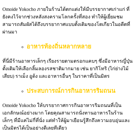
Omoide Yokocho ภายในร้านได้ตกแต่งให้มีบรรยากาศเก่าแก่ ที่
ยังคงไว้จากช่วงหลังสงครามโลกครั้งที่สอง ทำให้ผู้เยี่ยมชม
สามารถสัมผัสได้ถึงบรรยากาศแบบดั้งเดิมของโตเกียวในอดีตที่
ผ่านมา
อาหารท้องถิ่นหลากหลาย
ที่นี่มีร้านอาหารเล็กๆ เรียงรายตามตรอกแคบๆ ซึ่งมีอาหารญี่ปุ่น
ดั้งเดิมให้เลือกลิ้มลองรสชาติมากมาย เช่น ยากิโทริ (ไก่ย่างไม้
เสียบ) ราเม็ง อูด้ง และอาหารอื่นๆ ในราคาที่เป็นมิตร
ประสบการณ์การกินอาหารริมถนน
Omoide Yokocho ให้บรรยากาศการกินอาหารริมถนนที่เป็น
เอกลักษณ์อย่างมาก โดยคุณสามารถนั่งทานอาหารในร้าน
เล็กๆ ที่มีแค่ไม่กี่ที่นั่ง แต่ทำให้ผู้มาเยือนรู้สึกถึงความอบอุ่นและ
เป็นมิตรได้เป็นอย่างดีเลยทีเดียว