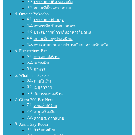
บรรยากาศที่เป็นส่วนตัว
สถานที่ตั้งสะดวกสบาย
Omoide Yokocho
บรรยากาศย้อนยุค
อาหารท้องถิ่นหลากหลาย
ประสบการณ์การกินอาหารริมถนน
สถานที่ถ่ายรูปยอดนิยม
การผสมผสานของประเพณีและความทันสมัย
Planetarium Bar
การตกแต่งร้าน
เครื่องดื่ม
อาหาร
What the Dickens
ภายในร้าน
เมนูอาหาร
กิจกรรมของร้าน
Ginza 300 Bar Next
คอนเซ็ปต์ร้าน
เมนูเครื่องดื่ม
ความสะดวกสบาย
Asahi Sky Room
วิวที่ยอดเยี่ยม