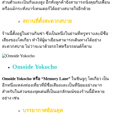
ส่วนตัวและเป็นกันเองสูง อีกทั้งลูกค้ายังสามารถนั่งคุยกับเพื่อน
หรือแม้กระทั่งบาร์เทนเดอร์ได้อย่างสบายใจอีกด้วย
สถานที่ตั้งสะดวกสบาย
ร้านนี้ตั้งอยู่ในย่านกินซ่า ซึ่งเป็นหนึ่งในย่านที่หรูหราและมีชื่อ
เสียงของโตเกียว ทำให้ผู้มาเยือนสามารถเดินทางได้อย่าง
สะดวกสบาย ไม่ว่าจะมาด้วยรถไฟหรือรถยนต์ก็ตาม
Omoide Yokocho
Omoide Yokocho หรือ “Memory Lane”
ในชินจูกุ โตเกียว เป็น
อีกหนึ่งแหล่งท่องเที่ยวที่มีชื่อเสียงและเป็นที่นิยมอย่างมาก
สำหรับในส่วนของจุดเด่นที่เป็นเอกลักษณ์ของร้านนี้มีหลาย
อย่าง เช่น
บรรยากาศย้อนยุค