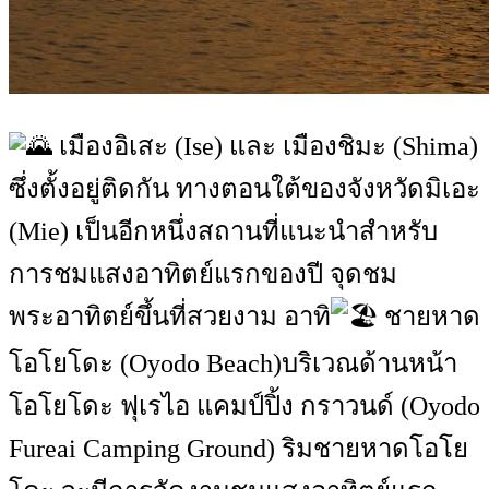
เมืองอิเสะ (Ise) และ เมืองชิมะ (Shima)
ซึ่งตั้งอยู่ติดกัน ทางตอนใต้ของจังหวัดมิเอะ
(Mie) เป็นอีกหนึ่งสถานที่แนะนำสำหรับ
การชมแสงอาทิตย์แรกของปี จุดชม
พระอาทิตย์ขึ้นที่สวยงาม อาทิ
ชายหาด
โอโยโดะ (Oyodo Beach)บริเวณด้านหน้า
โอโยโดะ ฟุเรไอ แคมป์ปิ้ง กราวนด์ (Oyodo
Fureai Camping Ground) ริมชายหาดโอโย