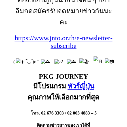
ท่องเที่ยวญี่ปุ่นน่าสนใจอื่น ๆ อย่า
ลืมกดสมัครรับจดหมายข่าวกันนะ
คะ
https://www.jnto.or.th/e-newsletter-
subscribe
(
‾̀◡‾́)σ”
PKG JOURNEY
มีโปรแกรม
ทัวร์ญี่ปุ่น
คุณภาพให้เลือกมากที่สุด
โทร. 02 676 3303 / 02 003 4883 – 5
ติดตามข่าวสารของเราได้ที่