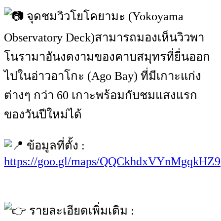
จุดชมวิวโยโคยามะ (Yokoyama
Observatory Deck)สามารถมองเห็นวิวพา
โนรามาอันงดงามของคาบสมุทรที่ยื่นออก
ไปในอ่าวอาโกะ (Ago Bay) ที่มีเกาะแก่ง
ต่างๆ กว่า 60 เกาะพร้อมกับชมแสงแรก
ของวันปีใหม่ได้
ข้อมูลที่ตั้ง :
https://goo.gl/maps/QQCkhdxVYnMgqkHZ9
รายละเอียดเพิ่มเติม :