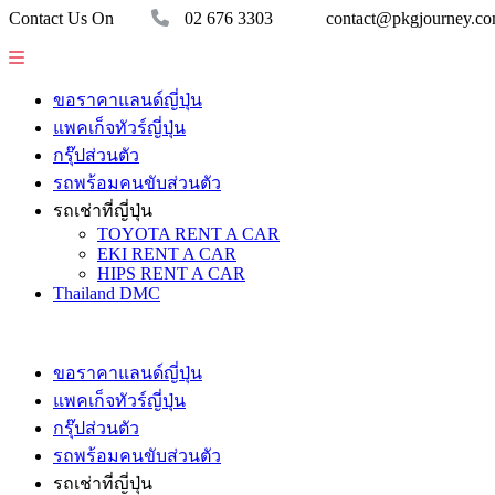
Contact Us On
02 676 3303
contact@pkgjourney.c
ขอราคาแลนด์ญี่ปุ่น
แพคเก็จทัวร์ญี่ปุ่น
กรุ๊ปส่วนตัว
รถพร้อมคนขับส่วนตัว
รถเช่าที่ญี่ปุ่น
TOYOTA RENT A CAR
EKI RENT A CAR
HIPS RENT A CAR
Thailand DMC
ขอราคาแลนด์ญี่ปุ่น
แพคเก็จทัวร์ญี่ปุ่น
กรุ๊ปส่วนตัว
รถพร้อมคนขับส่วนตัว
รถเช่าที่ญี่ปุ่น