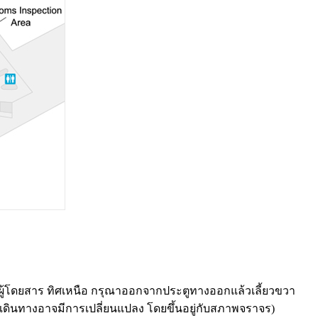
คารผู้โดยสาร ทิศเหนือ กรุณาออกจากประตูทางออกแล้วเลี้ยวขวา
ารเดินทางอาจมีการเปลี่ยนแปลง โดยขึ้นอยู่กับสภาพจราจร)