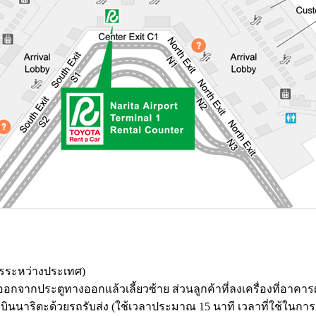
ารระหว่างประเทศ)
ณาออกจากประตูทางออกแล้วเลี้ยวซ้าย ส่วนลูกค้าที่ลงเครื่องที่อา
ามบินนาริตะด้วยรถรับส่ง (ใช้เวลาประมาณ 15 นาที เวลาที่ใช้ในก