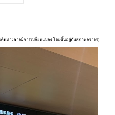
ารเดินทางอาจมีการเปลี่ยนแปลง โดยขึ้นอยู่กับสภาพจราจร)