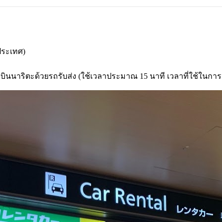
ประเทศ)
ามบินนาริตะด้วยรถรับส่ง (ใช้เวลาประมาณ 15 นาที เวลาที่ใช้ในก