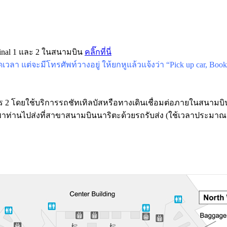
minal 1 และ 2 ในสนามบิน
คลิ๊กที่นี่
อดเวลา แต่จะมีโทรศัพท์วางอยู่ ให้ยกหูแล้วแจ้งว่า “Pick up car, 
ร 2 โดยใช้บริการรถชัทเทิลบัสหรือทางเดินเชื่อมต่อภายในสนามบิ
จะพาท่านไปส่งที่สาขาสนามบินนาริตะด้วยรถรับส่ง (ใช้เวลาประมาณ