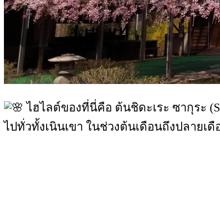
ไฮไลต์ของที่นี่คือ ต้นชิดะเระ ซากุระ (S
ไปทั่วทั้งเนินเขา ในช่วงต้นเดือนถึงปลาย