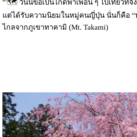
วันนี้ขอเป็นไกด์พาเพื่อน ๆ ไปเที่ยวที่จ
แต่ได้รับความนิยมในหมู่คนญี่ปุ่น นั่นก็คือ “
ไกลจากภูเขาทาคามิ (Mt. Takami)