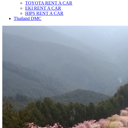
TOYOTA RENT A CAR
EKI RENT A CAR
HIPS RENT A CAR
Thailand DMC