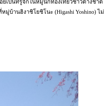
อยเป็นที่รู้จักในหมู่นักท่องเที่ยวชาวต่างชาติ
ี่หมู่บ้านฮิงาชิโยชิโนะ (Higashi Yoshino) ไม่