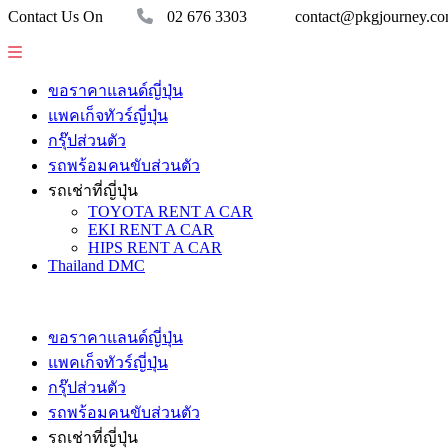
Contact Us On
02 676 3303
contact@pkgjourney.c
ขอราคาแลนด์ญี่ปุ่น
แพคเก็จทัวร์ญี่ปุ่น
กรุ๊ปส่วนตัว
รถพร้อมคนขับส่วนตัว
รถเช่าที่ญี่ปุ่น
TOYOTA RENT A CAR
EKI RENT A CAR
HIPS RENT A CAR
Thailand DMC
ขอราคาแลนด์ญี่ปุ่น
แพคเก็จทัวร์ญี่ปุ่น
กรุ๊ปส่วนตัว
รถพร้อมคนขับส่วนตัว
รถเช่าที่ญี่ปุ่น