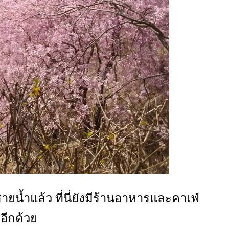
น้ำแล้ว ที่นี่ยังมีร้านอาหารและคาเฟ่
อีกด้วย