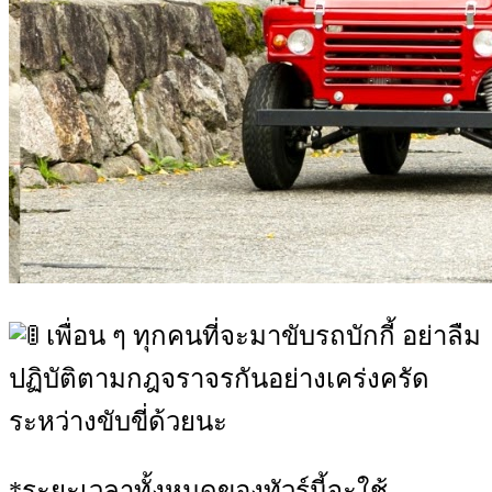
เพื่อน ๆ ทุกคนที่จะมาขับรถบักกี้ อย่าลืม
ปฏิบัติตามกฎจราจรกันอย่างเคร่งครัด
ระหว่างขับขี่ด้วยนะ
*ระยะเวลาทั้งหมดของทัวร์นี้จะใช้