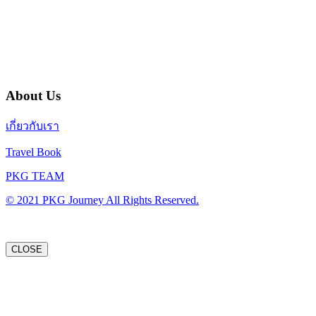
บริษัท พีเคจี เจอร์นีย์ไลน์ จำกัด
32/249 แจ้งวัฒนะ ปากเกร็ด นนทบุรี 11120
About Us
เกี่ยวกับเรา
Travel Book
PKG TEAM
© 2021 PKG Journey All Rights Reserved.
CLOSE