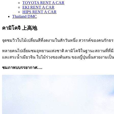
TOYOTA RENT A CAR
EKI RENT A CAR
HIPS RENT A CAR
Thailand DMC
คามิโคจิ 上高地
จุดชมวิวใบไม้เปลี่ยนสีที่งดงามในสักวันหนึ่ง สวรรค์ของคนรักธ
หลายคนไปเยี่ยมชมอุทยานแห่งชาติ คามิโคจิในฐานะสถานที่ที่มี
และสระน้ำเมียวจิน ใบไม้ร่วงของต้นสน ของญี่ปุ่นนั้นสวยงามเป็น
ชมภาพบบรรยากาศ….