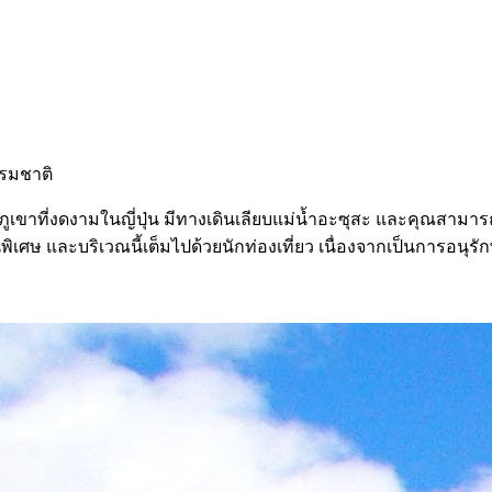
รรมชาติ
ภูเขาที่งดงามในญี่ปุ่น มีทางเดินเลียบแม่น้ำอะซุสะ และคุณสา
พิเศษ และบริเวณนี้เต็มไปด้วยนักท่องเที่ยว เนื่องจากเป็นการอนุร