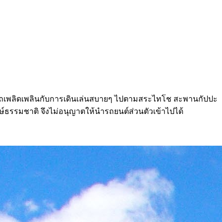
มารถเพลิดเพลินกับการเดินเล่นสบายๆ ไปตามสระไทโช สะพานกัปปะ
ักษ์ธรรมชาติ จึงไม่อนุญาตให้นำรถยนต์ส่วนตัวเข้าไปได้