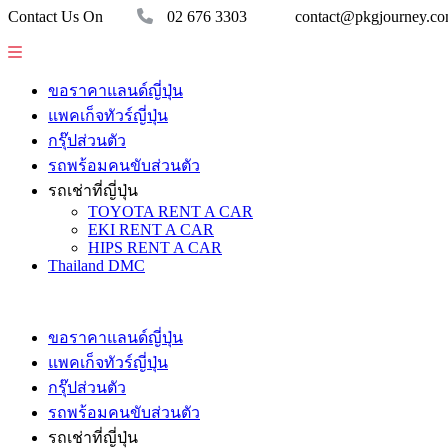
Contact Us On
02 676 3303
contact@pkgjourney.c
ขอราคาแลนด์ญี่ปุ่น
แพคเก็จทัวร์ญี่ปุ่น
กรุ๊ปส่วนตัว
รถพร้อมคนขับส่วนตัว
รถเช่าที่ญี่ปุ่น
TOYOTA RENT A CAR
EKI RENT A CAR
HIPS RENT A CAR
Thailand DMC
ขอราคาแลนด์ญี่ปุ่น
แพคเก็จทัวร์ญี่ปุ่น
กรุ๊ปส่วนตัว
รถพร้อมคนขับส่วนตัว
รถเช่าที่ญี่ปุ่น