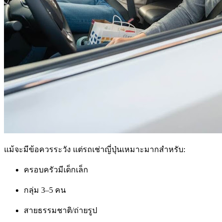
แม้จะมีข้อควรระวัง แต่รถเช่าญี่ปุ่นเหมาะมากสำหรับ:
ครอบครัวมีเด็กเล็ก
กลุ่ม 3–5 คน
สายธรรมชาติ/ถ่ายรูป