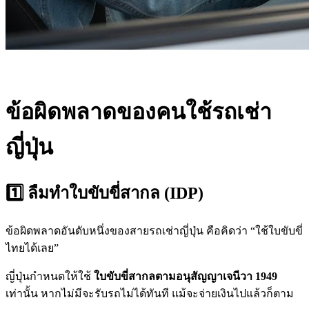
ข้อผิดพลาดของคนใช้รถเช่า
ญี่ปุ่น
1️⃣ ลืมทำใบขับขี่สากล (IDP)
ข้อผิดพลาดอันดับหนึ่งของสายรถเช่าญี่ปุ่น คือคิดว่า “ใช้ใบขับขี่
ไทยได้เลย”
ญี่ปุ่นกำหนดให้ใช้
ใบขับขี่สากลตามอนุสัญญาเจนีวา 1949
เท่านั้น หากไม่มีจะรับรถไม่ได้ทันที แม้จะจ่ายเงินไปแล้วก็ตาม