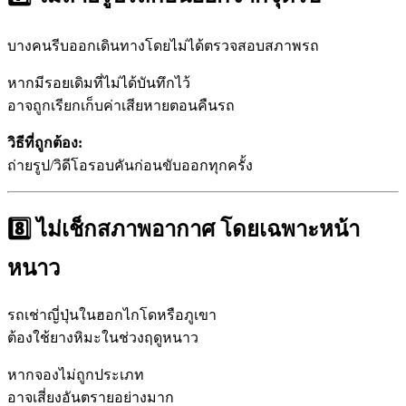
บางคนรีบออกเดินทางโดยไม่ได้ตรวจสอบสภาพรถ
หากมีรอยเดิมที่ไม่ได้บันทึกไว้
อาจถูกเรียกเก็บค่าเสียหายตอนคืนรถ
วิธีที่ถูกต้อง:
ถ่ายรูป/วิดีโอรอบคันก่อนขับออกทุกครั้ง
8️⃣ ไม่เช็กสภาพอากาศ โดยเฉพาะหน้า
หนาว
รถเช่าญี่ปุ่นในฮอกไกโดหรือภูเขา
ต้องใช้ยางหิมะในช่วงฤดูหนาว
หากจองไม่ถูกประเภท
อาจเสี่ยงอันตรายอย่างมาก