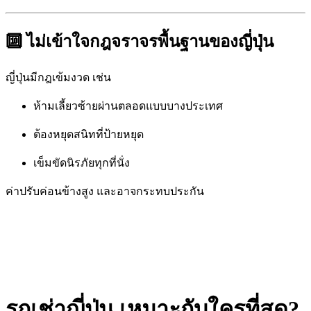
🔟 ไม่เข้าใจกฎจราจรพื้นฐานของญี่ปุ่น
ญี่ปุ่นมีกฎเข้มงวด เช่น
ห้ามเลี้ยวซ้ายผ่านตลอดแบบบางประเทศ
ต้องหยุดสนิทที่ป้ายหยุด
เข็มขัดนิรภัยทุกที่นั่ง
ค่าปรับค่อนข้างสูง และอาจกระทบประกัน
รถเช่าญี่ปุ่น เหมาะกับใครที่สุด?