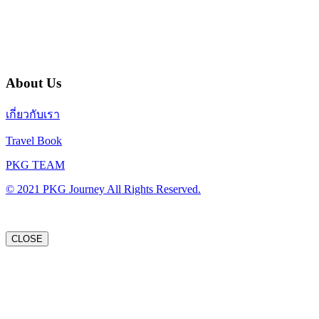
บริษัท พีเคจี เจอร์นีย์ไลน์ จำกัด
32/249 แจ้งวัฒนะ ปากเกร็ด นนทบุรี 11120
About Us
เกี่ยวกับเรา
Travel Book
PKG TEAM
© 2021 PKG Journey All Rights Reserved.
CLOSE