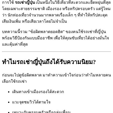
การใช้
รถเช่าญี่ปุ่น
เป็นหนึ่งในวิธีเที่ยวที่สะดวกและยืดหยุ่นที่สุด
โดยเฉพาะสายธรรมชาติ เมืองรอง หรือทริปครอบครัว แต่รู้ไหม
ว่า นักท่องเที่ยวจำนวนมากพลาดเรื่องเล็ก ๆ ที่ทำให้ทริปสะดุด
เสียเงินเพิ่ม หรือเสียเวลาโดยไม่จำเป็น
บทความนี้รวม “ข้อผิดพลาดยอดฮิต” ของคนใช้รถเช่าที่ญี่ปุ่น
พร้อมวิธีป้องกันแบบมืออาชีพ เพื่อให้คุณขับเที่ยวได้อย่างมั่นใจ
และคุ้มค่าที่สุด
ทำไมรถเช่าญี่ปุ่นถึงได้รับความนิยม?
ก่อนจะไปดูข้อผิดพลาด มาทำความเข้าใจก่อนว่าทำไมหลายคน
เลือกใช้รถเช่า
เดินทางเข้าเมืองรองได้สะดวก
แวะจุดชมวิวได้ตามใจ
เหมาะกับครอบครัวหรือกลุ่มเพื่อน