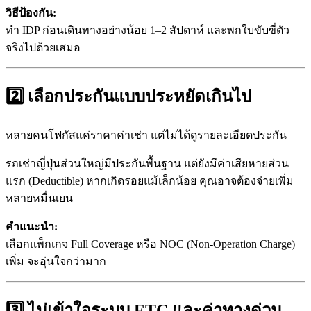
วิธีป้องกัน:
ทำ IDP ก่อนเดินทางอย่างน้อย 1–2 สัปดาห์ และพกใบขับขี่ตัว
จริงไปด้วยเสมอ
2️⃣ เลือกประกันแบบประหยัดเกินไป
หลายคนโฟกัสแค่ราคาค่าเช่า แต่ไม่ได้ดูรายละเอียดประกัน
รถเช่าญี่ปุ่นส่วนใหญ่มีประกันพื้นฐาน แต่ยังมีค่าเสียหายส่วน
แรก (Deductible) หากเกิดรอยแม้เล็กน้อย คุณอาจต้องจ่ายเพิ่ม
หลายหมื่นเยน
คำแนะนำ:
เลือกแพ็กเกจ Full Coverage หรือ NOC (Non-Operation Charge)
เพิ่ม จะอุ่นใจกว่ามาก
3️⃣ ไม่เข้าใจระบบ ETC และค่าทางด่วน