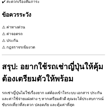
✔️ สะดวกเรื่องสัมภาระ
ข้อควรระวัง
⚠️ ค่าทางด่วน
⚠️ ค่าจอดรถ
⚠️ ประกัน
⚠️ กฎจราจรเข้มงวด
สรุป: อยากใช้รถเช่าญี่ปุ่นให้คุ้ม
ต้องเตรียมตัวให้พร้อม
รถเช่าญี่ปุ่นไม่ใช่เรื่องยาก แต่ต้องเข้าใจระบบ เอกสาร ประกัน
และค่าใช้จ่ายแฝงต่าง ๆ หากเตรียมตัวดี คุณจะได้ประสบการณ์
ขับรถเที่ยวที่สะดวก ปลอดภัย และคุ้มค่าที่สุด