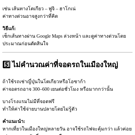
เช่น เส้นทางโตเกียว – ฟูจิ – ฮาโกเน่
ค่าทางด่วนอาจสูงกว่าที่คิด
วิธีแก้:
เช็กเส้นทางผ่าน Google Maps ล่วงหน้า และดูค่าทางด่วนโดย
ประมาณก่อนตัดสินใจ
5️⃣ ไม่คำนวณค่าที่จอดรถในเมืองใหญ่
ถ้าใช้รถเช่าญี่ปุ่นในโตเกียวหรือโอซาก้า
ค่าจอดรถอาจ 300–600 เยนต่อชั่วโมง หรือมากกว่านั้น
บางโรงแรมไม่มีที่จอดฟรี
ทำให้ค่าใช้จ่ายบานปลายโดยไม่รู้ตัว
คำแนะนำ:
หากเที่ยวในเมืองใหญ่หลายวัน อาจใช้รถไฟจะคุ้มกว่า แล้วค่อย