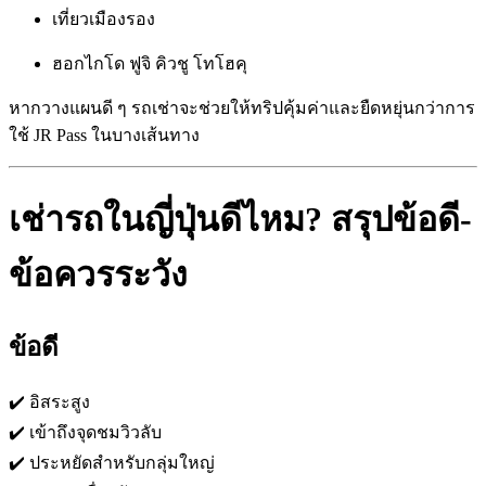
เที่ยวเมืองรอง
ฮอกไกโด ฟูจิ คิวชู โทโฮคุ
หากวางแผนดี ๆ รถเช่าจะช่วยให้ทริปคุ้มค่าและยืดหยุ่นกว่าการ
ใช้ JR Pass ในบางเส้นทาง
เช่ารถในญี่ปุ่นดีไหม? สรุปข้อดี-
ข้อควรระวัง
ข้อดี
✔️ อิสระสูง
✔️ เข้าถึงจุดชมวิวลับ
✔️ ประหยัดสำหรับกลุ่มใหญ่