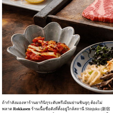
ถ้ากำลังมองหาร้านยากินิกุระดับพรีเมียมย่านชินจูกุ ต้องไม่
พลาด
Rokkasen
ร้านเนื้อชื่อดังที่ตั้งอยู่ใกล้สถานี Shinjuku (新宿