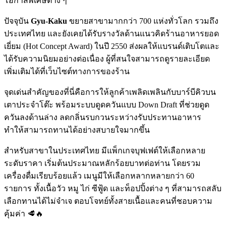
โอกาสพิเศษต่าง ๆ
ปัจจุบัน
Gyu-Kaku
ขยายสาขามากกว่า 700 แห่งทั่วโลก รวมถึง
ประเทศไทย และยังเคยได้รับรางวัลด้านแนวคิดร้านอาหารยอด
เยี่ยม (Hot Concept Award) ในปี 2550 ส่งผลให้แบรนด์เติบโตและ
ได้รับความนิยมอย่างต่อเนื่อง ผู้ที่สนใจสามารถดูรายละเอียด
เพิ่มเติมได้ที่เว็บไซต์ทางการของร้าน
จุดเด่นสำคัญของที่นี่คือการให้ลูกค้าเพลิดเพลินกับบาร์บีคิวบน
เตาประจำโต๊ะ พร้อมระบบดูดควันแบบ Down Draft ที่ช่วยดูด
ควันลงด้านล่าง ลดกลิ่นรบกวนระหว่างรับประทานอาหาร
ทำให้สามารถทานได้อย่างสบายใจมากขึ้น
สำหรับสาขาในประเทศไทย มีแพ็กเกจบุฟเฟต์ให้เลือกหลาย
ระดับราคา เริ่มต้นประมาณหลักร้อยบาทต่อท่าน โดยรวม
เครื่องดื่มเรียบร้อยแล้ว เมนูมีให้เลือกหลากหลายกว่า 60
รายการ ทั้งเนื้อวัว หมู ไก่ ซีฟู้ด และท็อปปิ้งต่าง ๆ ที่สามารถสลับ
เลือกทานได้ไม่จำเจ ตอบโจทย์ทั้งสายเนื้อและคนที่ชอบความ
คุ้มค่า 🥩🔥