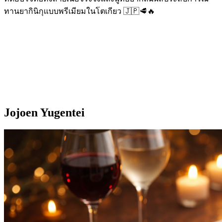
ทานยากินิกุแบบพรีเมียมในโตเกียว 🇯🇵🥩🔥
Jojoen Yugentei