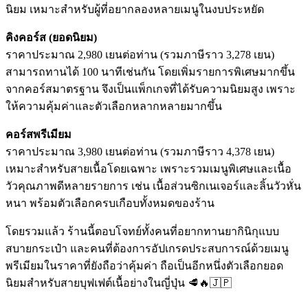
นิยม เหมาะสำหรับผู้ที่อยากลองหลายเมนูในงบประหยัด
คิงคอร์ส (ยอดนิยม)
ราคาประมาณ 2,980 เยนต่อท่าน (รวมภาษีราว 3,278 เยน)
สามารถทานได้ 100 นาทีเช่นกัน โดยเพิ่มรายการพิเศษมากขึ้น
จากคอร์สมาตรฐาน จึงเป็นแพ็กเกจที่ได้รับความนิยมสูง เพราะ
ให้ความคุ้มค่าและตัวเลือกหลากหลายมากขึ้น
คอร์สพรีเมียม
ราคาประมาณ 3,980 เยนต่อท่าน (รวมภาษีราว 4,378 เยน)
เหมาะสำหรับสายเนื้อโดยเฉพาะ เพราะรวมเมนูพิเศษและเนื้อ
วัวคุณภาพดีหลายรายการ เช่น เนื้อส่วนซิกเนเจอร์และลิ้นวัวหั่น
หนา พร้อมตัวเลือกครบเกือบทั้งหมดของร้าน
โดยรวมแล้ว ร้านนี้ตอบโจทย์ทั้งคนที่อยากทานยากินิกุแบบ
สบายกระเป๋า และคนที่ต้องการอัปเกรดประสบการณ์ด้วยเมนู
พรีเมียมในราคาที่ยังถือว่าคุ้มค่า ถือเป็นอีกหนึ่งตัวเลือกยอด
นิยมสำหรับสายบุฟเฟต์เนื้อย่างในญี่ปุ่น 🥩🔥🇯🇵