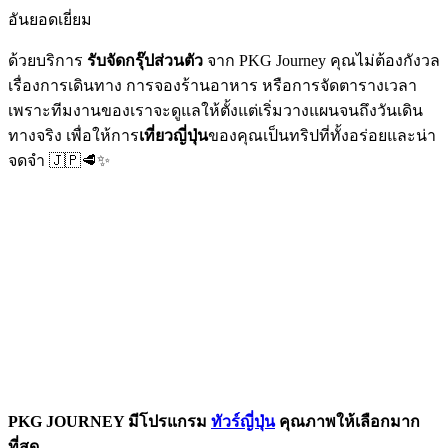
อันยอดเยี่ยม
ด้วยบริการ
รับจัดกรุ๊ปส่วนตัว
จาก PKG Journey คุณไม่ต้องกังวล
เรื่องการเดินทาง การจองร้านอาหาร หรือการจัดตารางเวลา
เพราะทีมงานของเราจะดูแลให้ตั้งแต่เริ่มวางแผนจนถึงวันเดิน
ทางจริง เพื่อให้การ
เที่ยวญี่ปุ่น
ของคุณเป็นทริปที่ทั้งอร่อยและน่า
จดจำ 🇯🇵🥩✨
PKG JOURNEY มีโปรแกรม
ทัวร์ญี่ปุ่น
คุณภาพให้เลือกมาก
ที่สุด