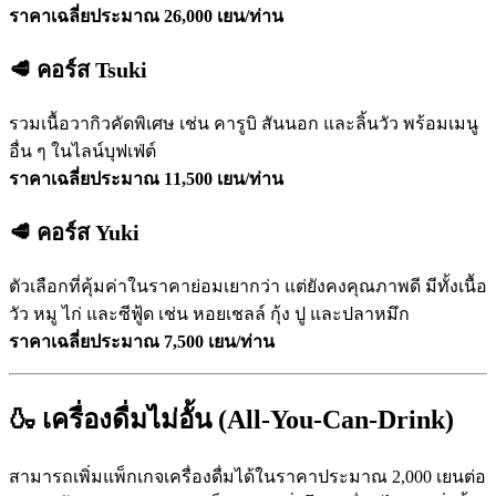
ราคาเฉลี่ยประมาณ 26,000 เยน/ท่าน
🥩 คอร์ส Tsuki
รวมเนื้อวากิวคัดพิเศษ เช่น คารูบิ สันนอก และลิ้นวัว พร้อมเมนู
อื่น ๆ ในไลน์บุฟเฟ่ต์
ราคาเฉลี่ยประมาณ 11,500 เยน/ท่าน
🥩 คอร์ส Yuki
ตัวเลือกที่คุ้มค่าในราคาย่อมเยากว่า แต่ยังคงคุณภาพดี มีทั้งเนื้อ
วัว หมู ไก่ และซีฟู้ด เช่น หอยเชลล์ กุ้ง ปู และปลาหมึก
ราคาเฉลี่ยประมาณ 7,500 เยน/ท่าน
🍶 เครื่องดื่มไม่อั้น (All-You-Can-Drink)
สามารถเพิ่มแพ็กเกจเครื่องดื่มได้ในราคาประมาณ 2,000 เยนต่อ