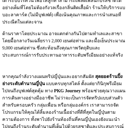
เตาระบบไร้ควัน เพื่อให้ลูกค้าสามารถเพลิดเพลินกับรสชาติได้
อย่างเต็มที่โดยไม่ต้องกังวลเรื่องกลิ่นติดเสื้อผ้า ร้านให้บริการแบ
บอะลาคาร์ต (ไม่มีบุฟเฟต์) เพื่อเน้นคุณภาพและการนำเสนอที่
ประณีตในแต่ละจาน
ด้านราคาโดยประมาณ อาจแตกต่างกันไปตามทำเลและสาขา
โดยมื้อกลางวันเฉลี่ยราว 2,000 เยนต่อท่าน และมื้อเย็นประมาณ
9,000 เยนต่อท่าน ซึ่งสะท้อนถึงคุณภาพวัตถุดิบและ
ประสบการณ์การรับประทานอาหารระดับพรีเมียมอย่างแท้จริง
หากคุณกำลังวางแผนทริปญี่ปุ่นและอยากสัมผัส
สุดยอดร้านปิ้ง
ย่างระดับตำนานญี่ปุ่น
แบบครบทุกสไตล์ ตั้งแต่ยากินิกุพรีเมียม
ไปจนถึงบุฟเฟต์สุดคุ้ม ทาง
PKG Journey
พร้อมช่วยคุณวางแผน
การเดินทางอย่างมืออาชีพ ไม่ว่าจะเป็นการจัดทริปแบบส่วนตัว
สำหรับครอบครัว กลุ่มเพื่อน หรือกลุ่มองค์กร เราสามารถจัด
โปรแกรมให้คุณได้ลิ้มลองร้านเนื้อย่างที่ดีที่สุดในญี่ปุ่นตาม
ความต้องการ ทั้งพาไปยังร้านท้องถิ่นที่คนญี่ปุ่นเองยังแนะนำ
ไปจนถึงร้านระดับตำนานที่เต็มไปด้วยรสชาติและประสบการณ์