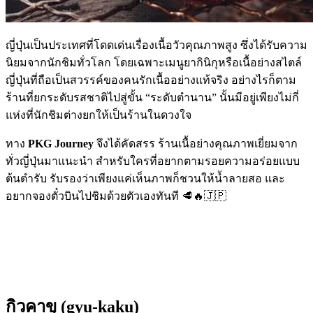
ญี่ปุ่นเป็นประเทศที่โดดเด่นเรื่องเนื้อวัวคุณภาพสูง ซึ่งได้รับความ
นิยมจากนักชิมทั่วโลก โดยเฉพาะเมนูยากินิกุหรือเนื้อย่างสไตล์
ญี่ปุ่นที่ถือเป็นสวรรค์ของคนรักเนื้ออย่างแท้จริง อย่างไรก็ตาม
ร้านที่ยกระดับรสชาติไปสู่ขั้น “ระดับตำนาน” นั้นมีอยู่เพียงไม่กี่
แห่งที่นักชิมต่างยกให้เป็นร้านในดวงใจ
ทาง
PKG Journey
จึงได้คัดสรร ร้านเนื้อย่างคุณภาพเยี่ยมจาก
ทั่วญี่ปุ่นมาแนะนำ สำหรับใครที่อยากตามรอยความอร่อยแบบ
ต้นตำรับ รับรองว่าเพียงแค่เห็นภาพก็ชวนให้น้ำลายสอ และ
อยากจองตั๋วบินไปชิมด้วยตัวเองทันที 🥩🔥🇯🇵
กิวคาขุ (gyu-kaku)