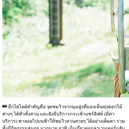
อีกไฮไลต์สำคัญคือ จุดชมวิวจากมุมสูงที่มองเห็นทุ่งดอกไม้
ต่างๆ ได้ทั่วทั้งสวน และยังมีบริการกระเช้าแชร์ลิฟท์ (มีค่า
บริการ) พาลอยไปบนฟ้าให้ชมวิวสวนสวยๆ ได้อย่างเต็มตา รวม
ทั้งมีกิจกรรมสนุกๆ มากมาย อาทิ เก็บเกี่ยวดอกลาเวนเดอร์กลับ