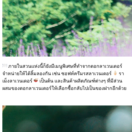
ภายในสวนแห่งนี้ก็ยังมีเมนูพิเศษที่ทำจากดอกลาเวนเดอร์
จำหน่ายให้ได้ลิ้มลองกัน เช่น ซอฟท์ครีมรสลาเวนเดอร์
รา
เม็งลาเวนเดอร์
เป็นต้น และสินค้าผลิตภัณฑ์ต่างๆ ที่มีส่วน
ผสมของดอกลาเวนเดอร์ให้เลือกซื้อกลับไปเป็นของฝากอีกด้วย