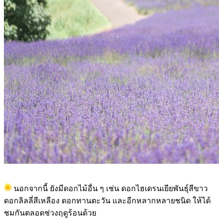
นอกจากนี้ ยังมีดอกไม้อื่น ๆ เช่น ดอกไฮเดรนเยียพันธุ์สีขาว
ดอกลิลลี่สีเหลือง ดอกทานตะวัน และอีกหลากหลายชนิด ให้ได้
ชมกันตลอดช่วงฤดูร้อนด้วย