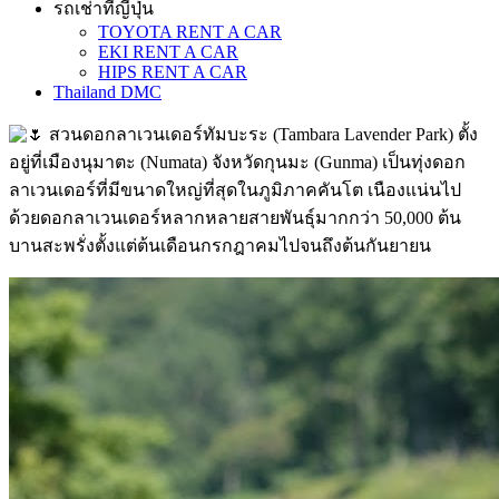
รถเช่าที่ญี่ปุ่น
TOYOTA RENT A CAR
EKI RENT A CAR
HIPS RENT A CAR
Thailand DMC
สวนดอกลาเวนเดอร์ทัมบะระ (Tambara Lavender Park) ตั้ง
อยู่ที่เมืองนุมาตะ (Numata) จังหวัดกุนมะ (Gunma) เป็นทุ่งดอก
ลาเวนเดอร์ที่มีขนาดใหญ่ที่สุดในภูมิภาคคันโต เนืองแน่นไป
ด้วยดอกลาเวนเดอร์หลากหลายสายพันธุ์มากกว่า 50,000 ต้น
บานสะพรั่งตั้งแต่ต้นเดือนกรกฎาคมไปจนถึงต้นกันยายน