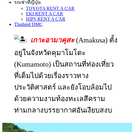
รถเช่าที่ญี่ปุ่น
TOYOTA RENT A CAR
EKI RENT A CAR
HIPS RENT A CAR
Thailand DMC
เกาะอามาคุสะ
(Amakusa) ตั้ง
อยู่ในจังหวัดคุมาโมโตะ
(Kumamoto) เป็นสถานที่ท่องเที่ยว
ที่เต็มไปด้วยเรื่องราวทาง
ประวัติศาสตร์ และยังโอบล้อมไป
ด้วยความงามท้องทะเลสีคราม
ท่ามกลางบรรยากาศอันเงียบสงบ