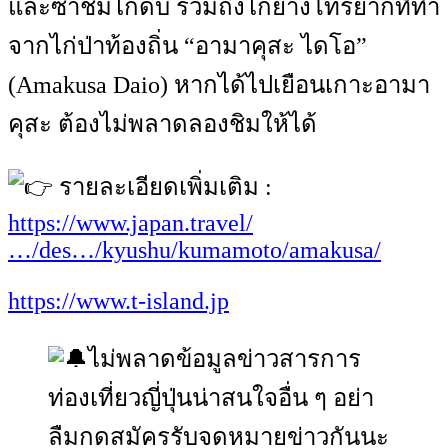
และซาชิมิไก่ดิบ รวมถึงไก่ย่างโทริยากิที่ทำ
จากไก่ป่าท้องถิ่น “อามาคุสะ ไดโอ”
(Amakusa Daio) หากได้ไปเยือนเกาะอามา
คุสะ ต้องไม่พลาดลองชิมให้ได้
รายละเอียดเพิ่มเติม :
https://www.japan.travel/
…/des…/kyushu/kumamoto/amakusa/
https://www.t-island.jp
ไม่พลาดข้อมูลข่าวสารการ
ท่องเที่ยวญี่ปุ่นน่าสนใจอื่น ๆ อย่า
ลืมกดสมัครรับจดหมายข่าวกันนะ