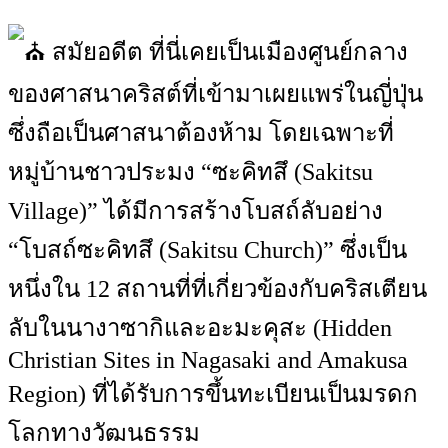
สมัยอดีต ที่นี่เคยเป็นเมืองศูนย์กลาง
ของศาสนาคริสต์ที่เข้ามาเผยแพร่ในญี่ปุ่น
ซึ่งถือเป็นศาสนาต้องห้าม โดยเฉพาะที่
หมู่บ้านชาวประมง “ซะคิทสึ (Sakitsu
Village)” ได้มีการสร้างโบสถ์ลับอย่าง
“โบสถ์ซะคิทสึ (Sakitsu Church)” ซึ่งเป็น
หนึ่งใน 12 สถานที่ที่เกี่ยวข้องกับคริสเตียน
ลับในนางาซากิและอะมะคุสะ (Hidden
Christian Sites in Nagasaki and Amakusa
Region) ที่ได้รับการขึ้นทะเบียนเป็นมรดก
โลกทางวัฒนธรรม