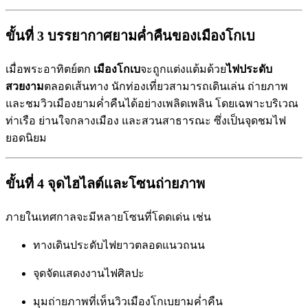
ขั้นที่ 3 บรรยากาศยามค่ำคืนของเมืองโกเบ
เมื่อพระอาทิตย์ตก
เมืองโกเบ
จะถูกแต่งแต้มด้วย
ไฟประดับ
สวยงาม
ตลอดเส้นทาง นักท่องเที่ยวสามารถเดินเล่น ถ่ายภาพ
และชมวิวเมืองยามค่ำคืนได้อย่างเพลิดเพลิน โดยเฉพาะบริเวณ
ท่าเรือ ย่านใจกลางเมือง และสวนสาธารณะ ซึ่งเป็นจุดชมไฟ
ยอดนิยม
ขั้นที่ 4 จุดไฮไลต์และโซนถ่ายภาพ
ภายในเทศกาลจะมีหลายโซนที่โดดเด่น เช่น
ทางเดินประดับไฟยาวตลอดแนวถนน
จุดจัดแสดงงานไฟศิลปะ
มุมถ่ายภาพที่เห็นวิวเมืองโกเบยามค่ำคืน