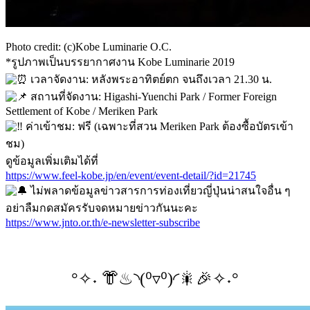
Photo credit: (c)Kobe Luminarie O.C.
*รูปภาพเป็นบรรยากาศงาน Kobe Luminarie 2019
เวลาจัดงาน: หลังพระอาทิตย์ตก จนถึงเวลา 21.30 น.
สถานที่จัดงาน: Higashi-Yuenchi Park / Former Foreign
Settlement of Kobe / Meriken Park
ค่าเข้าชม: ฟรี (เฉพาะที่สวน Meriken Park ต้องซื้อบัตรเข้า
ชม)
ดูข้อมูลเพิ่มเติมได้ที่
https://www.feel-kobe.jp/en/event/event-detail/?id=21745
ไม่พลาดข้อมูลข่าวสารการท่องเที่ยวญี่ปุ่นน่าสนใจอื่น ๆ
อย่าลืมกดสมัครรับจดหมายข่าวกันนะคะ
https://www.jnto.or.th/e-newsletter-subscribe
°✧˖ 👘♨◝(⁰▿⁰)◜🎇🎉✧˖°