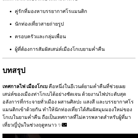
คู่รักที่มองหาบรรยากาศโรแมนติก
นักท่องเที่ยวสายถ่ายรูป
ครอบครัวและกลุ่มเพื่อน
ผู้ที่ต้องการสัมผัสเสน่ห์เมืองโกเบยามค่ำคืน
บทสรุป
เทศกาลไฟ เมืองโกเบ
คือหนึ่งในอีเวนต์ยามค่ำคืนที่ช่วยเผย
เสน่ห์ของเมืองท่าโกเบได้อย่างชัดเจน ด้วยงานไฟประดับสุด
อลังการที่กระจายทั่วเมือง ผสานศิลปะ แสงสี และบรรยากาศโร
แมนติกเข้าด้วยกัน ทำให้นักท่องเที่ยวได้สัมผัสมุมมองใหม่ของ
โกเบในยามค่ำคืน ถือเป็นเทศกาลที่ไม่ควรพลาดสำหรับผู้ที่มา
เที่ยวญี่ปุ่นในช่วงฤดูหนาว ✨🌃