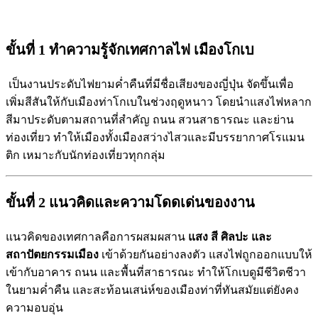
ขั้นที่ 1 ทำความรู้จักเทศกาลไฟ เมืองโกเบ
เป็นงานประดับไฟยามค่ำคืนที่มีชื่อเสียงของญี่ปุ่น จัดขึ้นเพื่อ
เพิ่มสีสันให้กับเมืองท่าโกเบในช่วงฤดูหนาว โดยนำแสงไฟหลาก
สีมาประดับตามสถานที่สำคัญ ถนน สวนสาธารณะ และย่าน
ท่องเที่ยว ทำให้เมืองทั้งเมืองสว่างไสวและมีบรรยากาศโรแมน
ติก เหมาะกับนักท่องเที่ยวทุกกลุ่ม
ขั้นที่ 2 แนวคิดและความโดดเด่นของงาน
แนวคิดของเทศกาลคือการผสมผสาน
แสง สี ศิลปะ และ
สถาปัตยกรรมเมือง
เข้าด้วยกันอย่างลงตัว แสงไฟถูกออกแบบให้
เข้ากับอาคาร ถนน และพื้นที่สาธารณะ ทำให้โกเบดูมีชีวิตชีวา
ในยามค่ำคืน และสะท้อนเสน่ห์ของเมืองท่าที่ทันสมัยแต่ยังคง
ความอบอุ่น