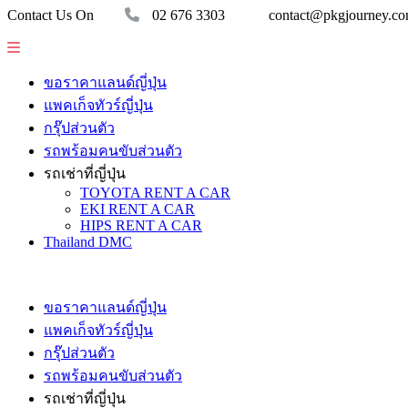
Contact Us On
02 676 3303
contact@pkgjourney.c
ขอราคาแลนด์ญี่ปุ่น
แพคเก็จทัวร์ญี่ปุ่น
กรุ๊ปส่วนตัว
รถพร้อมคนขับส่วนตัว
รถเช่าที่ญี่ปุ่น
TOYOTA RENT A CAR
EKI RENT A CAR
HIPS RENT A CAR
Thailand DMC
ขอราคาแลนด์ญี่ปุ่น
แพคเก็จทัวร์ญี่ปุ่น
กรุ๊ปส่วนตัว
รถพร้อมคนขับส่วนตัว
รถเช่าที่ญี่ปุ่น