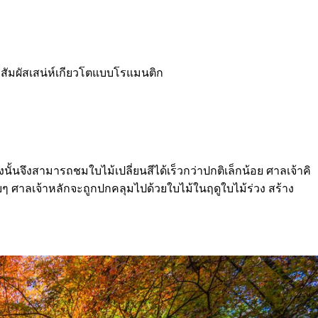
ัมผัสเสน่ห์เกียวโตแบบโรแมนติก
งนั้นจึงสามารถชมใบไม้เปลี่ยนสีได้เร็วกว่าปกติเล็กน้อย ศาลเจ้าคิ
บๆ ศาลเจ้าหลักจะถูกปกคลุมไปด้วยใบไม้ในฤดูใบไม้ร่วง สร้าง