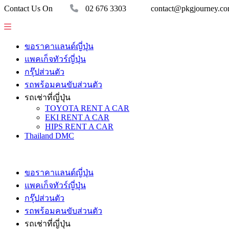
Contact Us On
02 676 3303
contact@pkgjourney.c
ขอราคาแลนด์ญี่ปุ่น
แพคเก็จทัวร์ญี่ปุ่น
กรุ๊ปส่วนตัว
รถพร้อมคนขับส่วนตัว
รถเช่าที่ญี่ปุ่น
TOYOTA RENT A CAR
EKI RENT A CAR
HIPS RENT A CAR
Thailand DMC
ขอราคาแลนด์ญี่ปุ่น
แพคเก็จทัวร์ญี่ปุ่น
กรุ๊ปส่วนตัว
รถพร้อมคนขับส่วนตัว
รถเช่าที่ญี่ปุ่น