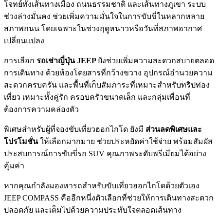
โจทย์ทั้งเส้นทางเมือง ถนนธรรมชาติ และเส้นทางภูเขา ระบบ
ช่วงล่างมั่นคง ช่วยเพิ่มความมั่นใจในการขับขี่ในหลากหลาย
สภาพถนน โดยเฉพาะในช่วงฤดูหนาวหรือวันที่สภาพอากาศ
เปลี่ยนแปลง
การเลือก
รถเช่าญี่ปุ่น JEEP
ยังช่วยเพิ่มความสะดวกสบายตลอด
การเดินทาง ด้วยห้องโดยสารที่กว้างขวาง อุปกรณ์อำนวยความ
สะดวกครบครัน และพื้นที่เก็บสัมภาระที่เหมาะสำหรับทริปท่อง
เที่ยว เหมาะทั้งคู่รัก ครอบครัวขนาดเล็ก และกลุ่มเพื่อนที่
ต้องการความคล่องตัว
พิเศษสำหรับผู้ที่จองขับเที่ยวฮอกไกโด ยังมี
ส่วนลดพิเศษและ
โปรโมชั่น
ให้เลือกมากมาย ช่วยประหยัดค่าใช้จ่าย พร้อมสัมผัส
ประสบการณ์การขับขี่รถ SUV คุณภาพระดับพรีเมียมได้อย่าง
คุ้มค่า
หากคุณกำลังมองหารถสำหรับขับเที่ยวฮอกไกโดด้วยตัวเอง
JEEP COMPASS คืออีกหนึ่งตัวเลือกที่ช่วยให้การเดินทางสะดวก
ปลอดภัย และเต็มไปด้วยความประทับใจตลอดเส้นทาง