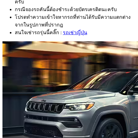
ครับ
กรณีจองรถคันนี้ต้องชำระด้วยบัตรเครดิตนะครับ
โปรดทำความเข้าใจหากรถที่ท่านได้รับมีความแตกต่าง
จากในรูปภาพที่ปรากฎ
สนใจเช่ารถรุ่นนี้คลิ๊ก :
รถเช่าญี่ปุ่น