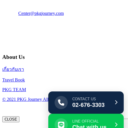
แฟ็กซ์ : 02 003 4880
E-Mail :
Center@pkgjourney.com
บริษัท พีเคจี เจอร์นีย์ไลน์ จำกัด
32/249 แจ้งวัฒนะ ปากเกร็ด นนทบุรี 11120
About Us
เกี่ยวกับเรา
Travel Book
PKG TEAM
© 2021 PKG Journey All Rights Reserved.
CONTACT US
02-676-3303
CLOSE
LINE OFFICIAL
Chat with us