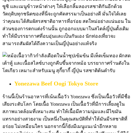
ซูชิ และเมนูข้าวหน้าต่างๆ ให้เลือกลิ้มลองรสชาติกันอีกด้วย
วัตถุดิบทุกชนิดของที่นี่จะถูกคัดสรรมาเป็นอย่างดี มั่นใจได้เลย
ว่าคุณจะได้สัมผัสรสชาติอาหารที่อร่อย สดใหม่อย่างแน่นอน ใน
ส่วนของการตกแต่งร้านนั้น ถูกออกแบบมาในสไตล์ญี่ปุ่นดั้งเดิม
ทำให้มีบรรยากาศที่อบอุ่นและเป็นกันเอง นักท่องเที่ยวจะ
สามารถสัมผัสได้ถึงความเป็นญี่ปุ่นอย่างแท้จริง
Yonezawa Beef Oogi Tokyo Store
ร้านนี้เป็นร้านอาหารที่เน้นเนื้อวัว Yonezawa ซึ่งเป็นเนื้อวัวที่มีชื่อ
เสียงระดับโลก โดยเนื้อ Yonezawa เป็นเนื้อวัวที่มีการเลี้ยงดูใน
สภาพแวดล้อมที่เหมาะสม ทำให้เนื้อมีความนุ่มและมีไขมัน
แทรกอย่างสวยงาม เป็นหนึ่งในคุณสมบัติที่ทำให้มันมีรสชาติที่
อร่อย ไม่เหมือนใคร นอกจากนี้ก็ยังมีเมนูแนะนำอีกหลาย