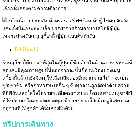
รายการ ไม่ว่าจะเป็นสเต็กเนื้อ หรือซูชิเนื้อ รวมไปถึงชาบู ก็มีให้
เลือกลิ้มลองตามความต้องการ
Ishibashi
ร้านสุกี้ยากี้ที่เก่าแก่ที่สุดในญี่ปุ่น มีชื่อเสียงในด้านอาหารทะเลที่
สดและมีคุณภาพสูง ที่นี่นอกจากจะขึ้นชื่อในเรื่องของเมนู
สุกี้ยากี้แล้ว ก็ยังมีเมนูให้เลือกลิ้มลองอีกมากมาย ไม่ว่าจะเป็น
ซูชิ ซาซิมิ หรืออาหารทะเลอื่น ๆ ซึ่งทุกจานถูกจัดทำด้วยความ
พิถีพิถันและใส่ใจในรายละเอียดอย่างมาก โดยเฉพาะเมนูซาซิมิ
ที่ใช้ปลาสดใหม่จากตลาดทุกเช้า นอกจากนี้ยังมีเมนูพิเศษตาม
ฤดูกาลที่ให้ลูกค้าได้ลิ้มลองอีกด้วย
ทริปการเดินทาง