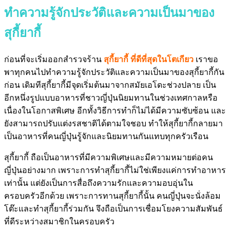
ทำความรู้จักประวัติและความเป็นมาของ
สุกี้ยากี้
ก่อนที่จะเริ่มออกสำรวจร้าน
สุกี้ยากี้ ที่ดีที่สุดในโตเกียว
เราขอ
พาทุกคนไปทำความรู้จักประวัติและความเป็นมาของสุกี้ยากี้กัน
ก่อน เดิมทีสุกี้ยากี้มีจุดเริ่มต้นมาจากสมัยเอโดะช่วงปลาย เป็น
อีกหนึ่งรูปแบบอาหารที่ชาวญี่ปุ่นนิยมทานในช่วงเทศกาลหรือ
เนื่องในโอกาสพิเศษ อีกทั้งวิธีการทำก็ไม่ได้มีความซับซ้อน และ
ยังสามารถปรับแต่งรสชาติได้ตามใจชอบ ทำให้สุกี้ยากี้กลายมา
เป็นอาหารที่คนญี่ปุ่นรู้จักและนิยมทานกันแทบทุกครัวเรือน
สุกี้ยากี้ ถือเป็นอาหารที่มีความพิเศษและมีความหมายต่อคน
ญี่ปุ่นอย่างมาก เพราะการทำสุกี้ยากี้ไม่ใช่เพียงแค่การทำอาหาร
เท่านั้น แต่ยังเป็นการสื่อถึงความรักและความอบอุ่นใน
ครอบครัวอีกด้วย เพราะการทานสุกี้ยากี้นั้น คนญี่ปุ่นจะนั่งล้อม
โต๊ะและทำสุกี้ยากี้ร่วมกัน จึงถือเป็นการเชื่อมโยงความสัมพันธ์
ที่ดีระหว่างสมาชิกในครอบครัว