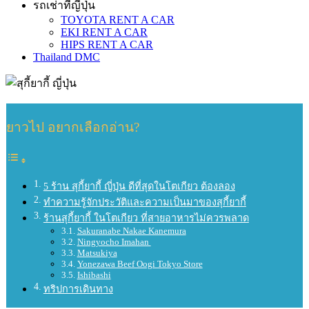
รถเช่าที่ญี่ปุ่น
TOYOTA RENT A CAR
EKI RENT A CAR
HIPS RENT A CAR
Thailand DMC
ยาวไป อยากเลือกอ่าน?
5 ร้าน สุกี้ยากี้ ญี่ปุ่น ดีที่สุดในโตเกียว ต้องลอง
ทำความรู้จักประวัติและความเป็นมาของสุกี้ยากี้
ร้านสุกี้ยากี้ ในโตเกียว ที่สายอาหารไม่ควรพลาด
Sakuranabe Nakae Kanemura
Ningyocho Imahan
Matsukiya
Yonezawa Beef Oogi Tokyo Store
Ishibashi
ทริปการเดินทาง