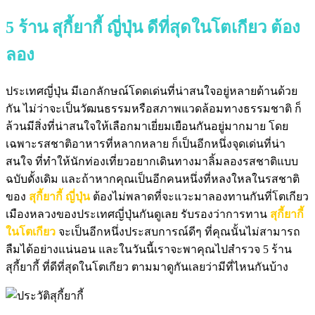
5 ร้าน สุกี้ยากี้ ญี่ปุ่น ดีที่สุดในโตเกียว ต้อง
ลอง
ประเทศญี่ปุ่น มีเอกลักษณ์โดดเด่นที่น่าสนใจอยู่หลายด้านด้วย
กัน ไม่ว่าจะเป็นวัฒนธรรมหรือสภาพแวดล้อมทางธรรมชาติ ก็
ล้วนมีสิ่งที่น่าสนใจให้เลือกมาเยี่ยมเยือนกันอยู่มากมาย โดย
เฉพาะรสชาติอาหารที่หลากหลาย ก็เป็นอีกหนึ่งจุดเด่นที่น่า
สนใจ ที่ทำให้นักท่องเที่ยวอยากเดินทางมาลิ้มลองรสชาติแบบ
ฉบับดั้งเดิม และถ้าหากคุณเป็นอีกคนหนึ่งที่หลงใหลในรสชาติ
ของ
สุกี้ยากี้ ญี่ปุ่น
ต้องไม่พลาดที่จะแวะมาลองทานกันที่โตเกียว
เมืองหลวงของประเทศญี่ปุ่นกันดูเลย รับรองว่าการทาน
สุกี้ยากี้
ในโตเกียว
จะเป็นอีกหนึ่งประสบการณ์ดีๆ ที่คุณนั้นไม่สามารถ
ลืมได้อย่างแน่นอน และในวันนี้เราจะพาคุณไปสำรวจ 5 ร้าน
สุกี้ยากี้ ที่ดีที่สุดในโตเกียว ตามมาดูกันเลยว่ามีที่ไหนกันบ้าง