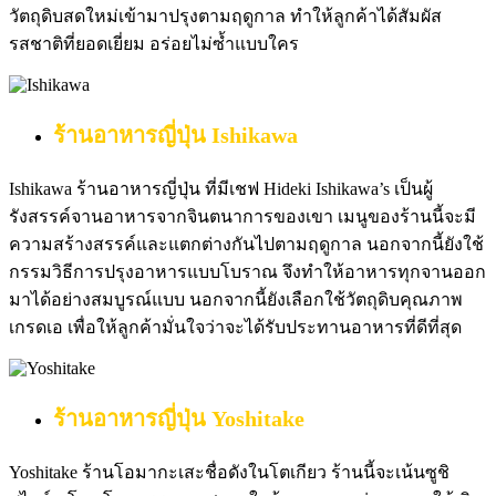
วัตถุดิบสดใหม่เข้ามาปรุงตามฤดูกาล ทำให้ลูกค้าได้สัมผัส
รสชาติที่ยอดเยี่ยม อร่อยไม่ซ้ำแบบใคร
ร้านอาหารญี่ปุ่น
Ishikawa
Ishikawa ร้านอาหารญี่ปุ่น ที่มีเชฟ Hideki Ishikawa’s เป็นผู้
รังสรรค์จานอาหารจากจินตนาการของเขา เมนูของร้านนี้จะมี
ความสร้างสรรค์และแตกต่างกันไปตามฤดูกาล นอกจากนี้ยังใช้
กรรมวิธีการปรุงอาหารแบบโบราณ จึงทำให้อาหารทุกจานออก
มาได้อย่างสมบูรณ์แบบ นอกจากนี้ยังเลือกใช้วัตถุดิบคุณภาพ
เกรดเอ เพื่อให้ลูกค้ามั่นใจว่าจะได้รับประทานอาหารที่ดีที่สุด
ร้านอาหารญี่ปุ่น
Yoshitake
Yoshitake ร้านโอมากะเสะชื่อดังในโตเกียว ร้านนี้จะเน้นซูชิ