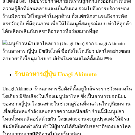
สไตล์เอโดะ โดยบรรยากาศภายในร้านถูกตกแต่งออกมาให้เกิด
ความรู้สึกที่ผ่อนคลายและเป็นกันเอง รวมไปถึงการบริการของ
ร้านมีความใส่ใจลูกค้าในทุกด้าน ตั้งแต่พนักงานจนถึงการคัด
สรรวัตถุดิบที่มีคุณภาพ เพื่อให้ได้เมนูที่สมบูรณ์แบบ ทำให้ลูกค้า
ได้เพลิดเพลินกับรสชาติอาหารที่อร่อยมากที่สุด
ร้านอาหารญี่ปุ่น
Unagi Akimoto
Unagi Akimoto ร้านอาหารชื่อดังที่ตั้งอยู่ใกล้พระราชวังหลวงใน
โตเกียว มีชื่อเสียงในเรื่องเมนูปลาไหล ซึ่งเป็นอาหารยอดนิยม
ของชาวญี่ปุ่น โดยเฉพาะในช่วงฤดูร้อนที่คนส่วนใหญ่นิยมทาน
เพื่อเพิ่มพละกำลังและคลายความเหนื่อยล้า ร้านนี้มีเมนูปลา
ไหลทั้งหมดสี่คอร์สด้วยกัน โดยแต่ละจานจะถูกปรุงแต่งให้มีรส
สัมผัสที่แตกต่างกัน ทำให้ผู้ทานได้สัมผัสกับรสชาติของปลาไหล
ในหลากหลายมิติที่อาจไม่เคยรู้มาก่อน