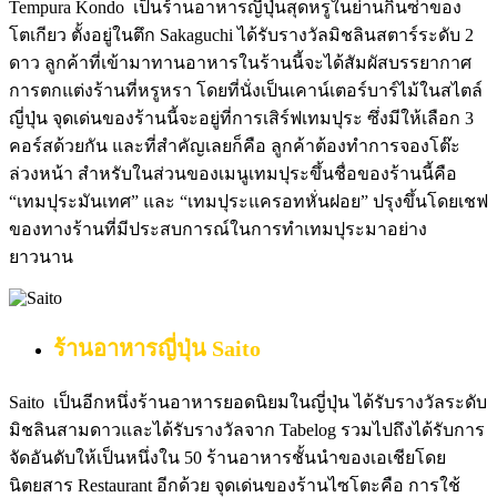
Tempura Kondo เป็นร้านอาหารญี่ปุ่นสุดหรูในย่านกินซ่าของ
โตเกียว ตั้งอยู่ในตึก Sakaguchi ได้รับรางวัลมิชลินสตาร์ระดับ 2
ดาว ลูกค้าที่เข้ามาทานอาหารในร้านนี้จะได้สัมผัสบรรยากาศ
การตกแต่งร้านที่หรูหรา โดยที่นั่งเป็นเคาน์เตอร์บาร์ไม้ในสไตล์
ญี่ปุ่น จุดเด่นของร้านนี้จะอยู่ที่การเสิร์ฟเทมปุระ ซึ่งมีให้เลือก 3
คอร์สด้วยกัน และที่สำคัญเลยก็คือ ลูกค้าต้องทำการจองโต๊ะ
ล่วงหน้า สำหรับในส่วนของเมนูเทมปุระขึ้นชื่อของร้านนี้คือ
“เทมปุระมันเทศ” และ “เทมปุระแครอทหั่นฝอย” ปรุงขึ้นโดยเชฟ
ของทางร้านที่มีประสบการณ์ในการทำเทมปุระมาอย่าง
ยาวนาน
ร้านอาหารญี่ปุ่น
Saito
Saito เป็นอีกหนึ่งร้านอาหารยอดนิยมในญี่ปุ่น ได้รับรางวัลระดับ
มิชลินสามดาวและได้รับรางวัลจาก Tabelog รวมไปถึงได้รับการ
จัดอันดับให้เป็นหนึ่งใน 50 ร้านอาหารชั้นนำของเอเชียโดย
นิตยสาร Restaurant อีกด้วย จุดเด่นของร้านไซโตะคือ การใช้