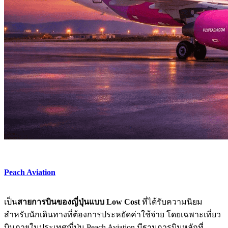
Peach Aviation
เป็น
สายการบินของญี่ปุ่นแบบ Low Cost
ที่ได้รับความนิยม
สำหรับนักเดินทางที่ต้องการประหยัดค่าใช้จ่าย โดยเฉพาะเที่ยว
บินภายในประเทศญี่ปุ่น Peach Aviation มีฐานการบินหลักที่