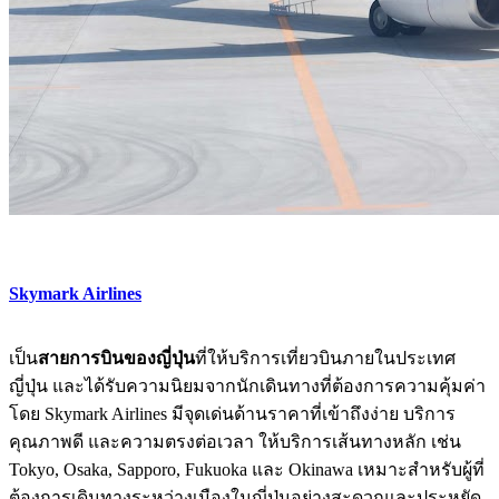
Skymark Airlines
เป็น
สายการบินของญี่ปุ่น
ที่ให้บริการเที่ยวบินภายในประเทศ
ญี่ปุ่น และได้รับความนิยมจากนักเดินทางที่ต้องการความคุ้มค่า
โดย Skymark Airlines มีจุดเด่นด้านราคาที่เข้าถึงง่าย บริการ
คุณภาพดี และความตรงต่อเวลา ให้บริการเส้นทางหลัก เช่น
Tokyo, Osaka, Sapporo, Fukuoka และ Okinawa เหมาะสำหรับผู้ที่
ต้องการเดินทางระหว่างเมืองในญี่ปุ่นอย่างสะดวกและประหยัด