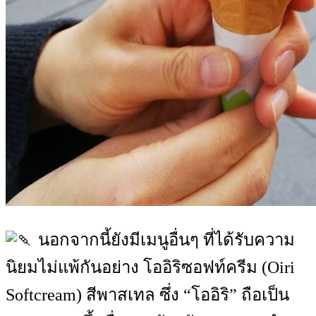
นอกจากนี้ยังมีเมนูอื่นๆ ที่ได้รับความ
นิยมไม่แพ้กันอย่าง โออิริซอฟท์ครีม (Oiri
Softcream) สีพาสเทล ซึ่ง “โออิริ” ถือเป็น