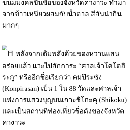
ขนมมงคลขึ้นชื่อของจังหวัดคางาวะ ทำมา
จากข้าวเหนียวผสมกับน้ำตาล สีสันน่ากิน
มากๆ
หลังจากเติมพลังด้วยของหวานแสน
อร่อยแล้ว แวะไปสักการะ “ศาลเจ้าโคโตฮิ
ระกู” หรืออีกชื่อเรียกว่า คมปิระซัง
(Konpirasan) เป็น 1 ใน 88 วัดและศาลเจ้า
แห่งการแสวงบุญบนเกาะชิโกะคุ (Shikoku)
และเป็นสถานที่ท่องเที่ยวชื่อดังของจังหวัด
คางาวะ