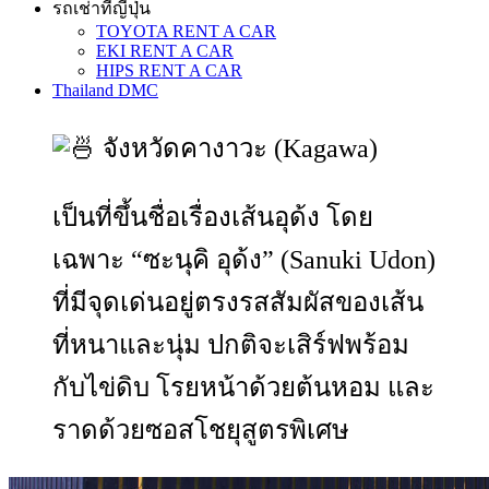
รถเช่าที่ญี่ปุ่น
TOYOTA RENT A CAR
EKI RENT A CAR
HIPS RENT A CAR
Thailand DMC
จังหวัดคางาวะ (Kagawa)
เป็นที่ขึ้นชื่อเรื่องเส้นอุด้ง โดย
เฉพาะ “ซะนุคิ อุด้ง” (Sanuki Udon)
ที่มีจุดเด่นอยู่ตรงรสสัมผัสของเส้น
ที่หนาและนุ่ม ปกติจะเสิร์ฟพร้อม
กับไข่ดิบ โรยหน้าด้วยต้นหอม และ
ราดด้วยซอสโชยุสูตรพิเศษ