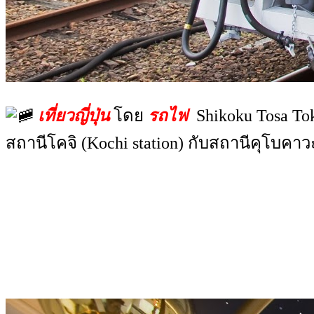
เที่ยวญี่ปุ่น
โดย
รถไฟ
Shikoku Tosa Tok
สถานีโคจิ (Kochi station) กับสถานีคุโบคา