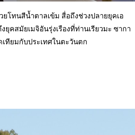
วยโทนสีน้ำตาลเข้ม สื่อถึงช่วงปลายยุคเอ
ยุคสมัยเมจิอันรุ่งเรืองที่ท่านเรียวมะ ซากา
ญทัดเทียมกับประเทศในตะวันตก