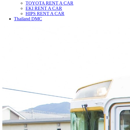
TOYOTA RENT A CAR
EKI RENT A CAR
HIPS RENT A CAR
Thailand DMC