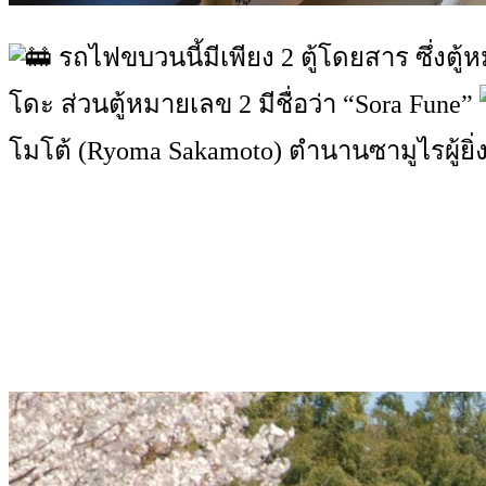
รถไฟขบวนนี้มีเพียง 2 ตู้โดยสาร ซึ่งตู้
โดะ ส่วนตู้หมายเลข 2 มีชื่อว่า “Sora Fune”
โมโต้ (Ryoma Sakamoto) ตำนานซามูไรผู้ยิ