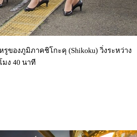
รูของภูมิภาคชิโกะคุ (Shikoku) วิ่งระหว่าง
โมง 40 นาที