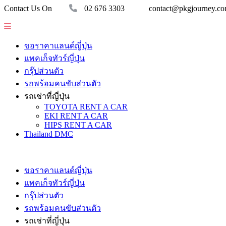
Contact Us On
02 676 3303
contact@pkgjourney.c
ขอราคาแลนด์ญี่ปุ่น
แพคเก็จทัวร์ญี่ปุ่น
กรุ๊ปส่วนตัว
รถพร้อมคนขับส่วนตัว
รถเช่าที่ญี่ปุ่น
TOYOTA RENT A CAR
EKI RENT A CAR
HIPS RENT A CAR
Thailand DMC
ขอราคาแลนด์ญี่ปุ่น
แพคเก็จทัวร์ญี่ปุ่น
กรุ๊ปส่วนตัว
รถพร้อมคนขับส่วนตัว
รถเช่าที่ญี่ปุ่น