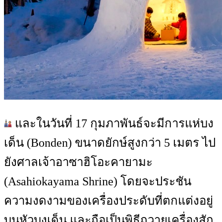
และในวันที่ 17 กุมภาพันธ์จะมีการแห่บง
เด็น (Bonden) ขนาดยักษ์สูงกว่า 5 เมตร ไป
ยังศาลเจ้าอาซาฮิโอะคายามะ
(Asahiokayama Shrine) โดยจะประชัน
ความงดงามของเครื่องประดับที่ตกแต่งอยู่
บนหัวบงเด็น และถือเป็นพิธีถวายเครื่องสัก