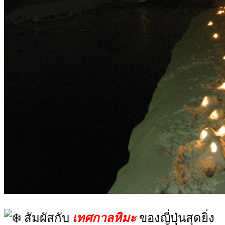
สัมผัสกับ
เทศกาลหิมะ
ของญี่ปุ่นสุดยิ่ง