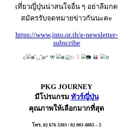
เที่ยวญี่ปุ่นน่าสนใจอื่น ๆ อย่าลืมกด
สมัครรับจดหมายข่าวกันนะคะ
https://www.jnto.or.th/e-newsletter-
subscribe
(
‾̀◡‾́)σ” 🎌
PKG JOURNEY
มีโปรแกรม
ทัวร์ญี่ปุ่น
คุณภาพให้เลือกมากที่สุด
โทร. 02 676 3303 / 02 003 4883 – 5