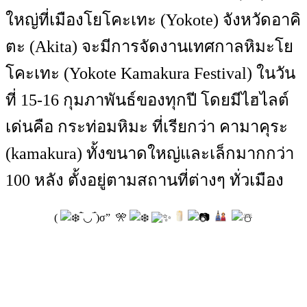
ใหญ่ที่เมืองโยโคะเทะ (Yokote) จังหวัดอาคิ
ตะ (Akita) จะมีการจัดงานเทศกาลหิมะโย
โคะเทะ (Yokote Kamakura Festival) ในวัน
ที่ 15-16 กุมภาพันธ์ของทุกปี โดยมีไฮไลต์
เด่นคือ กระท่อมหิมะ ที่เรียกว่า คามาคุระ
(kamakura) ทั้งขนาดใหญ่และเล็กมากกว่า
100 หลัง ตั้งอยู่ตามสถานที่ต่างๆ ทั่วเมือง
(
‾̀◡‾́)σ” 🎌