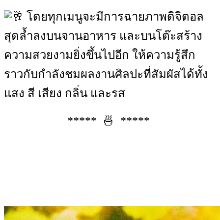
โดยทุกเมนูจะมีการฉายภาพดิจิตอล
สุดล้ำลงบนจานอาหาร และบนโต๊ะสร้าง
ความสวยงามยิ่งขึ้นไปอีก ให้ความรู้สึก
ราวกับกำลังชมผลงานศิลปะที่สัมผัสได้ทั้ง
แสง สี เสียง กลิ่น และรส
***** 🍜 *****