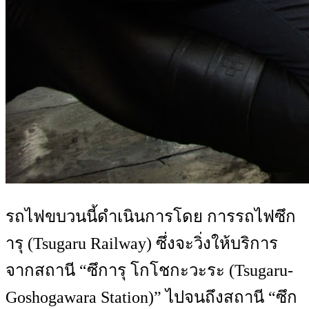
รถไฟขบวนนี้ดำเนินการโดย การรถไฟซึก
ารุ (Tsugaru Railway) ซึ่งจะวิ่งให้บริการ
จากสถานี “ซึการุ โกโชกะวะระ (Tsugaru-
Goshogawara Station)” ไปจนถึงสถานี “ซึก