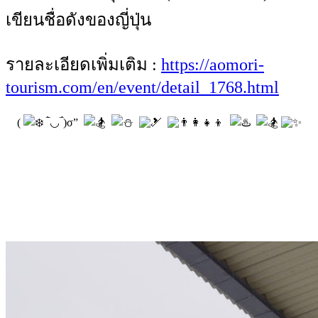
เขียนชื่อดังของญี่ปุ่น
รายละเอียดเพิ่มเติม :
https://aomori-
tourism.com/en/event/detail_1768.html
(
‾̀◡‾́)σ”