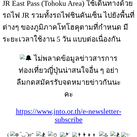
JR East Pass (Tohoku Area) ใช้เดินทางด้วย
รถไฟ JR รวมทั้งรถไฟชินคันเซ็น ไปยังพื้นที่
ต่างๆ ของภูมิภาคโทโฮคุตามที่กำหนด มี
ระยะเวลาใช้งาน 5 วัน แบบต่อเนื่องกัน
ไม่พลาดข้อมูลข่าวสารการ
ท่องเที่ยวญี่ปุ่นน่าสนใจอื่น ๆ อย่า
ลืมกดสมัครรับจดหมายข่าวกันนะ
คะ
https://www.jnto.or.th/e-newsletter-
subscribe
(
‾̀◡‾́)σ”