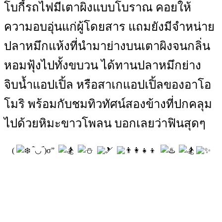
โบกี้รถไฟมีเตาผิงแบบโบราณ คอยให้
ความอบอุ่นแก่ผู้โดยสาร แถมยังมีจำหน่าย
ปลาหมึกแห้งที่นำมาย่างบนเตาผิงจนกลิ่น
หอมฟุ้งไปทั้งขบวน ได้ทานปลาหมึกย่าง
จิบน้ำแอปเปิ้ล หรือสาเกแอปเปิ้ลของอาโอ
โมริ พร้อมกับชมทิวทัศน์สองข้างที่ปกคลุม
ไปด้วยหิมะขาวโพลน บอกเลยว่าฟินสุดๆ
(
‾̀◡‾́)σ”